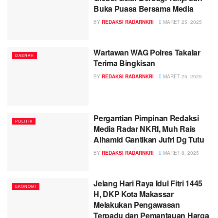
Buka Puasa Bersama Media
BY
REDAKSI RADARNKRI
MARET 25, 2025
Wartawan WAG Polres Takalar
DAERAH
Terima Bingkisan
BY
REDAKSI RADARNKRI
MARET 25, 2025
Pergantian Pimpinan Redaksi
POLITIK
Media Radar NKRI, Muh Rais
Alhamid Gantikan Jufri Dg Tutu
BY
REDAKSI RADARNKRI
MARET 8, 2025
Jelang Hari Raya Idul Fitri 1445
EKONOMI
H, DKP Kota Makassar
Melakukan Pengawasan
Terpadu dan Pemantauan Harga