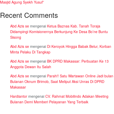
Masjid Agung Syekh Yusuf”
Recent Comments
Abd Azis se
mengenai
Ketua Baznas Kab. Tanah Toraja
Didampingi Komisionernya Berkunjung Ke Desa Bo’ne Buntu
Sisong
Abd Azis se
mengenai
Di Keroyok Hingga Babak Belur, Korban
Minta Pelaku Di Tangkap
Abd Azis se
mengenai
BK DPRD Makassar: Perbuatan Ke 13
Anggota Dewan Itu Salah
Abd Azis se
mengenai
Parah!! Satu Wartawan Online Jadi bulan
Bulanan Oknum Brimob, Saat Meliput Aksi Unras Di DPRD
Makassar
Hardiantor
mengenai
CV. Rahmat Mobilindo Adakan Meeting
Bulanan Demi Memberi Pelayanan Yang Terbaik