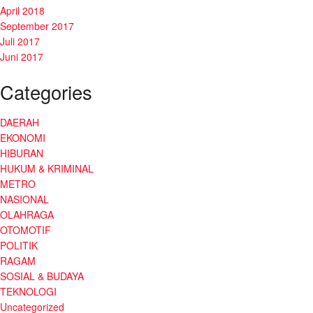
April 2018
September 2017
Juli 2017
Juni 2017
Categories
DAERAH
EKONOMI
HIBURAN
HUKUM & KRIMINAL
METRO
NASIONAL
OLAHRAGA
OTOMOTIF
POLITIK
RAGAM
SOSIAL & BUDAYA
TEKNOLOGI
Uncategorized