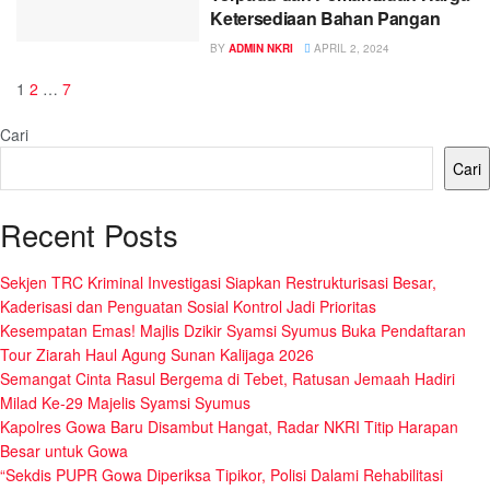
Ketersediaan Bahan Pangan
BY
ADMIN NKRI
APRIL 2, 2024
1
2
…
7
Cari
Cari
Recent Posts
Sekjen TRC Kriminal Investigasi Siapkan Restrukturisasi Besar,
Kaderisasi dan Penguatan Sosial Kontrol Jadi Prioritas
Kesempatan Emas! Majlis Dzikir Syamsi Syumus Buka Pendaftaran
Tour Ziarah Haul Agung Sunan Kalijaga 2026
Semangat Cinta Rasul Bergema di Tebet, Ratusan Jemaah Hadiri
Milad Ke-29 Majelis Syamsi Syumus
Kapolres Gowa Baru Disambut Hangat, Radar NKRI Titip Harapan
Besar untuk Gowa
“Sekdis PUPR Gowa Diperiksa Tipikor, Polisi Dalami Rehabilitasi