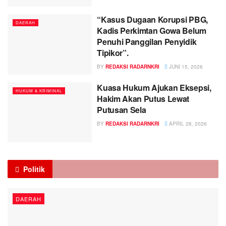
“Kasus Dugaan Korupsi PBG,
DAERAH
Kadis Perkimtan Gowa Belum
Penuhi Panggilan Penyidik
Tipikor”.
BY
REDAKSI RADARNKRI
JUNI 15, 2026
Kuasa Hukum Ajukan Eksepsi,
HUKUM & KRIMINAL
Hakim Akan Putus Lewat
Putusan Sela
BY
REDAKSI RADARNKRI
APRIL 28, 2026
Politik
DAERAH