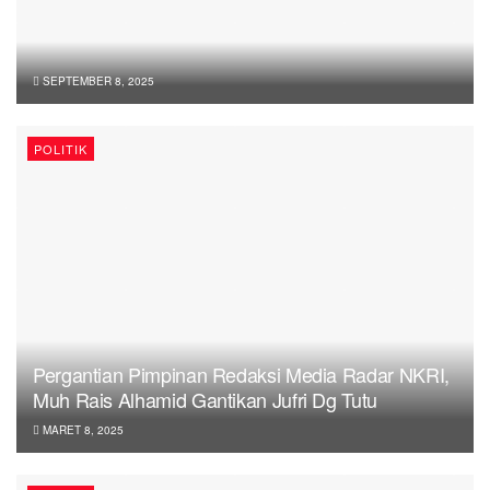
SEPTEMBER 8, 2025
POLITIK
Pergantian Pimpinan Redaksi Media Radar NKRI,
Muh Rais Alhamid Gantikan Jufri Dg Tutu
MARET 8, 2025