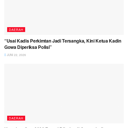
DAERAH
“Usai Kadis Perkimtan Jadi Tersangka, Kini Ketua Kadin
Gowa Diperiksa Polisi”
JUNI 22, 2026
DAERAH