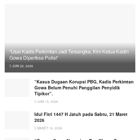
“Usai Kadis Perkimtan Jadi Tersangka, Kini Ketua Kadin
Gowa Diperiksa Polisi”
JUNI 22, 2026
“Kasus Dugaan Korupsi PBG, Kadis Perkimtan
Gowa Belum Penuhi Panggilan Penyidik
Tipikor”.
JUNI 15, 2026
Idul Fitri 1447 H Jatuh pada Sabtu, 21 Maret
2026
MARET 19, 2026