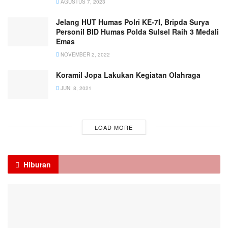
AGUSTUS 7, 2023
Jelang HUT Humas Polri KE-7I, Bripda Surya
Personil BID Humas Polda Sulsel Raih 3 Medali
Emas
NOVEMBER 2, 2022
Koramil Jopa Lakukan Kegiatan Olahraga
JUNI 8, 2021
LOAD MORE
Hiburan