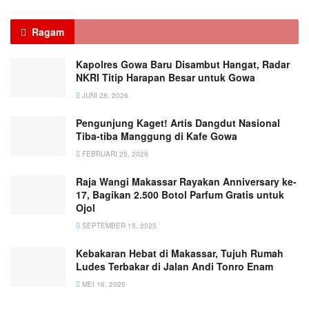
Ragam
Kapolres Gowa Baru Disambut Hangat, Radar
NKRI Titip Harapan Besar untuk Gowa
JUNI 28, 2026
Pengunjung Kaget! Artis Dangdut Nasional
Tiba-tiba Manggung di Kafe Gowa
FEBRUARI 25, 2026
Raja Wangi Makassar Rayakan Anniversary ke-
17, Bagikan 2.500 Botol Parfum Gratis untuk
Ojol
SEPTEMBER 15, 2025
Kebakaran Hebat di Makassar, Tujuh Rumah
Ludes Terbakar di Jalan Andi Tonro Enam
MEI 16, 2025