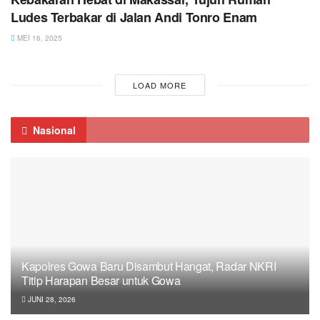
Ludes Terbakar di Jalan Andi Tonro Enam
MEI 16, 2025
LOAD MORE
Nasional
Kapolres Gowa Baru Disambut Hangat, Radar NKRI
Titip Harapan Besar untuk Gowa
JUNI 28, 2026