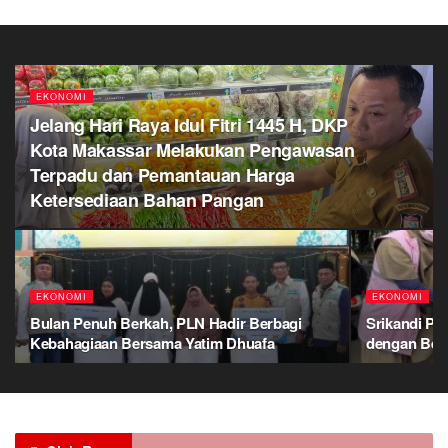
EKONOMI
Jelang Hari Raya Idul Fitri 1445 H, DKP
Kota Makassar Melakukan Pengawasan
Terpadu dan Pemantauan Harga
Ketersediaan Bahan Pangan
EKONOMI
EKONOMI
Bulan Penuh Berkah, PLN Hadir Berbagi
Srikandi P
Kebahagiaan Bersama Yatim Dhuafa
dengan Ber