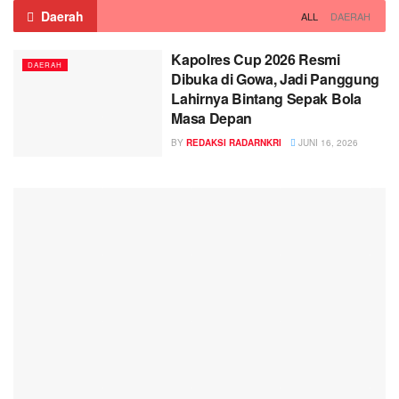
Daerah
ALL
DAERAH
Kapolres Cup 2026 Resmi
DAERAH
Dibuka di Gowa, Jadi Panggung
Lahirnya Bintang Sepak Bola
Masa Depan
BY
REDAKSI RADARNKRI
JUNI 16, 2026