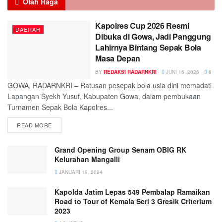
Olah Raga
Kapolres Cup 2026 Resmi
DAERAH
Dibuka di Gowa, Jadi Panggung
Lahirnya Bintang Sepak Bola
Masa Depan
BY
REDAKSI RADARNKRI
JUNI 16, 2026
0
GOWA, RADARNKRI – Ratusan pesepak bola usia dini memadati
Lapangan Syekh Yusuf, Kabupaten Gowa, dalam pembukaan
Turnamen Sepak Bola Kapolres...
READ MORE
Grand Opening Group Senam OBIG RK
Kelurahan Mangalli
JANUARI 19, 2024
Kapolda Jatim Lepas 549 Pembalap Ramaikan
Road to Tour of Kemala Seri 3 Gresik Criterium
2023