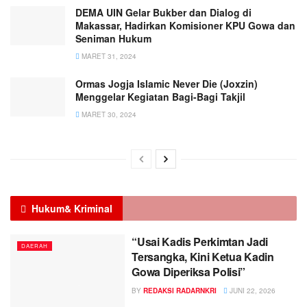
DEMA UIN Gelar Bukber dan Dialog di
Makassar, Hadirkan Komisioner KPU Gowa dan
Seniman Hukum
MARET 31, 2024
Ormas Jogja Islamic Never Die (Joxzin)
Menggelar Kegiatan Bagi-Bagi Takjil
MARET 30, 2024
Hukum
& Kriminal
“Usai Kadis Perkimtan Jadi
DAERAH
Tersangka, Kini Ketua Kadin
Gowa Diperiksa Polisi”
BY
REDAKSI RADARNKRI
JUNI 22, 2026