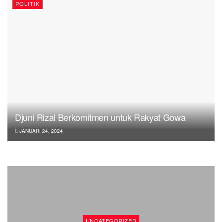
POLITIK
Djuni Rizal Berkomitmen untuk Rakyat Gowa
JANUARI 24, 2024
UNCATEGORIZED