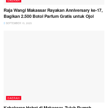
DAERAH
Raja Wangi Makassar Rayakan Anniversary ke-17,
Bagikan 2.500 Botol Parfum Gratis untuk Ojol
SEPTEMBER 15, 2025
DAERAH
Kebakaran Hebat di Makassar, Tujuh Rumah