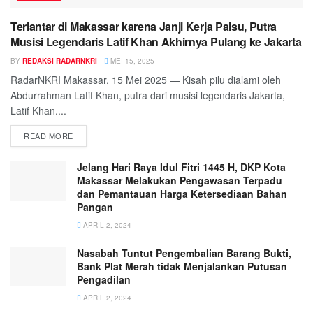
Terlantar di Makassar karena Janji Kerja Palsu, Putra
Musisi Legendaris Latif Khan Akhirnya Pulang ke Jakarta
BY
REDAKSI RADARNKRI
MEI 15, 2025
RadarNKRI Makassar, 15 Mei 2025 — Kisah pilu dialami oleh
Abdurrahman Latif Khan, putra dari musisi legendaris Jakarta,
Latif Khan....
READ MORE
Jelang Hari Raya Idul Fitri 1445 H, DKP Kota
Makassar Melakukan Pengawasan Terpadu
dan Pemantauan Harga Ketersediaan Bahan
Pangan
APRIL 2, 2024
Nasabah Tuntut Pengembalian Barang Bukti,
Bank Plat Merah tidak Menjalankan Putusan
Pengadilan
APRIL 2, 2024