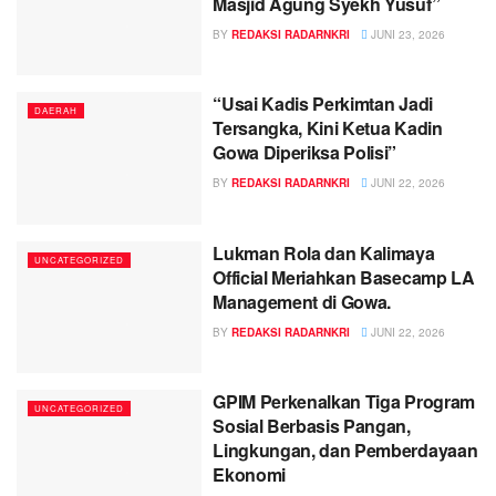
Masjid Agung Syekh Yusuf”
BY
REDAKSI RADARNKRI
JUNI 23, 2026
“Usai Kadis Perkimtan Jadi
DAERAH
Tersangka, Kini Ketua Kadin
Gowa Diperiksa Polisi”
BY
REDAKSI RADARNKRI
JUNI 22, 2026
Lukman Rola dan Kalimaya
UNCATEGORIZED
Official Meriahkan Basecamp LA
Management di Gowa.
BY
REDAKSI RADARNKRI
JUNI 22, 2026
GPIM Perkenalkan Tiga Program
UNCATEGORIZED
Sosial Berbasis Pangan,
Lingkungan, dan Pemberdayaan
Ekonomi