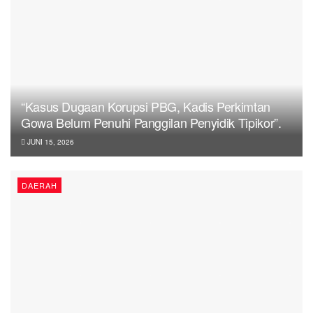
“Kasus Dugaan Korupsi PBG, Kadis Perkimtan
Gowa Belum Penuhi Panggilan Penyidik Tipikor”.
JUNI 15, 2026
DAERAH