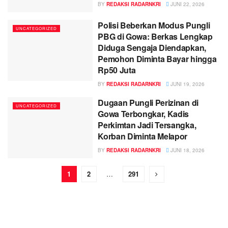
BY
REDAKSI RADARNKRI
JUNI 22, 2026
Polisi Beberkan Modus Pungli
UNCATEGORIZED
PBG di Gowa: Berkas Lengkap
Diduga Sengaja Diendapkan,
Pemohon Diminta Bayar hingga
Rp50 Juta
BY
REDAKSI RADARNKRI
JUNI 19, 2026
Dugaan Pungli Perizinan di
UNCATEGORIZED
Gowa Terbongkar, Kadis
Perkimtan Jadi Tersangka,
Korban Diminta Melapor
BY
REDAKSI RADARNKRI
JUNI 18, 2026
1
2
…
291