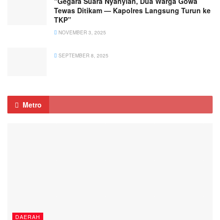
“Gegara Suara Nyanyian, Dua Warga Gowa
Tewas Ditikam — Kapolres Langsung Turun ke
TKP”
NOVEMBER 3, 2025
SEPTEMBER 8, 2025
Metro
DAERAH