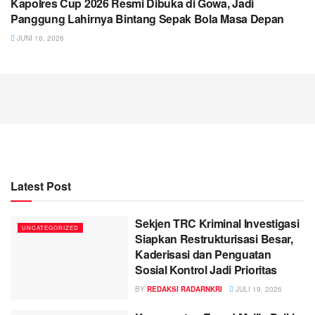
Kapolres Cup 2026 Resmi Dibuka di Gowa, Jadi
Panggung Lahirnya Bintang Sepak Bola Masa Depan
JUNI 16, 2026
Latest Post
Sekjen TRC Kriminal Investigasi
UNCATEGORIZED
Siapkan Restrukturisasi Besar,
Kaderisasi dan Penguatan
Sosial Kontrol Jadi Prioritas
BY
REDAKSI RADARNKRI
JULI 19, 2026