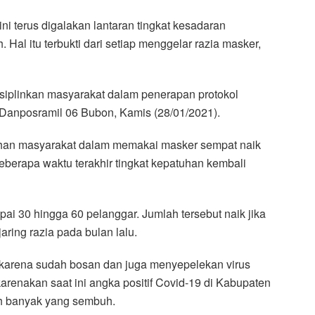
i terus digalakan lantaran tingkat kesadaran
al itu terbukti dari setiap menggelar razia masker,
isiplinkan masyarakat dalam penerapan protokol
Danposramil 06 Bubon, Kamis (28/01/2021).
uhan masyarakat dalam memakai masker sempat naik
beberapa waktu terakhir tingkat kepatuhan kembali
ai 30 hingga 60 pelanggar. Jumlah tersebut naik jika
ring razia pada bulan lalu.
karena sudah bosan dan juga menyepelekan virus
arenakan saat ini angka positif Covid-19 di Kabupaten
h banyak yang sembuh.