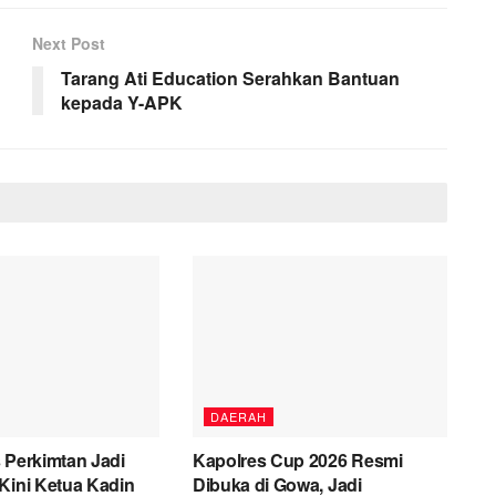
Next Post
Tarang Ati Education Serahkan Bantuan
kepada Y-APK
DAERAH
 Perkimtan Jadi
Kapolres Cup 2026 Resmi
Kini Ketua Kadin
Dibuka di Gowa, Jadi