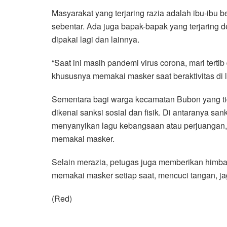
Masyarakat yang terjaring razia adalah ibu-ib
sebentar. Ada juga bapak-bapak yang terjaring
dipakai lagi dan lainnya.
“Saat ini masih pandemi virus corona, mari tert
khususnya memakai masker saat beraktivitas di 
Sementara bagi warga kecamatan Bubon yang tid
dikenai sanksi sosial dan fisik. Di antaranya s
menyanyikan lagu kebangsaan atau perjuangan,
memakai masker.
Selain merazia, petugas juga memberikan himba
memakai masker setiap saat, mencuci tangan, ja
(Red)