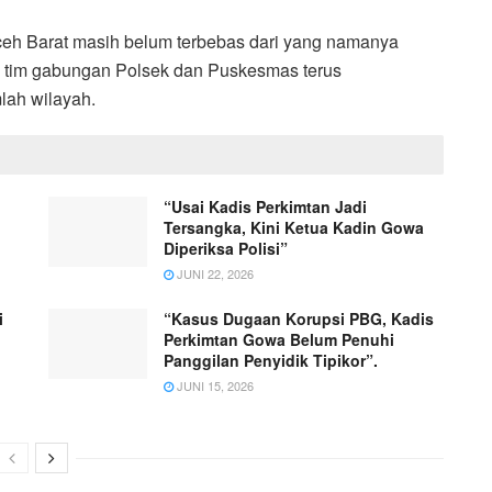
eh Barat masih belum terbebas dari yang namanya
a tim gabungan Polsek dan Puskesmas terus
lah wilayah.
“Usai Kadis Perkimtan Jadi
Tersangka, Kini Ketua Kadin Gowa
Diperiksa Polisi”
JUNI 22, 2026
i
“Kasus Dugaan Korupsi PBG, Kadis
Perkimtan Gowa Belum Penuhi
Panggilan Penyidik Tipikor”.
JUNI 15, 2026