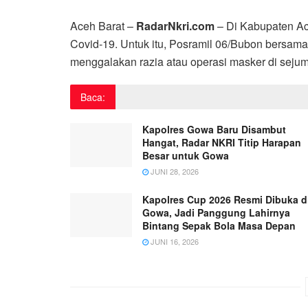
Aceh Barat –
RadarNkri.com
– Di Kabupaten Ac
Covid-19. Untuk itu, Posramil 06/Bubon bersam
menggalakan razia atau operasi masker di sejum
Baca:
Kapolres Gowa Baru Disambut
Hangat, Radar NKRI Titip Harapan
Besar untuk Gowa
JUNI 28, 2026
Kapolres Cup 2026 Resmi Dibuka d
Gowa, Jadi Panggung Lahirnya
Bintang Sepak Bola Masa Depan
JUNI 16, 2026