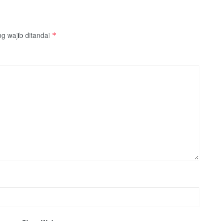
g wajib ditandai
*