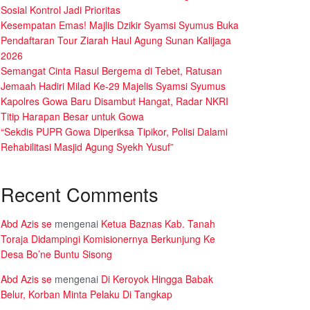
Sosial Kontrol Jadi Prioritas
Kesempatan Emas! Majlis Dzikir Syamsi Syumus Buka
Pendaftaran Tour Ziarah Haul Agung Sunan Kalijaga
2026
Semangat Cinta Rasul Bergema di Tebet, Ratusan
Jemaah Hadiri Milad Ke-29 Majelis Syamsi Syumus
Kapolres Gowa Baru Disambut Hangat, Radar NKRI
Titip Harapan Besar untuk Gowa
“Sekdis PUPR Gowa Diperiksa Tipikor, Polisi Dalami
Rehabilitasi Masjid Agung Syekh Yusuf”
Recent Comments
Abd Azis se
mengenai
Ketua Baznas Kab. Tanah
Toraja Didampingi Komisionernya Berkunjung Ke
Desa Bo’ne Buntu Sisong
Abd Azis se
mengenai
Di Keroyok Hingga Babak
Belur, Korban Minta Pelaku Di Tangkap