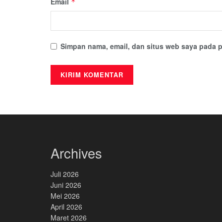
Email
*
Simpan nama, email, dan situs web saya pada p
Archives
Juli 2026
Juni 2026
Mei 2026
April 2026
Maret 2026