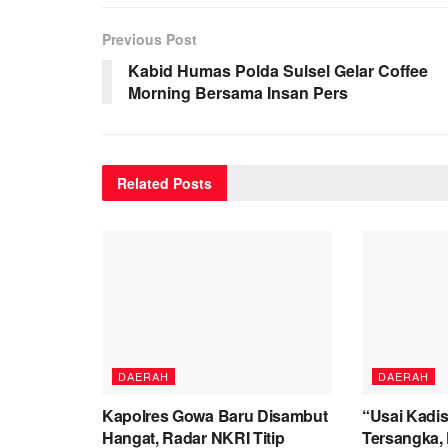
Previous Post
Kabid Humas Polda Sulsel Gelar Coffee
Morning Bersama Insan Pers
Related
Posts
DAERAH
DAERAH
Kapolres Gowa Baru Disambut
“Usai Kadis
Hangat, Radar NKRI Titip
Tersangka, 