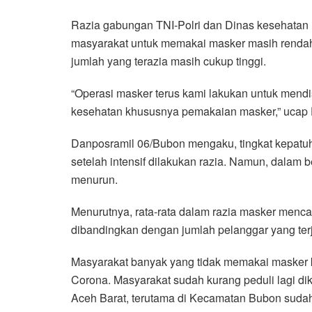
Razia gabungan TNI-Polri dan Dinas kesehatan in
masyarakat untuk memakai masker masih rendah. H
jumlah yang terazia masih cukup tinggi.
“Operasi masker terus kami lakukan untuk mend
kesehatan khususnya pemakaian masker,” ucap 
Danposramil 06/Bubon mengaku, tingkat kepat
setelah intensif dilakukan razia. Namun, dalam 
menurun.
Menurutnya, rata-rata dalam razia masker mencap
dibandingkan dengan jumlah pelanggar yang terja
Masyarakat banyak yang tidak memakai masker 
Corona. Masyarakat sudah kurang peduli lagi dik
Aceh Barat, terutama di Kecamatan Bubon suda