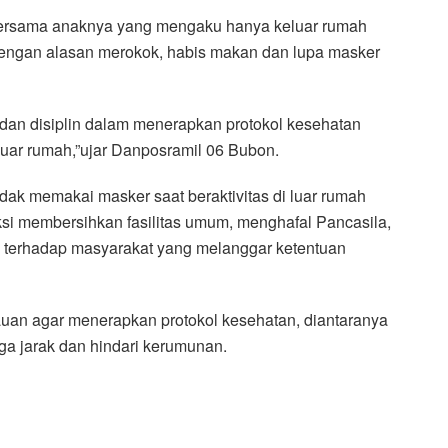
u bersama anaknya yang mengaku hanya keluar rumah
 dengan alasan merokok, habis makan dan lupa masker
ib dan disiplin dalam menerapkan protokol kesehatan
luar rumah,”ujar Danposramil 06 Bubon.
ak memakai masker saat beraktivitas di luar rumah
anksi membersihkan fasilitas umum, menghafal Pancasila,
 terhadap masyarakat yang melanggar ketentuan
uan agar menerapkan protokol kesehatan, diantaranya
ga jarak dan hindari kerumunan.