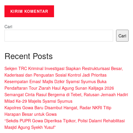
Cari
Cari
Recent Posts
Sekjen TRC Kriminal Investigasi Siapkan Restrukturisasi Besar,
Kaderisasi dan Penguatan Sosial Kontrol Jadi Prioritas
Kesempatan Emas! Majlis Dzikir Syamsi Syumus Buka
Pendaftaran Tour Ziarah Haul Agung Sunan Kalijaga 2026
Semangat Cinta Rasul Bergema di Tebet, Ratusan Jemaah Hadiri
Milad Ke-29 Majelis Syamsi Syumus
Kapolres Gowa Baru Disambut Hangat, Radar NKRI Titip
Harapan Besar untuk Gowa
“Sekdis PUPR Gowa Diperiksa Tipikor, Polisi Dalami Rehabilitasi
Masjid Agung Syekh Yusuf”