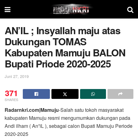
AN’IL ; Insyallah maju atas
Dukungan TOMAS
Kabupaten Mamuju BALON
Bupati Priode 2020-2025
Juni 27, 2019
371
SHARES
Radarnkri.com|Mamuju
-Salah satu tokoh masyarakat
kabupaten Mamuju resmi mengumumkan dukungan pada
Andi ilham ( An”iL ), sebagai calon Bupati Mamuju Periode
2020-2025