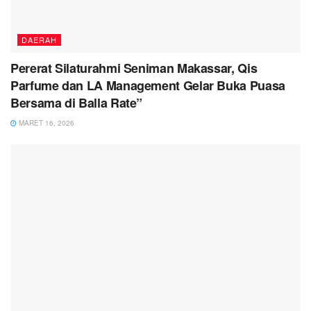
DAERAH
Pererat Silaturahmi Seniman Makassar, Qis
Parfume dan LA Management Gelar Buka Puasa
Bersama di Balla Rate”
MARET 16, 2026