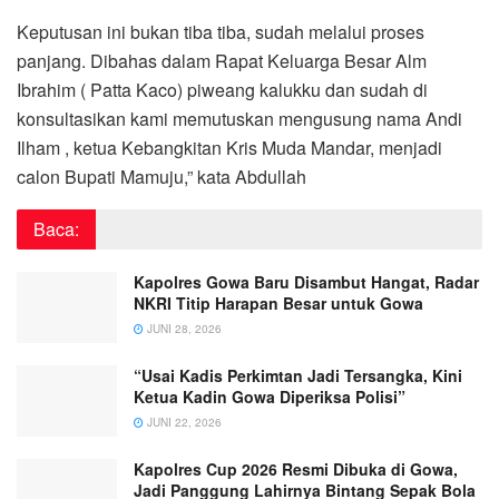
Keputusan ini bukan tiba tiba, sudah melalui proses
panjang. Dibahas dalam Rapat Keluarga Besar Alm
Ibrahim ( Patta Kaco) piweang kalukku dan sudah di
konsultasikan kami memutuskan mengusung nama Andi
Ilham , ketua Kebangkitan Kris Muda Mandar, menjadi
calon Bupati Mamuju,” kata Abdullah
Baca:
Kapolres Gowa Baru Disambut Hangat, Radar
NKRI Titip Harapan Besar untuk Gowa
JUNI 28, 2026
“Usai Kadis Perkimtan Jadi Tersangka, Kini
Ketua Kadin Gowa Diperiksa Polisi”
JUNI 22, 2026
Kapolres Cup 2026 Resmi Dibuka di Gowa,
Jadi Panggung Lahirnya Bintang Sepak Bola