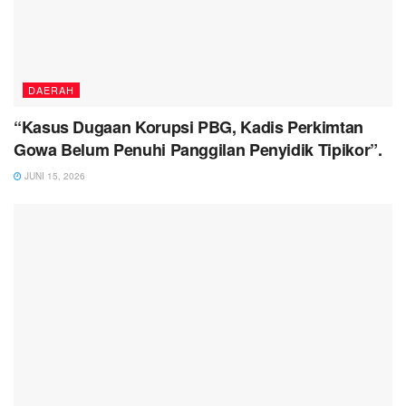
DAERAH
“Kasus Dugaan Korupsi PBG, Kadis Perkimtan
Gowa Belum Penuhi Panggilan Penyidik Tipikor”.
JUNI 15, 2026