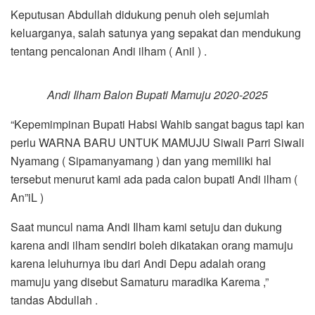
Keputusan Abdullah didukung penuh oleh sejumlah
keluarganya, salah satunya yang sepakat dan mendukung
tentang pencalonan Andi ilham ( Anil ) .
Andi Ilham Balon Bupati Mamuju 2020-2025
“Kepemimpinan Bupati Habsi Wahib sangat bagus tapi kan
perlu WARNA BARU UNTUK MAMUJU Siwali Parri Siwali
Nyamang ( Sipamanyamang ) dan yang memiliki hal
tersebut menurut kami ada pada calon bupati Andi ilham (
An”iL )
Saat muncul nama Andi Ilham kami setuju dan dukung
karena andi ilham sendiri boleh dikatakan orang mamuju
karena leluhurnya ibu dari Andi Depu adalah orang
mamuju yang disebut Samaturu maradika Karema ,”
tandas Abdullah .