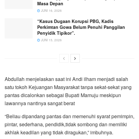
Masa Depan
JUNI 16, 2026
“Kasus Dugaan Korupsi PBG, Kadis
Perkimtan Gowa Belum Penuhi Panggilan
Penyidik Tipikor”.
JUNI 15, 2026
Abdullah menjelaskan saat ini Andi ilham menjadi salah
satu tokoh Kejuangan Masyarakat tanpa sekat-sekat yang
pantas dicalonkan sebagai Bupati Mamuju meskipun
lawannya nantinya sangat berat
“Beliau dipandang pantas dan memenuhi syarat pemimpin,
pintar, sederhana, pendidik,tidak sombong dan memiliki
akhlak keadilan yang tidak diragukan,” imbuhnya.