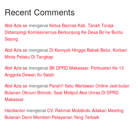
Recent Comments
Abd Azis se
mengenai
Ketua Baznas Kab. Tanah Toraja
Didampingi Komisionernya Berkunjung Ke Desa Bo’ne Buntu
Sisong
Abd Azis se
mengenai
Di Keroyok Hingga Babak Belur, Korban
Minta Pelaku Di Tangkap
Abd Azis se
mengenai
BK DPRD Makassar: Perbuatan Ke 13
Anggota Dewan Itu Salah
Abd Azis se
mengenai
Parah!! Satu Wartawan Online Jadi bulan
Bulanan Oknum Brimob, Saat Meliput Aksi Unras Di DPRD
Makassar
Hardiantor
mengenai
CV. Rahmat Mobilindo Adakan Meeting
Bulanan Demi Memberi Pelayanan Yang Terbaik