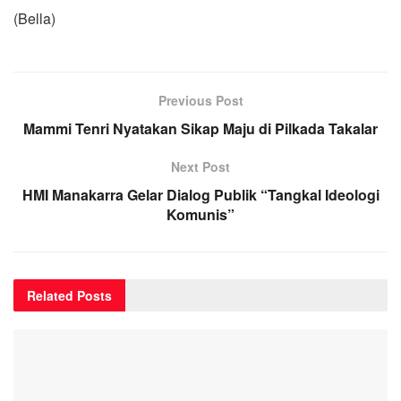
(Bella)
Previous Post
Mammi Tenri Nyatakan Sikap Maju di Pilkada Takalar
Next Post
HMI Manakarra Gelar Dialog Publik “Tangkal Ideologi
Komunis”
Related
Posts