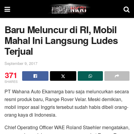
Baru Meluncur di RI, Mobil
Mahal Ini Langsung Ludes
Terjual
September 9, 2017
371
SHARES
PT Wahana Auto Ekamarga baru saja meluncurkan secara
resmi produk baru, Range Rover Velar. Meski demikian,
mobil impor asal Inggris tersebut sudah habis dibeli orang-
orang kaya di Indonesia.
Chief Operating Officer WAE Roland Staehler mengatakan,