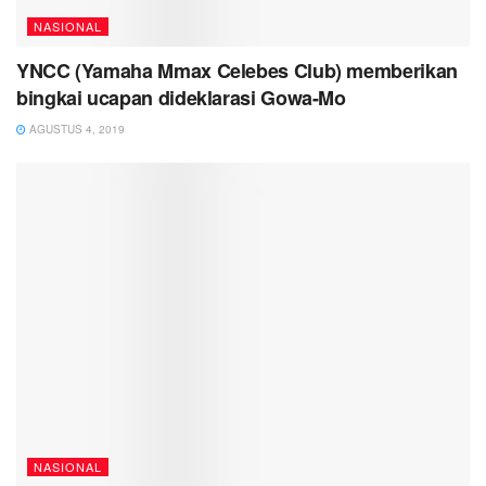
NASIONAL
YNCC (Yamaha Mmax Celebes Club) memberikan
bingkai ucapan dideklarasi Gowa-Mo
AGUSTUS 4, 2019
NASIONAL