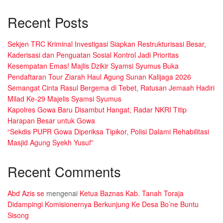
Recent Posts
Sekjen TRC Kriminal Investigasi Siapkan Restrukturisasi Besar,
Kaderisasi dan Penguatan Sosial Kontrol Jadi Prioritas
Kesempatan Emas! Majlis Dzikir Syamsi Syumus Buka
Pendaftaran Tour Ziarah Haul Agung Sunan Kalijaga 2026
Semangat Cinta Rasul Bergema di Tebet, Ratusan Jemaah Hadiri
Milad Ke-29 Majelis Syamsi Syumus
Kapolres Gowa Baru Disambut Hangat, Radar NKRI Titip
Harapan Besar untuk Gowa
“Sekdis PUPR Gowa Diperiksa Tipikor, Polisi Dalami Rehabilitasi
Masjid Agung Syekh Yusuf”
Recent Comments
Abd Azis se
mengenai
Ketua Baznas Kab. Tanah Toraja
Didampingi Komisionernya Berkunjung Ke Desa Bo’ne Buntu
Sisong