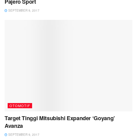
Pajero Sport
SEPTEMBER 9, 2017
OTOMOTIF
Target Tinggi Mitsubishi Expander ‘Goyang’
Avanza
SEPTEMBER 9, 2017