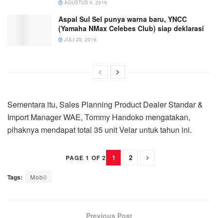
AGUSTUS 4, 2019
Aspal Sul Sel punya warna baru, YNCC
(Yamaha NMax Celebes Club) siap deklarasi
JULI 29, 2019
Sementara itu, Sales Planning Product Dealer Standar &
Import Manager WAE, Tommy Handoko mengatakan,
pihaknya mendapat total 35 unit Velar untuk tahun ini.
1
2
PAGE 1 OF 2
Tags:
Mobil
Previous Post