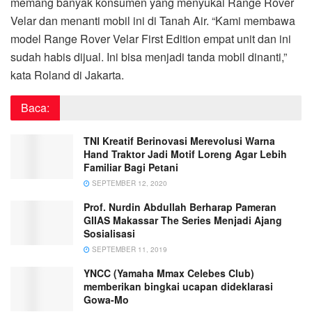
memang banyak konsumen yang menyukai Range Rover
Velar dan menanti mobil ini di Tanah Air. “Kami membawa
model Range Rover Velar First Edition empat unit dan ini
sudah habis dijual. Ini bisa menjadi tanda mobil dinanti,”
kata Roland di Jakarta.
Baca:
TNI Kreatif Berinovasi Merevolusi Warna
Hand Traktor Jadi Motif Loreng Agar Lebih
Familiar Bagi Petani
SEPTEMBER 12, 2020
Prof. Nurdin Abdullah Berharap Pameran
GIIAS Makassar The Series Menjadi Ajang
Sosialisasi
SEPTEMBER 11, 2019
YNCC (Yamaha Mmax Celebes Club)
memberikan bingkai ucapan dideklarasi
Gowa-Mo