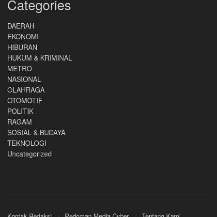
Categories
DAERAH
EKONOMI
HIBURAN
HUKUM & KRIMINAL
METRO
NASIONAL
OLAHRAGA
OTOMOTIF
POLITIK
RAGAM
SOSIAL & BUDAYA
TEKNOLOGI
Uncategorized
Kontak Redaksi
Pedoman Media Cyber
Tentang Kami