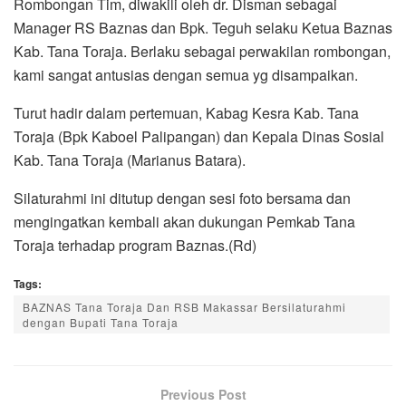
Rombongan Tim, diwakili oleh dr. Disman sebagai
Manager RS Baznas dan Bpk. Teguh selaku Ketua Baznas
Kab. Tana Toraja. Berlaku sebagai perwakilan rombongan,
kami sangat antusias dengan semua yg disampaikan.
Turut hadir dalam pertemuan, Kabag Kesra Kab. Tana
Toraja (Bpk Kaboel Palipangan) dan Kepala Dinas Sosial
Kab. Tana Toraja (Marianus Batara).
Silaturahmi ini ditutup dengan sesi foto bersama dan
mengingatkan kembali akan dukungan Pemkab Tana
Toraja terhadap program Baznas.(Rd)
Tags:
BAZNAS Tana Toraja Dan RSB Makassar Bersilaturahmi
dengan Bupati Tana Toraja
Previous Post