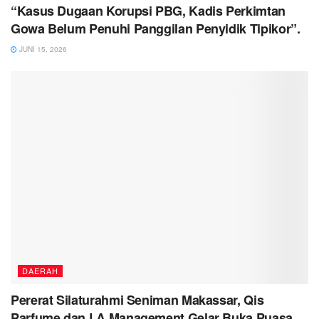
“Kasus Dugaan Korupsi PBG, Kadis Perkimtan
Gowa Belum Penuhi Panggilan Penyidik Tipikor”.
JUNI 15, 2026
DAERAH
Pererat Silaturahmi Seniman Makassar, Qis
Parfume dan LA Management Gelar Buka Puasa