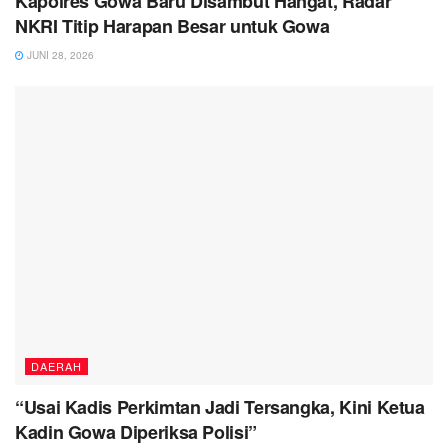
Kapolres Gowa Baru Disambut Hangat, Radar
NKRI Titip Harapan Besar untuk Gowa
JUNI 28, 2026
DAERAH
“Usai Kadis Perkimtan Jadi Tersangka, Kini Ketua
Kadin Gowa Diperiksa Polisi”