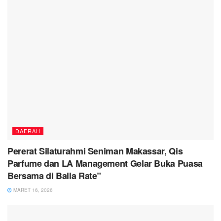
DAERAH
Pererat Silaturahmi Seniman Makassar, Qis
Parfume dan LA Management Gelar Buka Puasa
Bersama di Balla Rate”
MARET 16, 2026