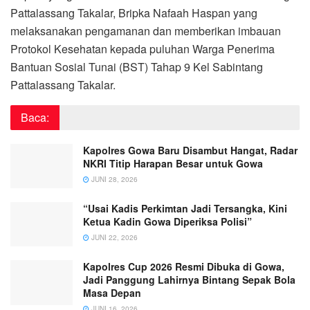
Pattalassang Takalar, Bripka Nafaah Haspan yang
melaksanakan pengamanan dan memberikan imbauan
Protokol Kesehatan kepada puluhan Warga Penerima
Bantuan Sosial Tunai (BST) Tahap 9 Kel Sabintang
Pattalassang Takalar.
Baca:
Kapolres Gowa Baru Disambut Hangat, Radar
NKRI Titip Harapan Besar untuk Gowa
JUNI 28, 2026
“Usai Kadis Perkimtan Jadi Tersangka, Kini
Ketua Kadin Gowa Diperiksa Polisi”
JUNI 22, 2026
Kapolres Cup 2026 Resmi Dibuka di Gowa,
Jadi Panggung Lahirnya Bintang Sepak Bola
Masa Depan
JUNI 16, 2026