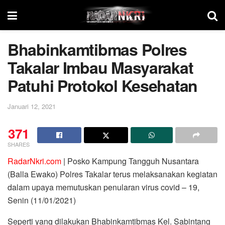
Bhabinkamtibmas Polres
Takalar Imbau Masyarakat
Patuhi Protokol Kesehatan
Januari 12, 2021
371
SHARES
RadarNkri.com
| Posko Kampung Tangguh Nusantara
(Balla Ewako) Polres Takalar terus melaksanakan kegiatan
dalam upaya memutuskan penularan virus covid – 19,
Senin (11/01/2021)
Seperti yang dilakukan Bhabinkamtibmas Kel. Sabintang