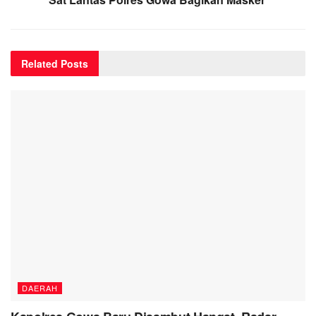
Related
Posts
DAERAH