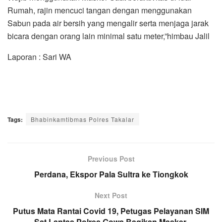
Rumah, rajin mencuci tangan dengan menggunakan
Sabun pada air bersih yang mengalir serta menjaga jarak
bicara dengan orang lain minimal satu meter,”himbau Jalil
Laporan : Sari WA
Tags:
Bhabinkamtibmas Polres Takalar
Previous Post
Perdana, Ekspor Pala Sultra ke Tiongkok
Next Post
Putus Mata Rantai Covid 19, Petugas Pelayanan SIM
Sat Lantas Polres Gowa Bagikan Masker