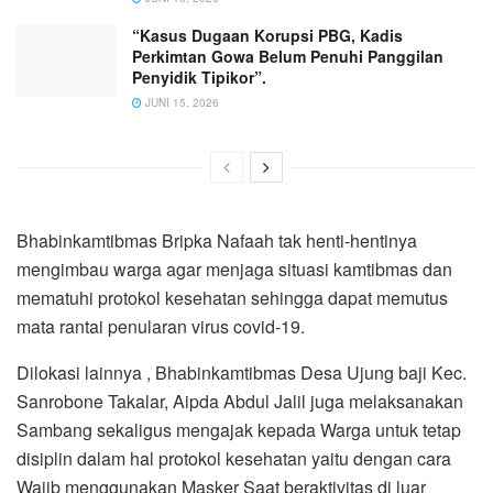
“Kasus Dugaan Korupsi PBG, Kadis
Perkimtan Gowa Belum Penuhi Panggilan
Penyidik Tipikor”.
JUNI 15, 2026
Bhabinkamtibmas Bripka Nafaah tak henti-hentinya
mengimbau warga agar menjaga situasi kamtibmas dan
mematuhi protokol kesehatan sehingga dapat memutus
mata rantai penularan virus covid-19.
Dilokasi lainnya , Bhabinkamtibmas Desa Ujung baji Kec.
Sanrobone Takalar, Aipda Abdul Jalil juga melaksanakan
Sambang sekaligus mengajak kepada Warga untuk tetap
disiplin dalam hal protokol kesehatan yaitu dengan cara
Wajib menggunakan Masker Saat beraktivitas di luar