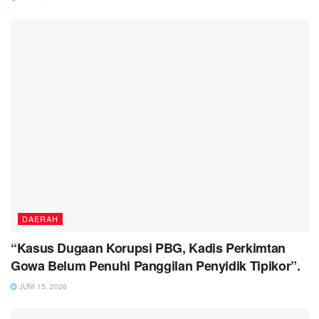
DAERAH
“Kasus Dugaan Korupsi PBG, Kadis Perkimtan
Gowa Belum Penuhi Panggilan Penyidik Tipikor”.
JUNI 15, 2026