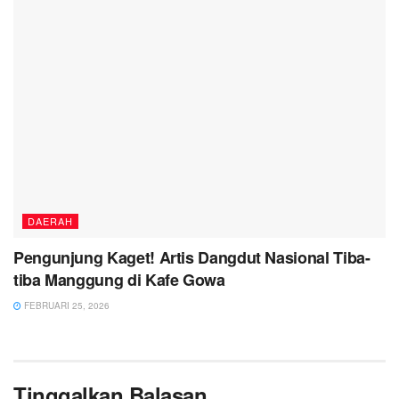
DAERAH
Pengunjung Kaget! Artis Dangdut Nasional Tiba-
tiba Manggung di Kafe Gowa
FEBRUARI 25, 2026
Tinggalkan Balasan