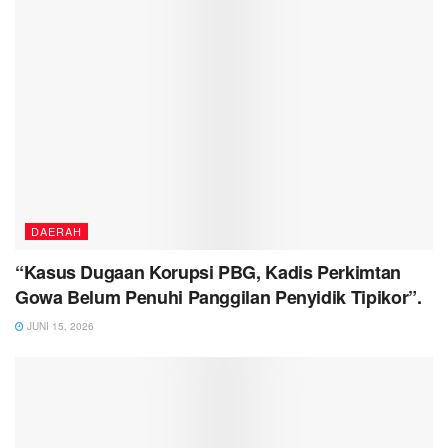
DAERAH
“Kasus Dugaan Korupsi PBG, Kadis Perkimtan
Gowa Belum Penuhi Panggilan Penyidik Tipikor”.
JUNI 15, 2026