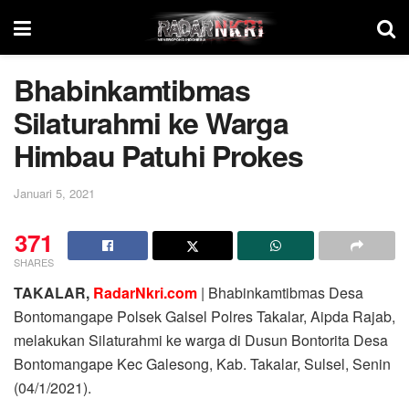
Bhabinkamtibmas
Silaturahmi ke Warga
Himbau Patuhi Prokes
Januari 5, 2021
371
SHARES
TAKALAR,
RadarNkri.com
| Bhabinkamtibmas Desa
Bontomangape Polsek Galsel Polres Takalar, Aipda Rajab,
melakukan Silaturahmi ke warga di Dusun Bontorita Desa
Bontomangape Kec Galesong, Kab. Takalar, Sulsel, Senin
(04/1/2021).