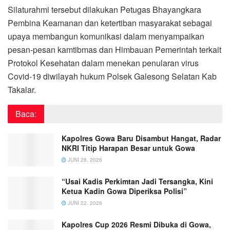
Silaturahmi tersebut dilakukan Petugas Bhayangkara
Pembina Keamanan dan ketertiban masyarakat sebagai
upaya membangun komunikasi dalam menyampaikan
pesan-pesan kamtibmas dan Himbauan Pemerintah terkait
Protokol Kesehatan dalam menekan penularan virus
Covid-19 diwilayah hukum Polsek Galesong Selatan Kab
Takalar.
Baca:
Kapolres Gowa Baru Disambut Hangat, Radar
NKRI Titip Harapan Besar untuk Gowa
JUNI 28, 2026
“Usai Kadis Perkimtan Jadi Tersangka, Kini
Ketua Kadin Gowa Diperiksa Polisi”
JUNI 22, 2026
Kapolres Cup 2026 Resmi Dibuka di Gowa,