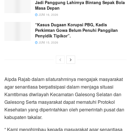
Jadi Panggung Lahirnya Bintang Sepak Bola
Masa Depan
JUNI 16, 2026
“Kasus Dugaan Korupsi PBG, Kadis
Perkimtan Gowa Belum Penuhi Panggilan
Penyidik Tipikor”.
JUNI 15, 2026
Aipda Rajab dalam silaturahminya mengajak masyarakat
agar senantiasa berpatisipasi dalam menjaga situasi
Kamtibmas diwilayah Kecamatan Galesong Selatan dan
Galesong Serta masyarakat dapat mematuhi Protokol
Kesehatan yang diperintahkan oleh pemerintah pusat dan
kabupaten takalar.
” Kami menghimbau kepada masyarakat agar senantiasa