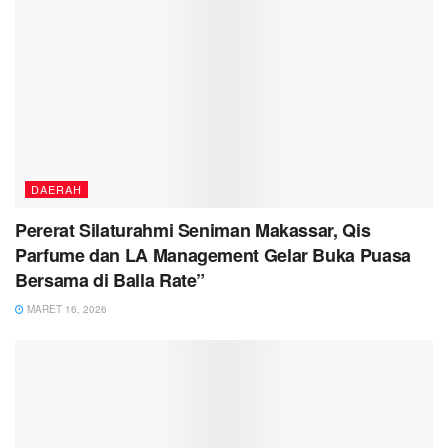
DAERAH
Pererat Silaturahmi Seniman Makassar, Qis
Parfume dan LA Management Gelar Buka Puasa
Bersama di Balla Rate”
MARET 16, 2026