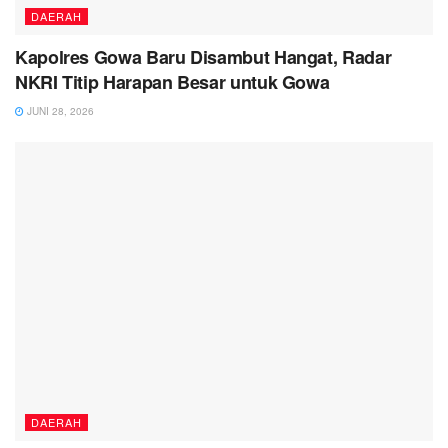
DAERAH
Kapolres Gowa Baru Disambut Hangat, Radar
NKRI Titip Harapan Besar untuk Gowa
JUNI 28, 2026
DAERAH