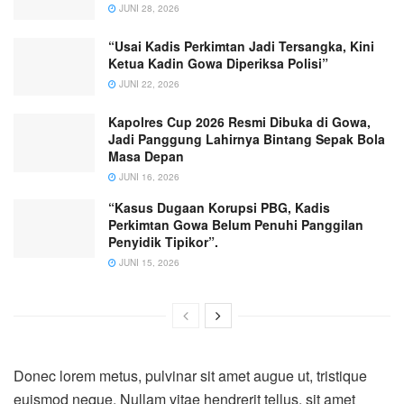
JUNI 28, 2026
“Usai Kadis Perkimtan Jadi Tersangka, Kini
Ketua Kadin Gowa Diperiksa Polisi”
JUNI 22, 2026
Kapolres Cup 2026 Resmi Dibuka di Gowa,
Jadi Panggung Lahirnya Bintang Sepak Bola
Masa Depan
JUNI 16, 2026
“Kasus Dugaan Korupsi PBG, Kadis
Perkimtan Gowa Belum Penuhi Panggilan
Penyidik Tipikor”.
JUNI 15, 2026
Donec lorem metus, pulvinar sit amet augue ut, tristique
euismod neque. Nullam vitae hendrerit tellus, sit amet