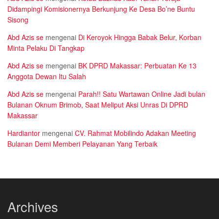
Didampingi Komisionernya Berkunjung Ke Desa Bo’ne Buntu
Sisong
Abd Azis se
mengenai
Di Keroyok Hingga Babak Belur, Korban
Minta Pelaku Di Tangkap
Abd Azis se
mengenai
BK DPRD Makassar: Perbuatan Ke 13
Anggota Dewan Itu Salah
Abd Azis se
mengenai
Parah!! Satu Wartawan Online Jadi bulan
Bulanan Oknum Brimob, Saat Meliput Aksi Unras Di DPRD
Makassar
Hardiantor
mengenai
CV. Rahmat Mobilindo Adakan Meeting
Bulanan Demi Memberi Pelayanan Yang Terbaik
Archives