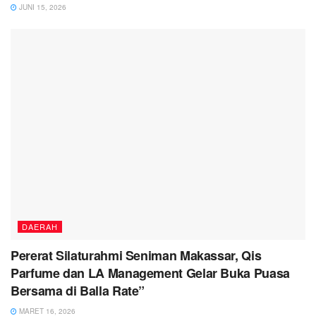
JUNI 15, 2026
DAERAH
Pererat Silaturahmi Seniman Makassar, Qis
Parfume dan LA Management Gelar Buka Puasa
Bersama di Balla Rate”
MARET 16, 2026