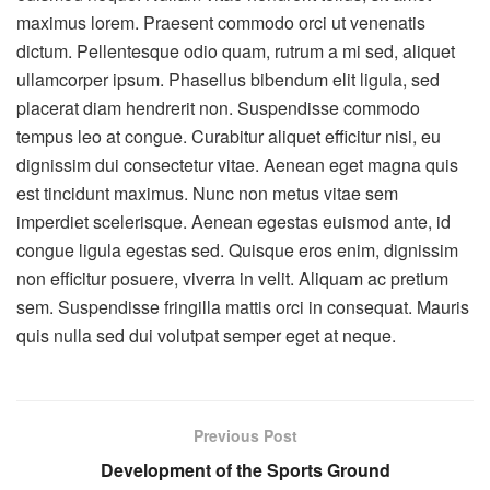
maximus lorem. Praesent commodo orci ut venenatis
dictum. Pellentesque odio quam, rutrum a mi sed, aliquet
ullamcorper ipsum. Phasellus bibendum elit ligula, sed
placerat diam hendrerit non. Suspendisse commodo
tempus leo at congue. Curabitur aliquet efficitur nisi, eu
dignissim dui consectetur vitae. Aenean eget magna quis
est tincidunt maximus. Nunc non metus vitae sem
imperdiet scelerisque. Aenean egestas euismod ante, id
congue ligula egestas sed. Quisque eros enim, dignissim
non efficitur posuere, viverra in velit. Aliquam ac pretium
sem. Suspendisse fringilla mattis orci in consequat. Mauris
quis nulla sed dui volutpat semper eget at neque.
Previous Post
Development of the Sports Ground