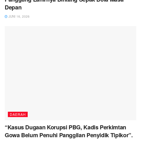
Depan
JUNI 16, 2026
DAERAH
“Kasus Dugaan Korupsi PBG, Kadis Perkimtan
Gowa Belum Penuhi Panggilan Penyidik Tipikor”.