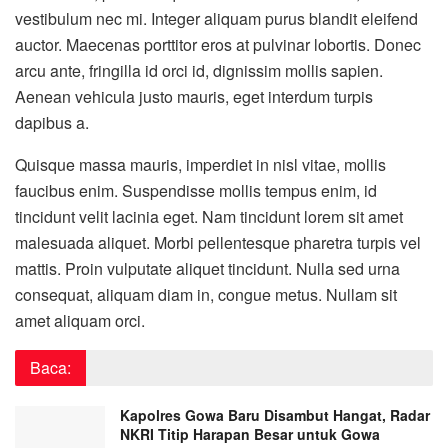
vestibulum nec mi. Integer aliquam purus blandit eleifend
auctor. Maecenas porttitor eros at pulvinar lobortis. Donec
arcu ante, fringilla id orci id, dignissim mollis sapien.
Aenean vehicula justo mauris, eget interdum turpis
dapibus a.
Quisque massa mauris, imperdiet in nisl vitae, mollis
faucibus enim. Suspendisse mollis tempus enim, id
tincidunt velit lacinia eget. Nam tincidunt lorem sit amet
malesuada aliquet. Morbi pellentesque pharetra turpis vel
mattis. Proin vulputate aliquet tincidunt. Nulla sed urna
consequat, aliquam diam in, congue metus. Nullam sit
amet aliquam orci.
Baca:
Kapolres Gowa Baru Disambut Hangat, Radar
NKRI Titip Harapan Besar untuk Gowa