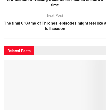
time
Next Post
The final 6 ‘Game of Thrones’ episodes might feel like a
full season
Related
Posts