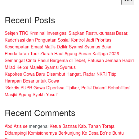
Recent Posts
Sekjen TRC Kriminal Investigasi Siapkan Restrukturisasi Besar,
Kaderisasi dan Penguatan Sosial Kontrol Jadi Prioritas
Kesempatan Emas! Majlis Dzikir Syamsi Syumus Buka
Pendaftaran Tour Ziarah Haul Agung Sunan Kalijaga 2026
Semangat Cinta Rasul Bergema di Tebet, Ratusan Jemaah Hadiri
Milad Ke-29 Majelis Syamsi Syumus
Kapolres Gowa Baru Disambut Hangat, Radar NKRI Titip
Harapan Besar untuk Gowa
“Sekdis PUPR Gowa Diperiksa Tipikor, Polisi Dalami Rehabilitasi
Masjid Agung Syekh Yusuf”
Recent Comments
Abd Azis se
mengenai
Ketua Baznas Kab. Tanah Toraja
Didampingi Komisionernya Berkunjung Ke Desa Bo’ne Buntu