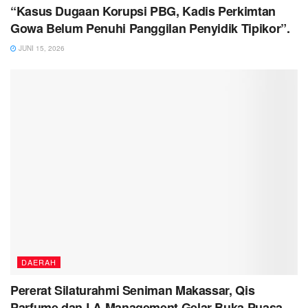
“Kasus Dugaan Korupsi PBG, Kadis Perkimtan
Gowa Belum Penuhi Panggilan Penyidik Tipikor”.
JUNI 15, 2026
DAERAH
Pererat Silaturahmi Seniman Makassar, Qis
Parfume dan LA Management Gelar Buka Puasa