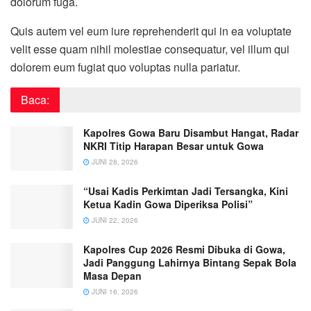
dolorum fuga.
Quis autem vel eum iure reprehenderit qui in ea voluptate
velit esse quam nihil molestiae consequatur, vel illum qui
dolorem eum fugiat quo voluptas nulla pariatur.
Baca:
Kapolres Gowa Baru Disambut Hangat, Radar
NKRI Titip Harapan Besar untuk Gowa
JUNI 28, 2026
“Usai Kadis Perkimtan Jadi Tersangka, Kini
Ketua Kadin Gowa Diperiksa Polisi”
JUNI 22, 2026
Kapolres Cup 2026 Resmi Dibuka di Gowa,
Jadi Panggung Lahirnya Bintang Sepak Bola
Masa Depan
JUNI 16, 2026