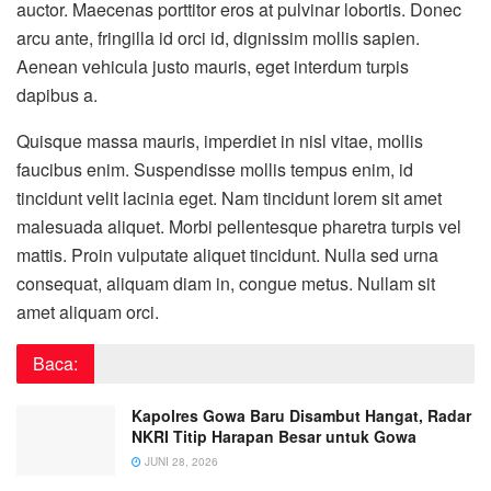
auctor. Maecenas porttitor eros at pulvinar lobortis. Donec
arcu ante, fringilla id orci id, dignissim mollis sapien.
Aenean vehicula justo mauris, eget interdum turpis
dapibus a.
Quisque massa mauris, imperdiet in nisl vitae, mollis
faucibus enim. Suspendisse mollis tempus enim, id
tincidunt velit lacinia eget. Nam tincidunt lorem sit amet
malesuada aliquet. Morbi pellentesque pharetra turpis vel
mattis. Proin vulputate aliquet tincidunt. Nulla sed urna
consequat, aliquam diam in, congue metus. Nullam sit
amet aliquam orci.
Baca:
Kapolres Gowa Baru Disambut Hangat, Radar
NKRI Titip Harapan Besar untuk Gowa
JUNI 28, 2026