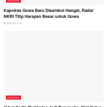
DAERAH
Kapolres Gowa Baru Disambut Hangat, Radar
NKRI Titip Harapan Besar untuk Gowa
JUNI 28, 2026
DAERAH