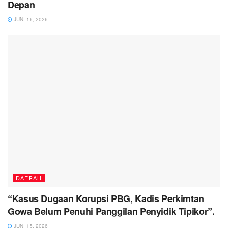
Depan
JUNI 16, 2026
DAERAH
“Kasus Dugaan Korupsi PBG, Kadis Perkimtan
Gowa Belum Penuhi Panggilan Penyidik Tipikor”.
JUNI 15, 2026