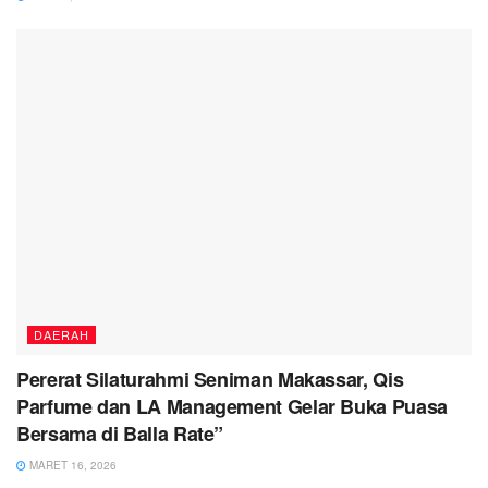
DAERAH
Pererat Silaturahmi Seniman Makassar, Qis
Parfume dan LA Management Gelar Buka Puasa
Bersama di Balla Rate”
MARET 16, 2026