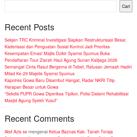
Cari
Recent Posts
Sekjen TRC Kriminal Investigasi Siapkan Restrukturisasi Besar,
Kaderisasi dan Penguatan Sosial Kontrol Jadi Prioritas
Kesempatan Emas! Majlis Dzikir Syamsi Syumus Buka
Pendaftaran Tour Ziarah Haul Agung Sunan Kalijaga 2026
Semangat Cinta Rasul Bergema di Tebet, Ratusan Jemaah Hadiri
Milad Ke-29 Majelis Syamsi Syumus
Kapolres Gowa Baru Disambut Hangat, Radar NKRI Titip
Harapan Besar untuk Gowa
“Sekdis PUPR Gowa Diperiksa Tipikor, Polisi Dalami Rehabilitasi
Masjid Agung Syekh Yusuf”
Recent Comments
Abd Azis se
mengenai
Ketua Baznas Kab. Tanah Toraja