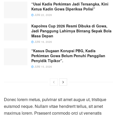
“Usai Kadis Perkimtan Jadi Tersangka, Kini
Ketua Kadin Gowa Diperiksa Polisi”
JUNI 22, 2026
Kapolres Cup 2026 Resmi Dibuka di Gowa,
Jadi Panggung Lahirnya Bintang Sepak Bola
Masa Depan
JUNI 16, 2026
“Kasus Dugaan Korupsi PBG, Kadis
Perkimtan Gowa Belum Penuhi Panggilan
Penyidik Tipikor”.
JUNI 15, 2026
Donec lorem metus, pulvinar sit amet augue ut, tristique
euismod neque. Nullam vitae hendrerit tellus, sit amet
maximus lorem. Praesent commodo orci ut venenatis