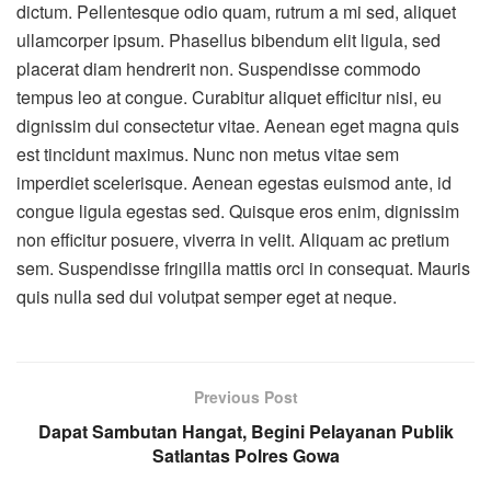
dictum. Pellentesque odio quam, rutrum a mi sed, aliquet
ullamcorper ipsum. Phasellus bibendum elit ligula, sed
placerat diam hendrerit non. Suspendisse commodo
tempus leo at congue. Curabitur aliquet efficitur nisi, eu
dignissim dui consectetur vitae. Aenean eget magna quis
est tincidunt maximus. Nunc non metus vitae sem
imperdiet scelerisque. Aenean egestas euismod ante, id
congue ligula egestas sed. Quisque eros enim, dignissim
non efficitur posuere, viverra in velit. Aliquam ac pretium
sem. Suspendisse fringilla mattis orci in consequat. Mauris
quis nulla sed dui volutpat semper eget at neque.
Previous Post
Dapat Sambutan Hangat, Begini Pelayanan Publik
Satlantas Polres Gowa