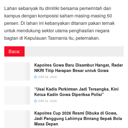
Lahan sebanyak itu dimiliki bersama pemerintah dan
kampus dengan komposisi saham masing-masing 50
persen. Di lahan ini kebanyakan ditanam pakan ternak
untuk mendukung sektor utama penghasilan negara
bagian di Kepulauan Tasmania itu, peternakan.
Baca:
Kapolres Gowa Baru Disambut Hangat, Radar
NKRI Titip Harapan Besar untuk Gowa
JUNI 28, 2026
“Usai Kadis Perkimtan Jadi Tersangka, Kini
Ketua Kadin Gowa Diperiksa Polisi”
JUNI 22, 2026
Kapolres Cup 2026 Resmi Dibuka di Gowa,
Jadi Panggung Lahirnya Bintang Sepak Bola
Masa Depan