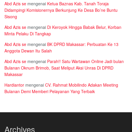
Abd Azis se
mengenai
Ketua Baznas Kab. Tanah Toraja
Didampingi Komisionernya Berkunjung Ke Desa Bo’ne Buntu
Sisong
Abd Azis se
mengenai
Di Keroyok Hingga Babak Belur, Korban
Minta Pelaku Di Tangkap
Abd Azis se
mengenai
BK DPRD Makassar: Perbuatan Ke 13
Anggota Dewan Itu Salah
Abd Azis se
mengenai
Parah!! Satu Wartawan Online Jadi bulan
Bulanan Oknum Brimob, Saat Meliput Aksi Unras Di DPRD
Makassar
Hardiantor
mengenai
CV. Rahmat Mobilindo Adakan Meeting
Bulanan Demi Memberi Pelayanan Yang Terbaik
Archives