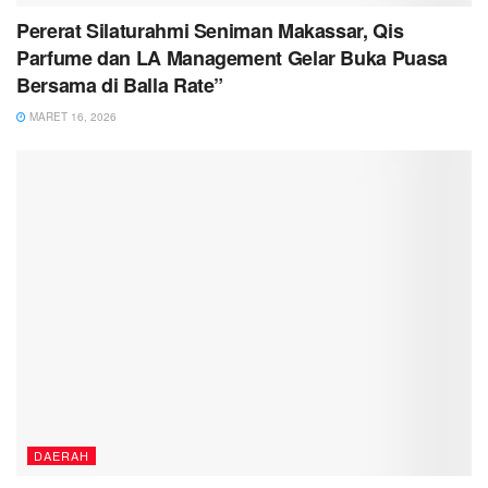
Pererat Silaturahmi Seniman Makassar, Qis
Parfume dan LA Management Gelar Buka Puasa
Bersama di Balla Rate”
MARET 16, 2026
DAERAH