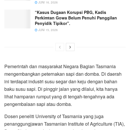
JUNI 16, 2026
“Kasus Dugaan Korupsi PBG, Kadis
Perkimtan Gowa Belum Penuhi Panggilan
Penyidik Tipikor”.
JUNI 15, 2026
Pemerintah dan masyarakat Negara Bagian Tasmania
mengembangkan peternakan sapi dan domba. Di daerah
ini terdapat industri susu segar dan keju dengan bahan
baku susu sapi. Di pinggir jalan yang dilalui, kita hanya
lihat hamparan rumput yang di tengah-tengahnya ada
pengembalaan sapi atau domba.
Dosen peneliti University of Tasmania yang juga
penanggungjawan Tasmanian Institute of Agriculture (TIA),