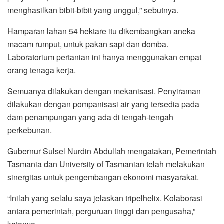
menghasilkan bibit-bibit yang unggul,” sebutnya.
Hamparan lahan 54 hektare itu dikembangkan aneka
macam rumput, untuk pakan sapi dan domba.
Laboratorium pertanian ini hanya menggunakan empat
orang tenaga kerja.
Semuanya dilakukan dengan mekanisasi. Penyiraman
dilakukan dengan pompanisasi air yang tersedia pada
dam penampungan yang ada di tengah-tengah
perkebunan.
Gubernur Sulsel Nurdin Abdullah mengatakan, Pemerintah
Tasmania dan University of Tasmanian telah melakukan
sinergitas untuk pengembangan ekonomi masyarakat.
“Inilah yang selalu saya jelaskan tripelhelix. Kolaborasi
antara pemerintah, perguruan tinggi dan pengusaha,”