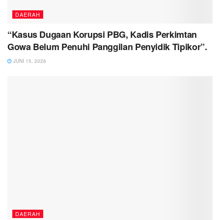
DAERAH
“Kasus Dugaan Korupsi PBG, Kadis Perkimtan
Gowa Belum Penuhi Panggilan Penyidik Tipikor”.
JUNI 15, 2026
DAERAH