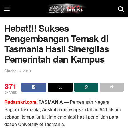
Hebat!!! Sukses
Pengembangan Ternak di
Tasmania Hasil Sinergitas
Pemerintah dan Kampus
Oktober 8, 2019
371
SHARES
Radarnkri.com,
TASMANIA
— Pemerintah Negara
Bagian Tasmania, Australia menyiapkan lahan 54 hektare
sebagai tempat untuk implementasi hasil penelitian para
dosen University of Tasmania.