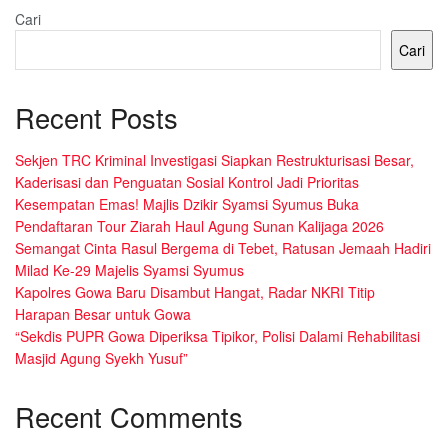
Cari
Cari
Recent Posts
Sekjen TRC Kriminal Investigasi Siapkan Restrukturisasi Besar,
Kaderisasi dan Penguatan Sosial Kontrol Jadi Prioritas
Kesempatan Emas! Majlis Dzikir Syamsi Syumus Buka
Pendaftaran Tour Ziarah Haul Agung Sunan Kalijaga 2026
Semangat Cinta Rasul Bergema di Tebet, Ratusan Jemaah Hadiri
Milad Ke-29 Majelis Syamsi Syumus
Kapolres Gowa Baru Disambut Hangat, Radar NKRI Titip
Harapan Besar untuk Gowa
“Sekdis PUPR Gowa Diperiksa Tipikor, Polisi Dalami Rehabilitasi
Masjid Agung Syekh Yusuf”
Recent Comments