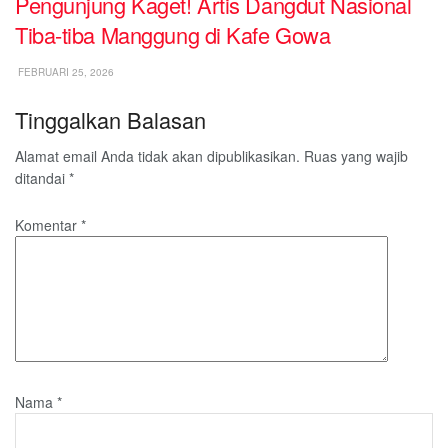
Pengunjung Kaget! Artis Dangdut Nasional
Tiba-tiba Manggung di Kafe Gowa
FEBRUARI 25, 2026
Tinggalkan Balasan
Alamat email Anda tidak akan dipublikasikan.
Ruas yang wajib
ditandai
*
Komentar
*
Nama
*