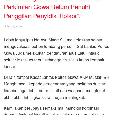
Perkimtan Gowa Belum Penuhi
Panggilan Penyidik Tipikor”.
JUNI 15, 2026
Lebih lanjut Iptu Ida Ayu Made SH menjelaskan selain
mengevakuasi pohon tumbang personil Sat Lantas Polres
Gowa Juga melakukan pengaturan arus Lalu lintas di
sekitar lokasi tersebut sehingga arus lalu lintas kembali
lancar.
Di lain tempat Kasat Lantas Polres Gowa AKP Mustari SH
Menghimbau kepada pengendara yang melintas di jalan
tersebut agar lebih berhati hati dan waspada mengingat
akhir akhir ini tingkat curah hujan meningkat.
Kami akan berupaya semaksimal mungkin kordinasi
dengan instansi terkait untuk melakukan pemangkasan