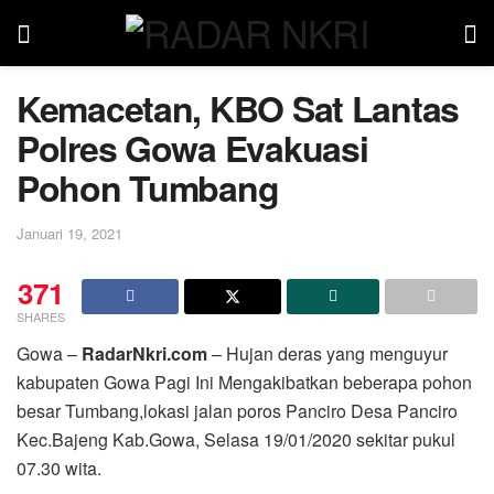
Kemacetan, KBO Sat Lantas
Polres Gowa Evakuasi
Pohon Tumbang
Januari 19, 2021
371
SHARES
Gowa –
RadarNkri.com
– Hujan deras yang menguyur
kabupaten Gowa Pagi Ini Mengakibatkan beberapa pohon
besar Tumbang,lokasi jalan poros Panciro Desa Panciro
Kec.Bajeng Kab.Gowa, Selasa 19/01/2020 sekitar pukul
07.30 wita.