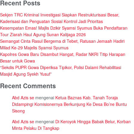
Recent Posts
Sekjen TRC Kriminal Investigasi Siapkan Restrukturisasi Besar,
Kaderisasi dan Penguatan Sosial Kontrol Jadi Prioritas
Kesempatan Emas! Majlis Dzikir Syamsi Syumus Buka Pendaftaran
Tour Ziarah Haul Agung Sunan Kalijaga 2026
Semangat Cinta Rasul Bergema di Tebet, Ratusan Jemaah Hadiri
Milad Ke-29 Majelis Syamsi Syumus
Kapolres Gowa Baru Disambut Hangat, Radar NKRI Titip Harapan
Besar untuk Gowa
“Sekdis PUPR Gowa Diperiksa Tipikor, Polisi Dalami Rehabilitasi
Masjid Agung Syekh Yusuf”
Recent Comments
Abd Azis se
mengenai
Ketua Baznas Kab. Tanah Toraja
Didampingi Komisionernya Berkunjung Ke Desa Bo’ne Buntu
Sisong
Abd Azis se
mengenai
Di Keroyok Hingga Babak Belur, Korban
Minta Pelaku Di Tangkap