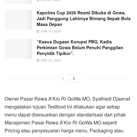
Kapolres Cup 2026 Resmi Dibuka di Gowa,
Jadi Panggung Lahirnya Bintang Sepak Bola
Masa Depan
JUNI 16, 2026
“Kasus Dugaan Korupsi PBG, Kadis
Perkimtan Gowa Belum Penuhi Panggilan
Penyidik Tipikor”.
JUNI 15, 2026
Owner Pasar Rewa A’Kio Ri GoWa-MO, Syafriadi Djaenaf
mengatakan tujuan Testfood ini dilakukan agar setiap
menu dapat disesuaikan dengan standarisasi dari pihak
Manajemen Pasar Rewa A’Kio Ri GoWa-MO seperti
Pricing atau penyesuaian harga menu, Packaging atau