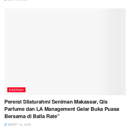
DAERAH
Pererat Silaturahmi Seniman Makassar, Qis
Parfume dan LA Management Gelar Buka Puasa
Bersama di Balla Rate”
MARET 16, 2026