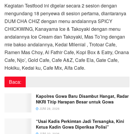
Kegiatan Testfood ini digelar secara 2 sesion dengan
mengundang 18 penyewa di sesion pertama, diantaranya
DUM CHA CHIZ dengan menu andalannya SPICY
CHICKWING, Kanayama Ice & Takoyaki dengan menu
andalannya Ice Cream dan Takoyaki, Mas To’ing dengan
mie bakso andalannya, Kedai Milenial , Trotoar Cafe,
Ramen Mas Choy, Al Fathir Cafe, Kopi Box & Eatry, Onana
Cafe, Njo’, Gold Cafe, Cafe A&Z, Cafe Ela, Gate Cafe,
Hokiku, Kedai ku, Cafe Mix, Alfa Cafe.
Baca:
Kapolres Gowa Baru Disambut Hangat, Radar
NKRI Titip Harapan Besar untuk Gowa
JUNI 28, 2026
“Usai Kadis Perkimtan Jadi Tersangka, Kini
Ketua Kadin Gowa Diperiksa Polisi”
JUNI 22, 2026