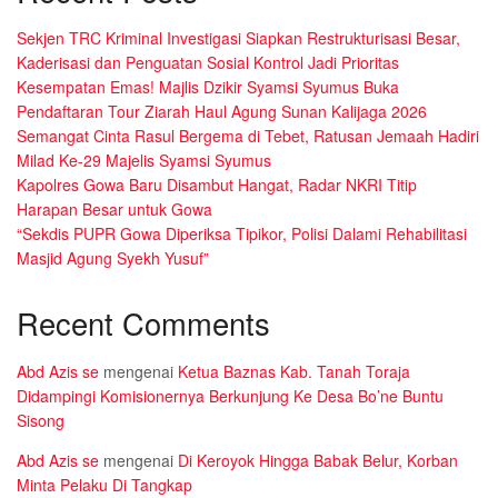
Sekjen TRC Kriminal Investigasi Siapkan Restrukturisasi Besar,
Kaderisasi dan Penguatan Sosial Kontrol Jadi Prioritas
Kesempatan Emas! Majlis Dzikir Syamsi Syumus Buka
Pendaftaran Tour Ziarah Haul Agung Sunan Kalijaga 2026
Semangat Cinta Rasul Bergema di Tebet, Ratusan Jemaah Hadiri
Milad Ke-29 Majelis Syamsi Syumus
Kapolres Gowa Baru Disambut Hangat, Radar NKRI Titip
Harapan Besar untuk Gowa
“Sekdis PUPR Gowa Diperiksa Tipikor, Polisi Dalami Rehabilitasi
Masjid Agung Syekh Yusuf”
Recent Comments
Abd Azis se
mengenai
Ketua Baznas Kab. Tanah Toraja
Didampingi Komisionernya Berkunjung Ke Desa Bo’ne Buntu
Sisong
Abd Azis se
mengenai
Di Keroyok Hingga Babak Belur, Korban
Minta Pelaku Di Tangkap