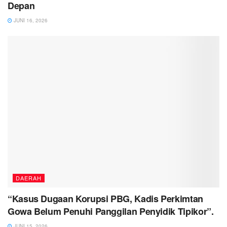
Depan
JUNI 16, 2026
DAERAH
“Kasus Dugaan Korupsi PBG, Kadis Perkimtan
Gowa Belum Penuhi Panggilan Penyidik Tipikor”.
JUNI 15, 2026