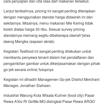
cara penyajian dan cita rasa dari makanan tersebut.
Lanjut tambahnya, pricing ini sangat penting diterapkan
dengan menggunakan standar harga didaerah ini dan
sekitarnya. Misalnya, menu makanan Mie Kering tidak
boleh diatas harga 30 ribu. Sesuai survey pricing
standarnya memang segitu dibeberapa daerah”jelas
daeng Mangka (sapaan akrab)
Kegiatan Testfood ini sangat penting dilakukan untuk
membantu penyewa tenant dalam hal pendaftaran dan
pengambilan gambar untuk dikerjasamakan dengan pihak
go-jek secara online,”tutupnya
Kegiatan ini dihadiri Managemen Go-jek District Merchant
Manager, Jonathan Siahaan.
Industrial Warung Kota Wisata Kuliner (food city) Pasar
Rewa A’kio Ri GoWa-MO disingkat Pasar Rewa ARGO