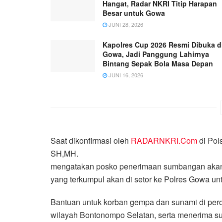
Hangat, Radar NKRI Titip Harapan
Besar untuk Gowa
JUNI 28, 2026
Kapolres Cup 2026 Resmi Dibuka d
Gowa, Jadi Panggung Lahirnya
Bintang Sepak Bola Masa Depan
JUNI 16, 2026
Saat dikonfirmasi oleh
RADARNKRI.Com
di Pol
SH,MH.
mengatakan posko penerimaan sumbangan akan 
yang terkumpul akan di setor ke Polres Gowa un
Bantuan untuk korban gempa dan sunami di pero
wilayah Bontonompo Selatan, serta menerima s