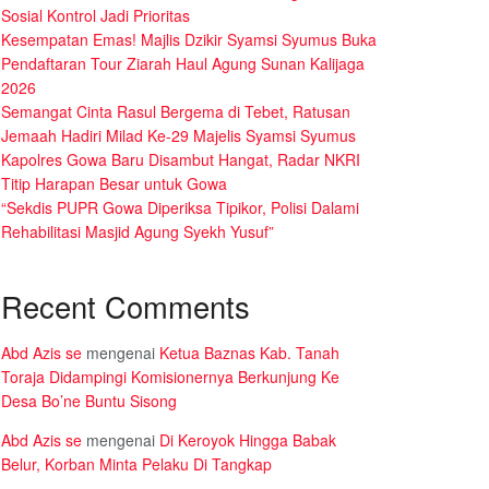
Sosial Kontrol Jadi Prioritas
Kesempatan Emas! Majlis Dzikir Syamsi Syumus Buka
Pendaftaran Tour Ziarah Haul Agung Sunan Kalijaga
2026
Semangat Cinta Rasul Bergema di Tebet, Ratusan
Jemaah Hadiri Milad Ke-29 Majelis Syamsi Syumus
Kapolres Gowa Baru Disambut Hangat, Radar NKRI
Titip Harapan Besar untuk Gowa
“Sekdis PUPR Gowa Diperiksa Tipikor, Polisi Dalami
Rehabilitasi Masjid Agung Syekh Yusuf”
Recent Comments
Abd Azis se
mengenai
Ketua Baznas Kab. Tanah
Toraja Didampingi Komisionernya Berkunjung Ke
Desa Bo’ne Buntu Sisong
Abd Azis se
mengenai
Di Keroyok Hingga Babak
Belur, Korban Minta Pelaku Di Tangkap