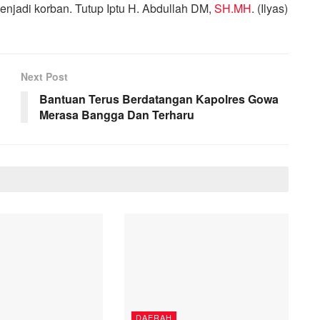
jadi korban. Tutup Iptu H. Abdullah DM,
SH.MH
. (Ilyas)
Next Post
Bantuan Terus Berdatangan Kapolres Gowa
Merasa Bangga Dan Terharu
DAERAH