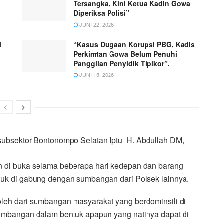
Tersangka, Kini Ketua Kadin Gowa
Diperiksa Polisi”
JUNI 22, 2026
i
“Kasus Dugaan Korupsi PBG, Kadis
Perkimtan Gowa Belum Penuhi
Panggilan Penyidik Tipikor”.
JUNI 15, 2026
subsektor Bontonompo Selatan Iptu H. Abdullah DM,
di buka selama beberapa hari kedepan dan barang
tuk di gabung dengan sumbangan dari Polsek lainnya.
leh dari sumbangan masyarakat yang berdominsili di
umbangan dalam bentuk apapun yang natinya dapat di