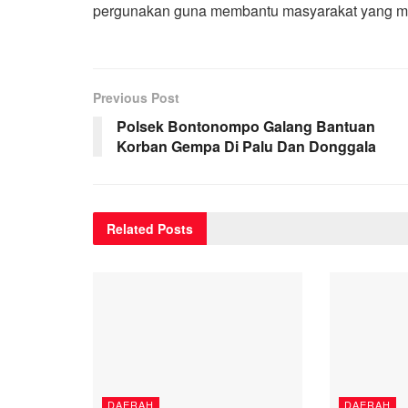
pergunakan guna membantu masyarakat yang men
Previous Post
Polsek Bontonompo Galang Bantuan
Korban Gempa Di Palu Dan Donggala
Related
Posts
DAERAH
DAERAH