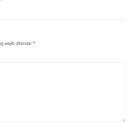
g wajib ditandai
*