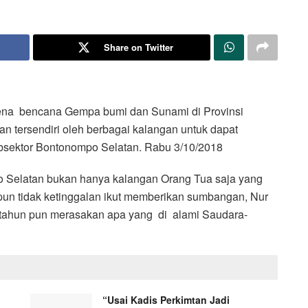
Share on Twitter
ena bencana Gempa bumi dan Sunami di Provinsi
n tersendiri oleh berbagai kalangan untuk dapat
bsektor Bontonompo Selatan. Rabu 3/10/2018
mpo Selatan bukan hanya kalangan Orang Tua saja yang
n tidak ketinggalan ikut memberikan sumbangan, Nur
8 tahun pun merasakan apa yang di alami Saudara-
“Usai Kadis Perkimtan Jadi