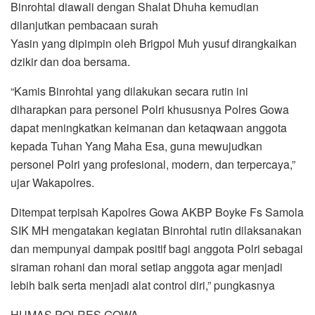
Binrohtal diawali dengan Shalat Dhuha kemudian
dilanjutkan pembacaan surah
Yasin yang dipimpin oleh Brigpol Muh yusuf dirangkaikan
dzikir dan doa bersama.
“Kamis Binrohtal yang dilakukan secara rutin ini
diharapkan para personel Polri khususnya Polres Gowa
dapat meningkatkan keimanan dan ketaqwaan anggota
kepada Tuhan Yang Maha Esa, guna mewujudkan
personel Polri yang profesional, modern, dan terpercaya,”
ujar Wakapolres.
Ditempat terpisah Kapolres Gowa AKBP Boyke Fs Samola
SIK MH mengatakan kegiatan Binrohtal rutin dilaksanakan
dan mempunyai dampak positif bagi anggota Polri sebagai
siraman rohani dan moral setiap anggota agar menjadi
lebih baik serta menjadi alat control diri,” pungkasnya
HUMAS POLRES GOWA