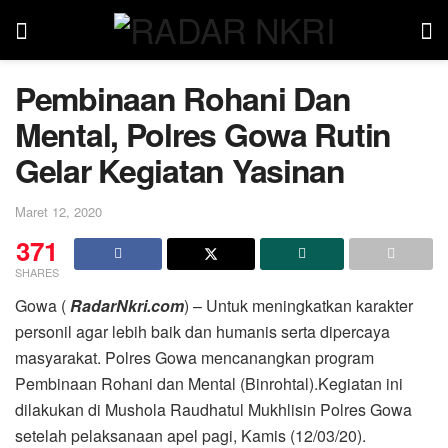
Pembinaan Rohani Dan
Mental, Polres Gowa Rutin
Gelar Kegiatan Yasinan
Maret 12, 2020
371
SHARES
Gowa (
RadarNkri.com
) – Untuk meningkatkan karakter
personil agar lebih baik dan humanis serta dipercaya
masyarakat. Polres Gowa mencanangkan program
Pembinaan Rohani dan Mental (Binrohtal).
Kegiatan ini
dilakukan di Mushola Raudhatul Mukhlisin Polres Gowa
setelah pelaksanaan apel pagi, Kamis (12/03/20).