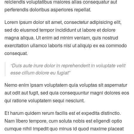
reiciendis voluptatibus maiores alias consequatur aut
perferendis doloribus asperiores repellat.
Lorem ipsum dolor sit amet, consectetur adipisicing elit,
sed do eiusmod tempor incididunt ut labore et dolore
magna aliqua. Ut enim ad minim veniam, quis nostrud
exercitation ullamco laboris nisi ut aliquip ex ea commodo
consequat.
“Duis aute irure dolor in reprehenderit in voluptate velit
esse cillum dolore eu fugiat”
Nemo enim ipsam voluptatem quia voluptas sit aspernatur
aut odit aut fugit, sed quia consequuntur magni dolores eos
qui ratione voluptatem sequi nesciunt.
Et harum quidem rerum facilis est et expedita distinctio.
Nam libero tempore, cum soluta nobis est eligendi optio
cumque nihil impedit quo minus id quod maxime placeat