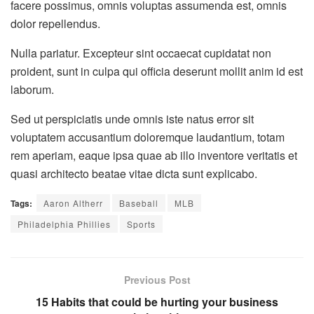
facere possimus, omnis voluptas assumenda est, omnis
dolor repellendus.
Nulla pariatur. Excepteur sint occaecat cupidatat non
proident, sunt in culpa qui officia deserunt mollit anim id est
laborum.
Sed ut perspiciatis unde omnis iste natus error sit
voluptatem accusantium doloremque laudantium, totam
rem aperiam, eaque ipsa quae ab illo inventore veritatis et
quasi architecto beatae vitae dicta sunt explicabo.
Tags:
Aaron Altherr
Baseball
MLB
Philadelphia Phillies
Sports
Previous Post
15 Habits that could be hurting your business