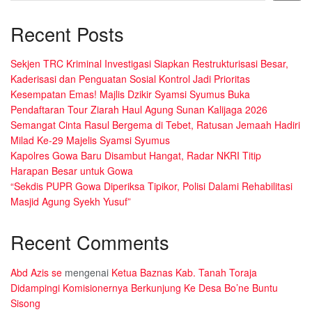
Recent Posts
Sekjen TRC Kriminal Investigasi Siapkan Restrukturisasi Besar,
Kaderisasi dan Penguatan Sosial Kontrol Jadi Prioritas
Kesempatan Emas! Majlis Dzikir Syamsi Syumus Buka
Pendaftaran Tour Ziarah Haul Agung Sunan Kalijaga 2026
Semangat Cinta Rasul Bergema di Tebet, Ratusan Jemaah Hadiri
Milad Ke-29 Majelis Syamsi Syumus
Kapolres Gowa Baru Disambut Hangat, Radar NKRI Titip
Harapan Besar untuk Gowa
“Sekdis PUPR Gowa Diperiksa Tipikor, Polisi Dalami Rehabilitasi
Masjid Agung Syekh Yusuf”
Recent Comments
Abd Azis se
mengenai
Ketua Baznas Kab. Tanah Toraja
Didampingi Komisionernya Berkunjung Ke Desa Bo’ne Buntu
Sisong