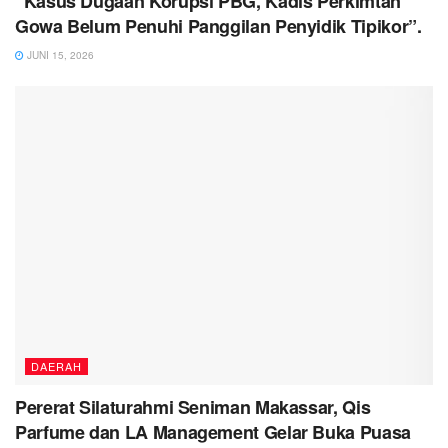
“Kasus Dugaan Korupsi PBG, Kadis Perkimtan
Gowa Belum Penuhi Panggilan Penyidik Tipikor”.
JUNI 15, 2026
DAERAH
Pererat Silaturahmi Seniman Makassar, Qis
Parfume dan LA Management Gelar Buka Puasa