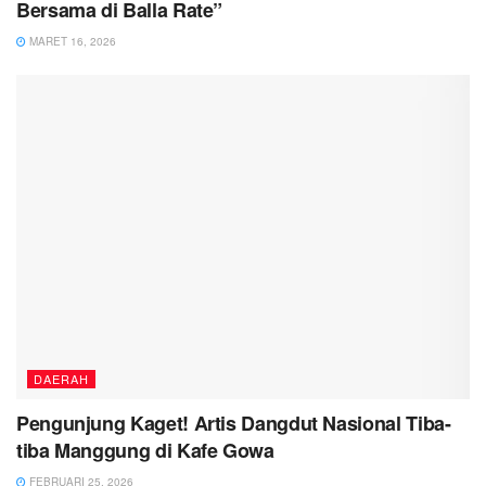
Bersama di Balla Rate”
MARET 16, 2026
DAERAH
Pengunjung Kaget! Artis Dangdut Nasional Tiba-
tiba Manggung di Kafe Gowa
FEBRUARI 25, 2026