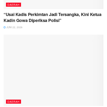
DAERAH
“Usai Kadis Perkimtan Jadi Tersangka, Kini Ketua
Kadin Gowa Diperiksa Polisi”
JUNI 22, 2026
DAERAH