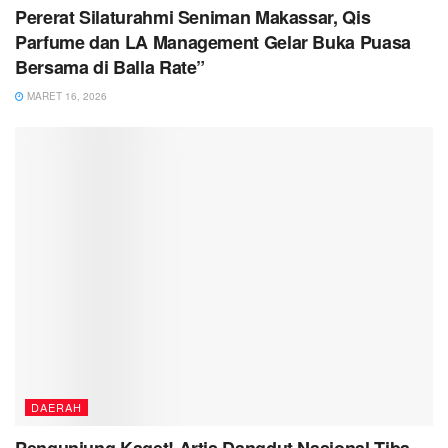
Pererat Silaturahmi Seniman Makassar, Qis
Parfume dan LA Management Gelar Buka Puasa
Bersama di Balla Rate”
MARET 16, 2026
DAERAH
Pengunjung Kaget! Artis Dangdut Nasional Tiba-