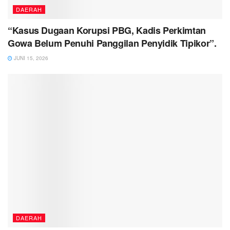
DAERAH
“Kasus Dugaan Korupsi PBG, Kadis Perkimtan
Gowa Belum Penuhi Panggilan Penyidik Tipikor”.
JUNI 15, 2026
DAERAH