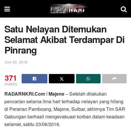
Satu Nelayan Ditemukan
Selamat Akibat Terdampar Di
Pinrang
Juni 23, 2018
371
SHARES
RADARNKRI.Com
I
Majene
– Setelah dilakukan
pencarian selama lima hari terhadap nelayan yang hilang
di Perairan Pamboang, Majene, Sulbar, akhirnya Tim SAR
Gabungan berhasil mengevakuasi korban dalam keadaan
selamat, sabtu 23/06/2018.