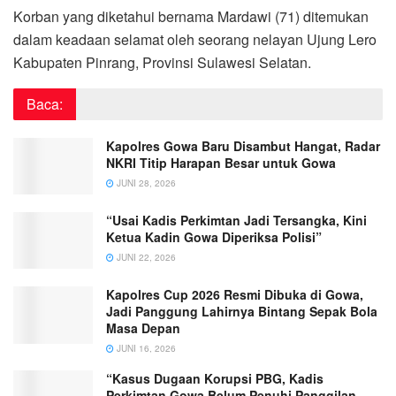
Korban yang diketahui bernama Mardawi (71) ditemukan
dalam keadaan selamat oleh seorang nelayan Ujung Lero
Kabupaten Pinrang, Provinsi Sulawesi Selatan.
Baca:
Kapolres Gowa Baru Disambut Hangat, Radar
NKRI Titip Harapan Besar untuk Gowa
JUNI 28, 2026
“Usai Kadis Perkimtan Jadi Tersangka, Kini
Ketua Kadin Gowa Diperiksa Polisi”
JUNI 22, 2026
Kapolres Cup 2026 Resmi Dibuka di Gowa,
Jadi Panggung Lahirnya Bintang Sepak Bola
Masa Depan
JUNI 16, 2026
“Kasus Dugaan Korupsi PBG, Kadis
Perkimtan Gowa Belum Penuhi Panggilan