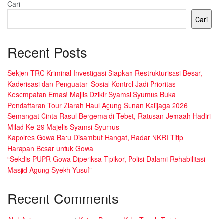
Cari
Cari
Recent Posts
Sekjen TRC Kriminal Investigasi Siapkan Restrukturisasi Besar,
Kaderisasi dan Penguatan Sosial Kontrol Jadi Prioritas
Kesempatan Emas! Majlis Dzikir Syamsi Syumus Buka
Pendaftaran Tour Ziarah Haul Agung Sunan Kalijaga 2026
Semangat Cinta Rasul Bergema di Tebet, Ratusan Jemaah Hadiri
Milad Ke-29 Majelis Syamsi Syumus
Kapolres Gowa Baru Disambut Hangat, Radar NKRI Titip
Harapan Besar untuk Gowa
“Sekdis PUPR Gowa Diperiksa Tipikor, Polisi Dalami Rehabilitasi
Masjid Agung Syekh Yusuf”
Recent Comments