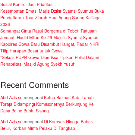
Sosial Kontrol Jadi Prioritas
Kesempatan Emas! Majlis Dzikir Syamsi Syumus Buka
Pendaftaran Tour Ziarah Haul Agung Sunan Kalijaga
2026
Semangat Cinta Rasul Bergema di Tebet, Ratusan
Jemaah Hadiri Milad Ke-29 Majelis Syamsi Syumus
Kapolres Gowa Baru Disambut Hangat, Radar NKRI
Titip Harapan Besar untuk Gowa
“Sekdis PUPR Gowa Diperiksa Tipikor, Polisi Dalami
Rehabilitasi Masjid Agung Syekh Yusuf”
Recent Comments
Abd Azis se
mengenai
Ketua Baznas Kab. Tanah
Toraja Didampingi Komisionernya Berkunjung Ke
Desa Bo’ne Buntu Sisong
Abd Azis se
mengenai
Di Keroyok Hingga Babak
Belur, Korban Minta Pelaku Di Tangkap