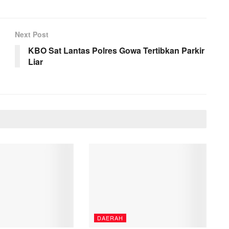
Next Post
KBO Sat Lantas Polres Gowa Tertibkan Parkir
Liar
DAERAH