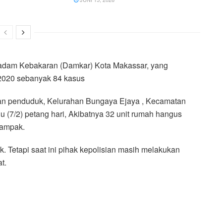
emadam Kebakaran (Damkar) Kota Makassar, yang
 2020 sebanyak 84 kasus
an penduduk, Kelurahan Bungaya Ejaya , Kecamatan
 (7/2) petang hari, Akibatnya 32 unit rumah hangus
dampak.
 Tetapi saat ini pihak kepolisian masih melakukan
t.