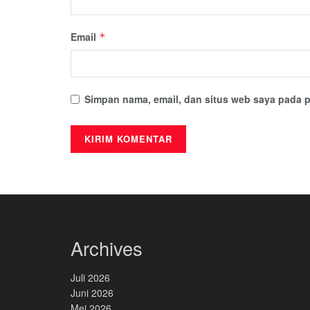
Email
*
Simpan nama, email, dan situs web saya pada p
Archives
Juli 2026
Juni 2026
Mei 2026