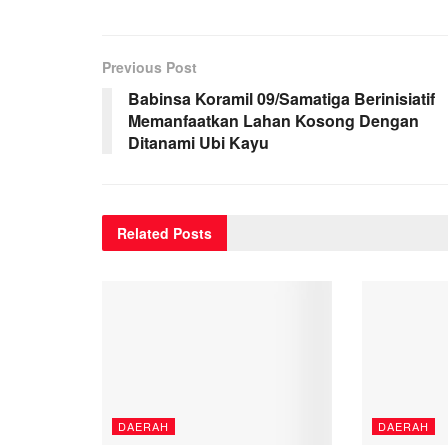
Previous Post
Babinsa Koramil 09/Samatiga Berinisiatif
Memanfaatkan Lahan Kosong Dengan
Ditanami Ubi Kayu
Related
Posts
DAERAH
DAERAH