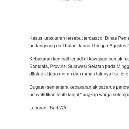
Kasus kebakaran tersebut tercatat di Dinas P
berlangsung dari bulan Januari hingga Agustus
Kebakaran kembali terjadi di kawasan pemukim
Bontoala, Provinsi Sulawesi Selatan pada Minggu
dilalap si jago merah dan rumah lainnya ikut ter
Dugaan sementara kebakaran akibat arus pendek.
penyelidikan lebih lanjut,” ungkap warga setempa
Laporan : Sari WA