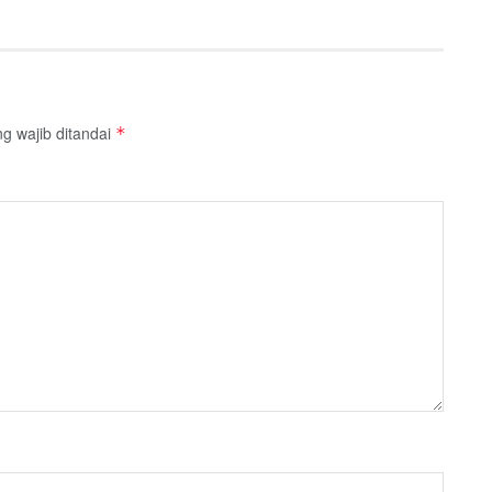
g wajib ditandai
*