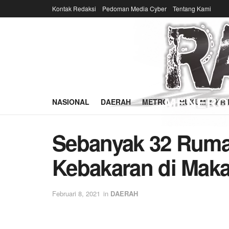
Kontak Redaksi
Pedoman Media Cyber
Tentang Kami
NASIONAL
DAERAH
METRO
HUKUM & KRI
Sebanyak 32 Rum
Kebakaran di Mak
Februari 8, 2021
in
DAERAH