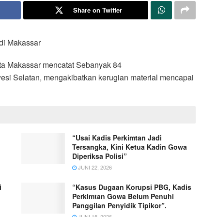
Share on Twitter
di Makassar
ta Makassar mencatat Sebanyak 84
wesi Selatan, mengakibatkan kerugian material mencapai
“Usai Kadis Perkimtan Jadi
Tersangka, Kini Ketua Kadin Gowa
Diperiksa Polisi”
JUNI 22, 2026
i
“Kasus Dugaan Korupsi PBG, Kadis
Perkimtan Gowa Belum Penuhi
Panggilan Penyidik Tipikor”.
JUNI 15, 2026