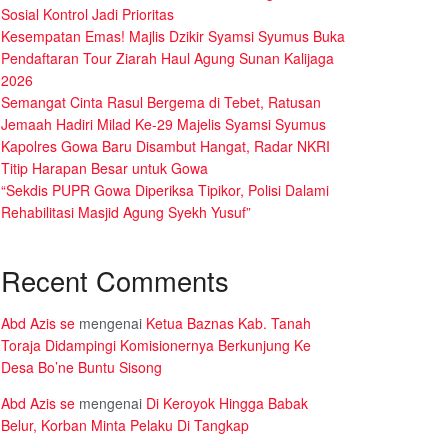
Sosial Kontrol Jadi Prioritas
Kesempatan Emas! Majlis Dzikir Syamsi Syumus Buka
Pendaftaran Tour Ziarah Haul Agung Sunan Kalijaga
2026
Semangat Cinta Rasul Bergema di Tebet, Ratusan
Jemaah Hadiri Milad Ke-29 Majelis Syamsi Syumus
Kapolres Gowa Baru Disambut Hangat, Radar NKRI
Titip Harapan Besar untuk Gowa
“Sekdis PUPR Gowa Diperiksa Tipikor, Polisi Dalami
Rehabilitasi Masjid Agung Syekh Yusuf”
Recent Comments
Abd Azis se
mengenai
Ketua Baznas Kab. Tanah
Toraja Didampingi Komisionernya Berkunjung Ke
Desa Bo’ne Buntu Sisong
Abd Azis se
mengenai
Di Keroyok Hingga Babak
Belur, Korban Minta Pelaku Di Tangkap