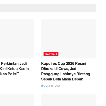
DAERAH
 Perkimtan Jadi
Kapolres Cup 2026 Resmi
Kini Ketua Kadin
Dibuka di Gowa, Jadi
ksa Polisi”
Panggung Lahirnya Bintang
Sepak Bola Masa Depan
JUNI 16, 2026