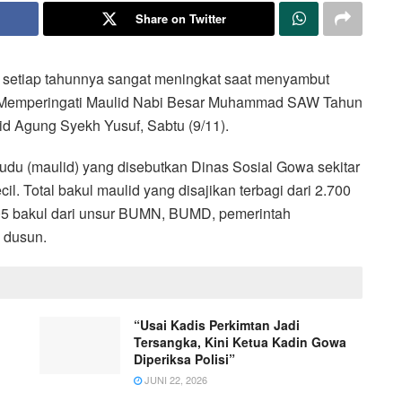
Share on Twitter
 setiap tahunnya sangat meningkat saat menyambut
 Memperingati Maulid Nabi Besar Muhammad SAW Tahun
id Agung Syekh Yusuf, Sabtu (9/11).
maudu (maulid) yang disebutkan Dinas Sosial Gowa sekitar
il. Total bakul maulid yang disajikan terbagi dari 2.700
05 bakul dari unsur BUMN, BUMD, pemerintah
 dusun.
“Usai Kadis Perkimtan Jadi
Tersangka, Kini Ketua Kadin Gowa
Diperiksa Polisi”
JUNI 22, 2026