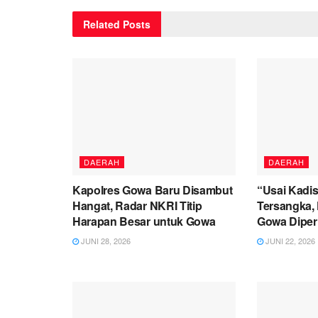
Related
Posts
DAERAH
DAERAH
Kapolres Gowa Baru Disambut
“Usai Kadis
Hangat, Radar NKRI Titip
Tersangka, 
Harapan Besar untuk Gowa
Gowa Diperi
JUNI 28, 2026
JUNI 22, 2026