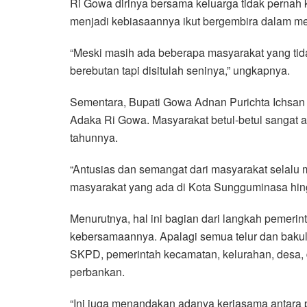
Ri Gowa dirinya bersama keluarga tidak pernah 
menjadi kebiasaannya ikut bergembira dalam mer
“Meski masih ada beberapa masyarakat yang ti
berebutan tapi disitulah seninya,” ungkapnya.
Sementara, Bupati Gowa Adnan Purichta Ichsan m
Adaka Ri Gowa. Masyarakat betul-betul sangat a
tahunnya.
“Antusias dan semangat dari masyarakat selalu 
masyarakat yang ada di Kota Sungguminasa hingg
Menurutnya, hal ini bagian dari langkah pemer
kebersamaannya. Apalagi semua telur dan bakul 
SKPD, pemerintah kecamatan, kelurahan, desa, 
perbankan.
“Ini juga menandakan adanya kerjasama antara p