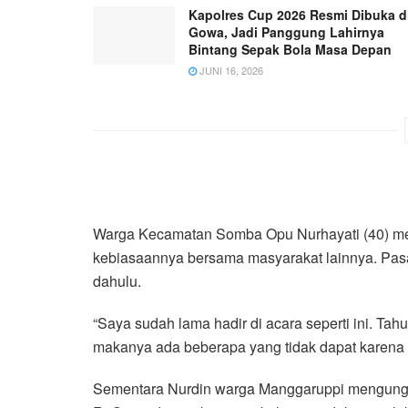
Kapolres Cup 2026 Resmi Dibuka d
Gowa, Jadi Panggung Lahirnya
Bintang Sepak Bola Masa Depan
JUNI 16, 2026
Warga Kecamatan Somba Opu Nurhayati (40) me
kebiasaannya bersama masyarakat lainnya. Pasa
dahulu.
“Saya sudah lama hadir di acara seperti ini. Tah
makanya ada beberapa yang tidak dapat karena m
Sementara Nurdin warga Manggaruppi mengung