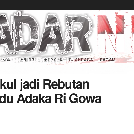
MINAL
POLITIK
EKONOMI
OLAHRAGA
RAGAM
kul jadi Rebutan
udu Adaka Ri Gowa