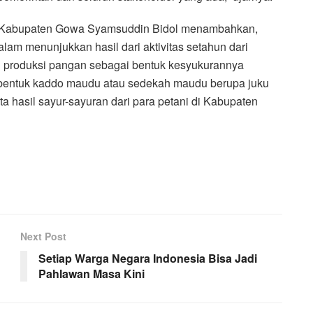
l Kabupaten Gowa Syamsuddin Bidol menambahkan,
am menunjukkan hasil dari aktivitas setahun dari
produksi pangan sebagai bentuk kesyukurannya
m bentuk kaddo maudu atau sedekah maudu berupa juku
ta hasil sayur-sayuran dari para petani di Kabupaten
Next Post
Setiap Warga Negara Indonesia Bisa Jadi
Pahlawan Masa Kini