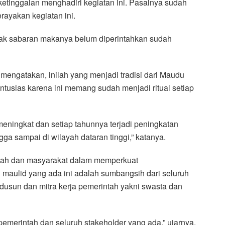
ketinggalan menghadiri kegiatan ini. Pasalnya sudah
ayakan kegiatan ini.
dak sabaran makanya belum diperintahkan sudah
engatakan, inilah yang menjadi tradisi dari Maudu
ntusias karena ini memang sudah menjadi ritual setiap
meningkat dan setiap tahunnya terjadi peningkatan
a sampai di wilayah dataran tinggi,” katanya.
intah dan masyarakat dalam memperkuat
maulid yang ada ini adalah sumbangsih dari seluruh
dusun dan mitra kerja pemerintah yakni swasta dan
emerintah dan seluruh stakeholder yang ada,” ujarnya.