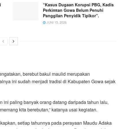
i
“Kasus Dugaan Korupsi PBG, Kadis
Perkimtan Gowa Belum Penuhi
Panggilan Penyidik Tipikor”.
JUNI 15, 2026
ngatakan, berebut bakul maulid merupakan
lnya ini sudah menjadi tradisi di Kabupaten Gowa sejak
un ini paling banyak orang datang daripada tahun lalu,
emang kita berebutan,” katanya usai kegiatan.
kapkan, setiap tahunnya pada perayaan Maudu Adaka