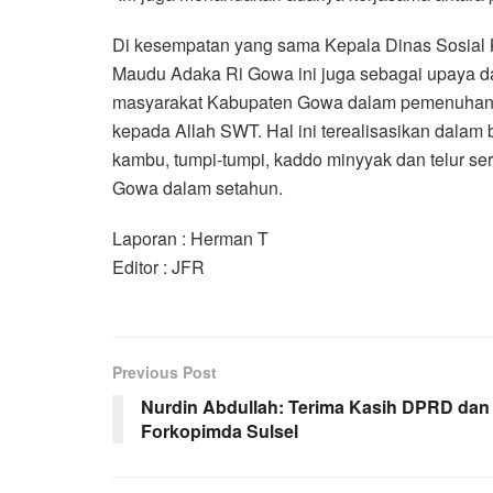
Di kesempatan yang sama Kepala Dinas Sosia
Maudu Adaka Ri Gowa ini juga sebagai upaya dal
masyarakat Kabupaten Gowa dalam pemenuhan 
kepada Allah SWT. Hal ini terealisasikan dala
kambu, tumpi-tumpi, kaddo minyyak dan telur ser
Gowa dalam setahun.
Laporan : Herman T
Editor : JFR
Previous Post
Nurdin Abdullah: Terima Kasih DPRD dan
Forkopimda Sulsel