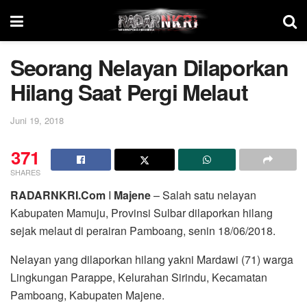
Seorang Nelayan Dilaporkan
Hilang Saat Pergi Melaut
Juni 19, 2018
371
SHARES
RADARNKRI.Com
I
Majene
– Salah satu nelayan
Kabupaten Mamuju, Provinsi Sulbar dilaporkan hilang
sejak melaut di perairan Pamboang, senin 18/06/2018.
Nelayan yang dilaporkan hilang yakni Mardawi (71) warga
Lingkungan Parappe, Kelurahan Sirindu, Kecamatan
Pamboang, Kabupaten Majene.