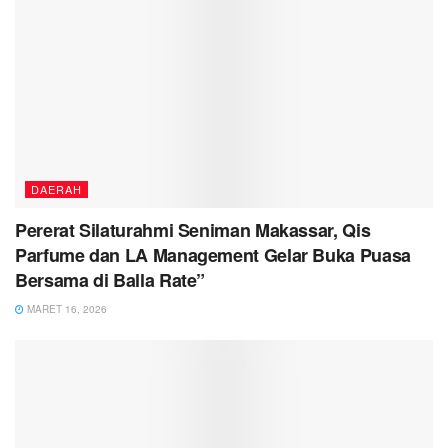
DAERAH
Pererat Silaturahmi Seniman Makassar, Qis
Parfume dan LA Management Gelar Buka Puasa
Bersama di Balla Rate”
MARET 16, 2026