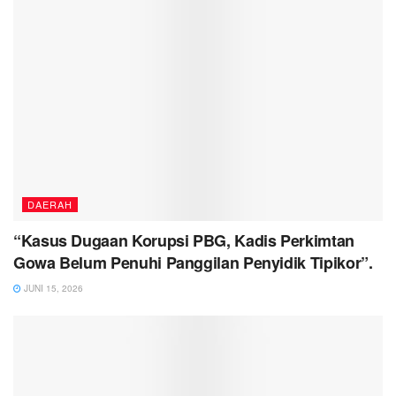
DAERAH
“Kasus Dugaan Korupsi PBG, Kadis Perkimtan
Gowa Belum Penuhi Panggilan Penyidik Tipikor”.
JUNI 15, 2026