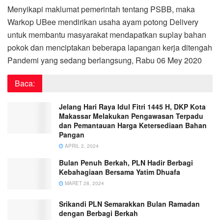
Menyikapi maklumat pemerintah tentang PSBB, maka
Warkop UBee mendirikan usaha ayam potong Delivery
untuk membantu masyarakat mendapatkan suplay bahan
pokok dan menciptakan beberapa lapangan kerja ditengah
Pandemi yang sedang berlangsung, Rabu 06 Mey 2020
Baca:
Jelang Hari Raya Idul Fitri 1445 H, DKP Kota
Makassar Melakukan Pengawasan Terpadu
dan Pemantauan Harga Ketersediaan Bahan
Pangan
APRIL 2, 2024
Bulan Penuh Berkah, PLN Hadir Berbagi
Kebahagiaan Bersama Yatim Dhuafa
MARET 28, 2024
Srikandi PLN Semarakkan Bulan Ramadan
dengan Berbagi Berkah