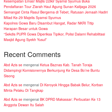
Kesempatan Emas! Majlis Dzikir Syamsi Syumus Buka
Pendaftaran Tour Ziarah Haul Agung Sunan Kalijaga 2026
Semangat Cinta Rasul Bergema di Tebet, Ratusan Jemaah Hadiri
Milad Ke-29 Majelis Syamsi Syumus
Kapolres Gowa Baru Disambut Hangat, Radar NKRI Titip
Harapan Besar untuk Gowa
“Sekdis PUPR Gowa Diperiksa Tipikor, Polisi Dalami Rehabilitasi
Masjid Agung Syekh Yusuf”
Recent Comments
Abd Azis se
mengenai
Ketua Baznas Kab. Tanah Toraja
Didampingi Komisionernya Berkunjung Ke Desa Bo’ne Buntu
Sisong
Abd Azis se
mengenai
Di Keroyok Hingga Babak Belur, Korban
Minta Pelaku Di Tangkap
Abd Azis se
mengenai
BK DPRD Makassar: Perbuatan Ke 13
Anggota Dewan Itu Salah