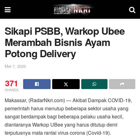
Sikapi PSBB, Warkop Ubee
Merambah Bisnis Ayam
Potong Delivery
Mei 7, 2020
371
SHARES
Makassar, (RadarNkri.com) — Akibat Dampak COVID-19,
pemerintah harus menutup beberapa sektor usaha yang
sangat berdampak bagi beberapa pelaku usaha kecil,
diantaranya Warkop UBee yang harus ditutup demi
terputusnya mata rantai virus corona (Covid-19).