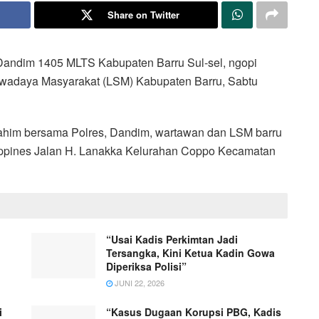
Share on Twitter
Dandim 1405 MLTS Kabupaten Barru Sul-sel, ngopi
adaya Masyarakat (LSM) Kabupaten Barru, Sabtu
rahim bersama Polres, Dandim, wartawan dan LSM barru
appines Jalan H. Lanakka Kelurahan Coppo Kecamatan
“Usai Kadis Perkimtan Jadi
Tersangka, Kini Ketua Kadin Gowa
Diperiksa Polisi”
JUNI 22, 2026
i
“Kasus Dugaan Korupsi PBG, Kadis