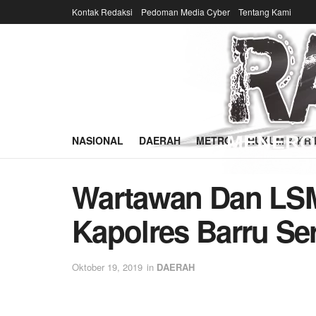
Kontak Redaksi
Pedoman Media Cyber
Tentang Kami
NASIONAL
DAERAH
METRO
HUKUM & KRI
Wartawan Dan LS
Kapolres Barru Se
Oktober 19, 2019
in
DAERAH