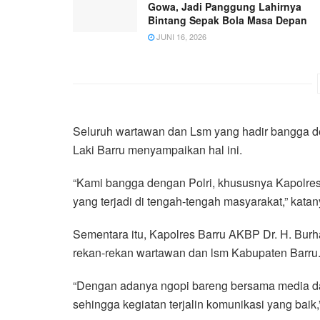
Gowa, Jadi Panggung Lahirnya
Bintang Sepak Bola Masa Depan
JUNI 16, 2026
Seluruh wartawan dan Lsm yang hadir bangga d
Laki Barru menyampaikan hal ini.
“Kami bangga dengan Polri, khususnya Kapolres
yang terjadi di tengah-tengah masyarakat,” katan
Sementara itu, Kapolres Barru AKBP Dr. H. Bur
rekan-rekan wartawan dan lsm Kabupaten Barru
“Dengan adanya ngopi bareng bersama media dan
sehingga kegiatan terjalin komunikasi yang baik,