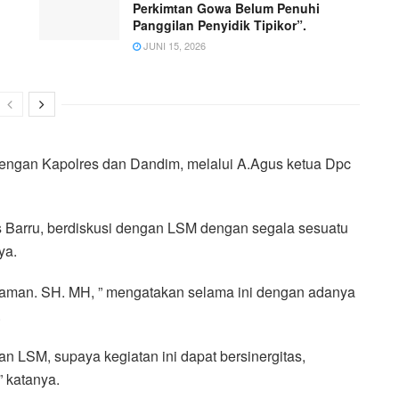
Perkimtan Gowa Belum Penuhi
Panggilan Penyidik Tipikor”.
JUNI 15, 2026
engan Kapolres dan Dandim, melalui A.Agus ketua Dpc
 Barru, berdiskusi dengan LSM dengan segala sesuatu
ya.
haman. SH. MH, ” mengatakan selama ini dengan adanya
.
 LSM, supaya kegiatan ini dapat bersinergitas,
” katanya.