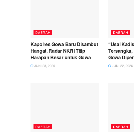
DAERAH
DAERAH
Kapolres Gowa Baru Disambut
“Usai Kadis
Hangat, Radar NKRI Titip
Tersangka, 
Harapan Besar untuk Gowa
Gowa Diperi
JUNI 28, 2026
JUNI 22, 2026
DAERAH
DAERAH