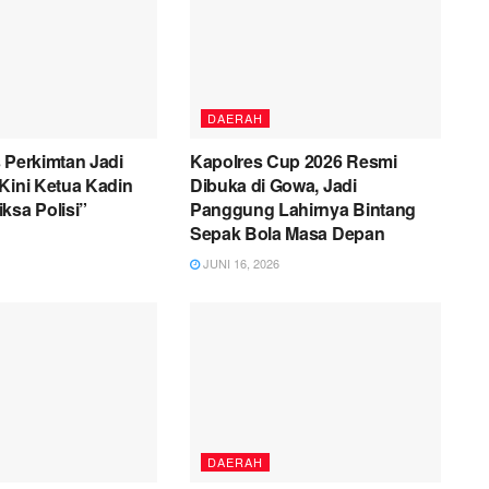
DAERAH
 Perkimtan Jadi
Kapolres Cup 2026 Resmi
Kini Ketua Kadin
Dibuka di Gowa, Jadi
ksa Polisi”
Panggung Lahirnya Bintang
Sepak Bola Masa Depan
JUNI 16, 2026
DAERAH