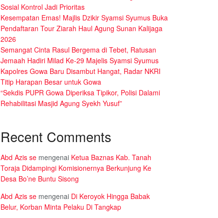
Sosial Kontrol Jadi Prioritas
Kesempatan Emas! Majlis Dzikir Syamsi Syumus Buka
Pendaftaran Tour Ziarah Haul Agung Sunan Kalijaga
2026
Semangat Cinta Rasul Bergema di Tebet, Ratusan
Jemaah Hadiri Milad Ke-29 Majelis Syamsi Syumus
Kapolres Gowa Baru Disambut Hangat, Radar NKRI
Titip Harapan Besar untuk Gowa
“Sekdis PUPR Gowa Diperiksa Tipikor, Polisi Dalami
Rehabilitasi Masjid Agung Syekh Yusuf”
Recent Comments
Abd Azis se
mengenai
Ketua Baznas Kab. Tanah
Toraja Didampingi Komisionernya Berkunjung Ke
Desa Bo’ne Buntu Sisong
Abd Azis se
mengenai
Di Keroyok Hingga Babak
Belur, Korban Minta Pelaku Di Tangkap