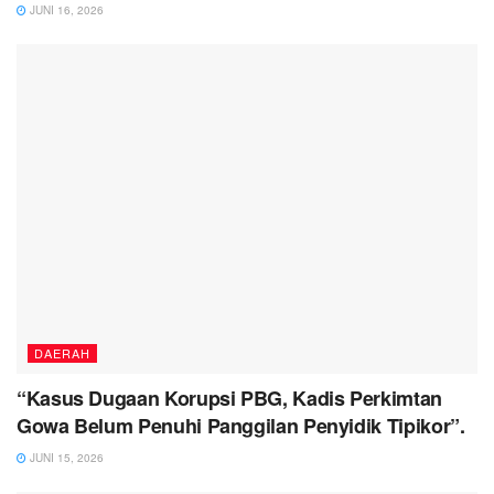
JUNI 16, 2026
DAERAH
“Kasus Dugaan Korupsi PBG, Kadis Perkimtan
Gowa Belum Penuhi Panggilan Penyidik Tipikor”.
JUNI 15, 2026