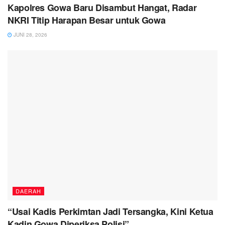
Kapolres Gowa Baru Disambut Hangat, Radar
NKRI Titip Harapan Besar untuk Gowa
JUNI 28, 2026
DAERAH
“Usai Kadis Perkimtan Jadi Tersangka, Kini Ketua
Kadin Gowa Diperiksa Polisi”