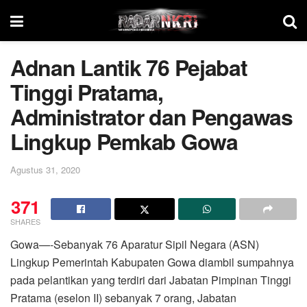
Adnan Lantik 76 Pejabat
Tinggi Pratama,
Administrator dan Pengawas
Lingkup Pemkab Gowa
Agustus 31, 2020
371
SHARES
Gowa—-Sebanyak 76 Aparatur Sipil Negara (ASN)
Lingkup Pemerintah Kabupaten Gowa diambil sumpahnya
pada pelantikan yang terdiri dari Jabatan Pimpinan Tinggi
Pratama (eselon II) sebanyak 7 orang, Jabatan