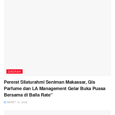
DAERAH
Pererat Silaturahmi Seniman Makassar, Qis
Parfume dan LA Management Gelar Buka Puasa
Bersama di Balla Rate”
MARET 16, 2026