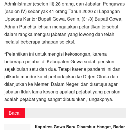
Administrator (eselon III) 28 orang, dan Jabatan Pengawas
(eselon IV) sebanyak 41 orang Tahun 2020 di Lapangan
Upacara Kantor Bupati Gowa, Senin, (31/8).
Bupati Gowa,
Adnan Purichta Ichsan mengatakan pelantikan tersebut
dalam rangka mengisi jabatan yang lowong dan telah
melalui beberapa tahapan seleksi.
“Pelantikan ini untuk mengisi kekosongan, karena
beberapa pejabat di Kabupaten Gowa sudah pensiun
sejak bulan satu dan dua. Tetapi karena pandemi ini dan
pilkada mundur kami perhadapkan ke Dirjen Otoda dan
dilanjutkan ke Menteri Dalam Negeri dan disetujui agar
jabatan tidak lama kosong apalagi pejabat yang pensiun
adalah pejabat yang sangat dibutuhkan,” ungakpnya.
Baca:
Kapolres Gowa Baru Disambut Hangat, Radar