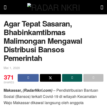
Agar Tepat Sasaran,
Bhabinkamtibmas
Malimongan Mengawal
Distribusi Bansos
Pemerintah
Mei 1, 2020
371
SHARES
Makassar,
(RadarNkri.com)
– Pendistribusian Bantuan
Sosial (Bansos) terkait Covid-19 di wilayah Kecamatan
Wajo Makassar dikawal langsung oleh anggota