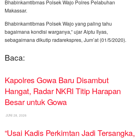
Bhabinkamtibmas Polsek Wajo Polres Pelabuhan
Makassar.
Bhabinkamtibmas Polsek Wajo yang paling tahu
bagaimana kondisi warganya,” ujar Aiptu Ilyas,
sebagaimana dikutip radarekspres, Jum’at (01/5/2020).
Baca:
Kapolres Gowa Baru Disambut
Hangat, Radar NKRI Titip Harapan
Besar untuk Gowa
JUNI 28, 2026
“Usai Kadis Perkimtan Jadi Tersangka,