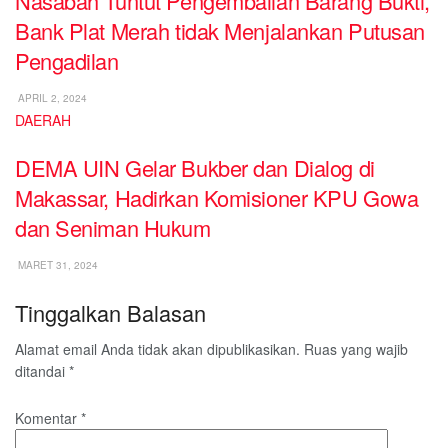
Nasabah Tuntut Pengembalian Barang Bukti,
Bank Plat Merah tidak Menjalankan Putusan
Pengadilan
APRIL 2, 2024
DAERAH
DEMA UIN Gelar Bukber dan Dialog di
Makassar, Hadirkan Komisioner KPU Gowa
dan Seniman Hukum
MARET 31, 2024
Tinggalkan Balasan
Alamat email Anda tidak akan dipublikasikan.
Ruas yang wajib
ditandai
*
Komentar
*