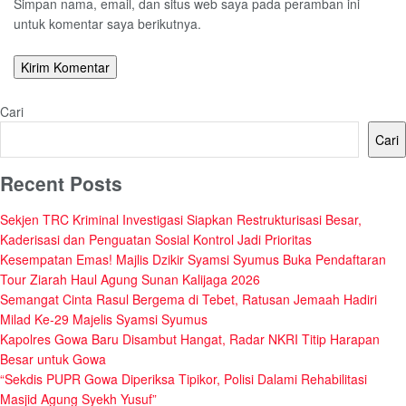
Simpan nama, email, dan situs web saya pada peramban ini
untuk komentar saya berikutnya.
Cari
Cari
Recent Posts
Sekjen TRC Kriminal Investigasi Siapkan Restrukturisasi Besar,
Kaderisasi dan Penguatan Sosial Kontrol Jadi Prioritas
Kesempatan Emas! Majlis Dzikir Syamsi Syumus Buka Pendaftaran
Tour Ziarah Haul Agung Sunan Kalijaga 2026
Semangat Cinta Rasul Bergema di Tebet, Ratusan Jemaah Hadiri
Milad Ke-29 Majelis Syamsi Syumus
Kapolres Gowa Baru Disambut Hangat, Radar NKRI Titip Harapan
Besar untuk Gowa
“Sekdis PUPR Gowa Diperiksa Tipikor, Polisi Dalami Rehabilitasi
Masjid Agung Syekh Yusuf”