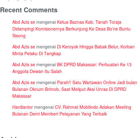
Recent Comments
Abd Azis se
mengenai
Ketua Baznas Kab. Tanah Toraja
Didampingi Komisionernya Berkunjung Ke Desa Bo’ne Buntu
Sisong
Abd Azis se
mengenai
Di Keroyok Hingga Babak Belur, Korban
Minta Pelaku Di Tangkap
Abd Azis se
mengenai
BK DPRD Makassar: Perbuatan Ke 13
Anggota Dewan Itu Salah
Abd Azis se
mengenai
Parah!! Satu Wartawan Online Jadi bulan
Bulanan Oknum Brimob, Saat Meliput Aksi Unras Di DPRD
Makassar
Hardiantor
mengenai
CV. Rahmat Mobilindo Adakan Meeting
Bulanan Demi Memberi Pelayanan Yang Terbaik