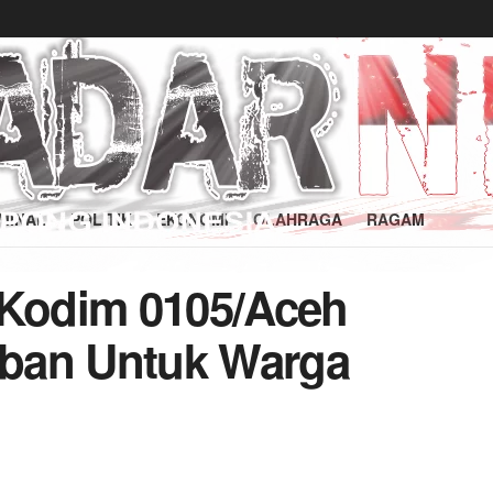
MINAL
POLITIK
EKONOMI
OLAHRAGA
RAGAM
 Kodim 0105/Aceh
ban Untuk Warga