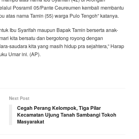
melalui Posramil 05/Pante Ceureumen kembali membantu
 atas nama Tamin (55) warga Pulo Tengoh” katanya.
ntuk Ibu Syarifah maupun Bapak Tamin berserta anak-
ari kita bersatu dan bergotong royong dengan
ara-saudara kita yang masih hidup pra sejahtera,” Harap
ku Umar ini. (AP).
Next Post
Cegah Perang Kelompok, Tiga Pilar
Kecamatan Ujung Tanah Sambangi Tokoh
Masyarakat