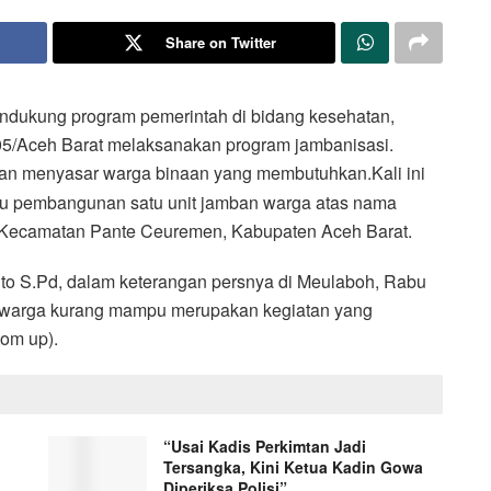
Share on Twitter
dukung program pemerintah di bidang kesehatan,
5/Aceh Barat melaksanakan program jambanisasi.
engan menyasar warga binaan yang membutuhkan.
Kali ini
u pembangunan satu unit jamban warga atas nama
, Kecamatan Pante Ceuremen, Kabupaten Aceh Barat.
to S.Pd, dalam keterangan persnya di Meulaboh, Rabu
 warga kurang mampu merupakan kegiatan yang
tom up).
“Usai Kadis Perkimtan Jadi
Tersangka, Kini Ketua Kadin Gowa
Diperiksa Polisi”