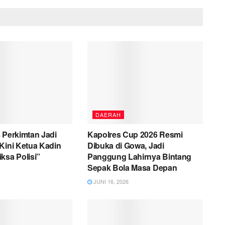
DAERAH
 Perkimtan Jadi
Kapolres Cup 2026 Resmi
Kini Ketua Kadin
Dibuka di Gowa, Jadi
ksa Polisi”
Panggung Lahirnya Bintang
Sepak Bola Masa Depan
JUNI 16, 2026