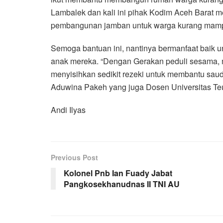
Lambalek dan kali ini pihak Kodim Aceh Barat 
pembangunan jamban untuk warga kurang mampu
Semoga bantuan ini, nantinya bermanfaat baik u
anak mereka. “Dengan Gerakan peduli sesama, m
menyisihkan sedikit rezeki untuk membantu saud
Aduwina Pakeh yang juga Dosen Universitas Teu
Andi Ilyas
Previous Post
Kolonel Pnb Ian Fuady Jabat
Pangkosekhanudnas II TNI AU