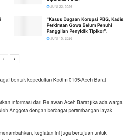
JUNI 22, 2026
i
“Kasus Dugaan Korupsi PBG, Kadis
Perkimtan Gowa Belum Penuhi
Panggilan Penyidik Tipikor”.
JUNI 15, 2026
bagai bentuk kepedulian Kodim 0105/Aceh Barat
an informasi dari Relawan Aceh Barat jika ada warga
 oleh Anggota dengan berbagai pertimbangan layak
menambahkan, kegiatan ini juga bertujuan untuk