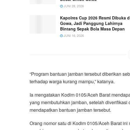
JUNI 28, 2026
Kapolres Cup 2026 Resmi Dibuka d
Gowa, Jadi Panggung Lahirnya
Bintang Sepak Bola Masa Depan
JUNI 16, 2026
“Program bantuan jamban tersebut diberikan se
terhadap warga kurang mampu,” katanya.
Ia mengatakan Kodim 0105/Aceh Barat mendapatk
yang membutuhkan jamban, setelah diverifikasi
mendapatkan bantuan jamban tersebut.
Orang nomor satu di Kodim 0105/Aceh Barat ini 