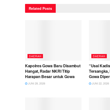
Related
Posts
DAERAH
DAERAH
Kapolres Gowa Baru Disambut
“Usai Kadis
Hangat, Radar NKRI Titip
Tersangka, 
Harapan Besar untuk Gowa
Gowa Diperi
JUNI 28, 2026
JUNI 22, 2026