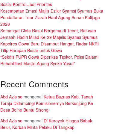
Sosial Kontrol Jadi Prioritas
Kesempatan Emas! Majlis Dzikir Syamsi Syumus Buka
Pendaftaran Tour Ziarah Haul Agung Sunan Kalijaga
2026
Semangat Cinta Rasul Bergema di Tebet, Ratusan
Jemaah Hadiri Milad Ke-29 Majelis Syamsi Syumus
Kapolres Gowa Baru Disambut Hangat, Radar NKRI
Titip Harapan Besar untuk Gowa
“Sekdis PUPR Gowa Diperiksa Tipikor, Polisi Dalami
Rehabilitasi Masjid Agung Syekh Yusuf”
Recent Comments
Abd Azis se
mengenai
Ketua Baznas Kab. Tanah
Toraja Didampingi Komisionernya Berkunjung Ke
Desa Bo’ne Buntu Sisong
Abd Azis se
mengenai
Di Keroyok Hingga Babak
Belur, Korban Minta Pelaku Di Tangkap