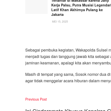
Terlantar di Makassar karena Janji
Kerja Palsu, Putra Musisi Legendar
Latif Khan Akhirnya Pulang ke
Jakarta
MEI 15, 2025
Sebagai pembuka kegiatan, Wakapolda Sulsel 
menjadi tugas dan tanggung jawab kita sebagai a
jaminan keamanan, apalagi kita akan menyambu
Masih di tempat yang sama, Sosok nomor dua di
agar tidak menggelar acara hiburan dalam menya
Previous Post
Ini Cinderamata Khusus Kapolres 