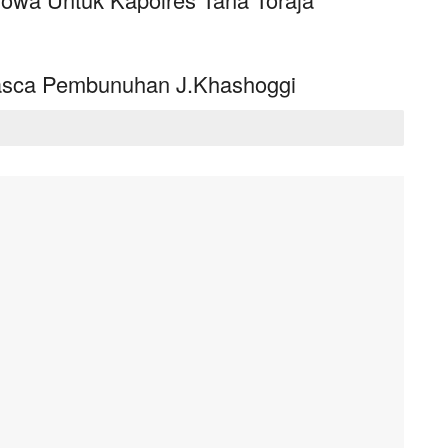
asca Pembunuhan J.Khashoggi