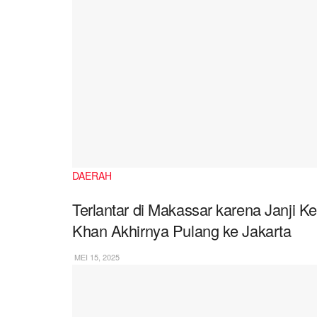
DAERAH
Terlantar di Makassar karena Janji Ke
Khan Akhirnya Pulang ke Jakarta
MEI 15, 2025