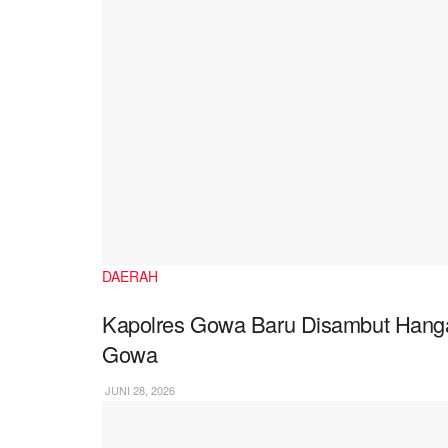
DAERAH
Kapolres Gowa Baru Disambut Hangat
Gowa
JUNI 28, 2026