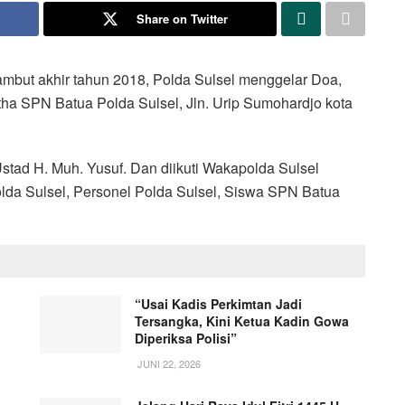
Share on Twitter
mbut akhir tahun 2018, Polda Sulsel menggelar Doa,
tha SPN Batua Polda Sulsel, Jln. Urip Sumohardjo kota
stad H. Muh. Yusuf. Dan diikuti Wakapolda Sulsel
Polda Sulsel, Personel Polda Sulsel, Siswa SPN Batua
“Usai Kadis Perkimtan Jadi
Tersangka, Kini Ketua Kadin Gowa
Diperiksa Polisi”
JUNI 22, 2026