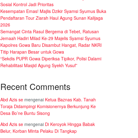
Sosial Kontrol Jadi Prioritas
Kesempatan Emas! Majlis Dzikir Syamsi Syumus Buka
Pendaftaran Tour Ziarah Haul Agung Sunan Kalijaga
2026
Semangat Cinta Rasul Bergema di Tebet, Ratusan
Jemaah Hadiri Milad Ke-29 Majelis Syamsi Syumus
Kapolres Gowa Baru Disambut Hangat, Radar NKRI
Titip Harapan Besar untuk Gowa
“Sekdis PUPR Gowa Diperiksa Tipikor, Polisi Dalami
Rehabilitasi Masjid Agung Syekh Yusuf”
Recent Comments
Abd Azis se
mengenai
Ketua Baznas Kab. Tanah
Toraja Didampingi Komisionernya Berkunjung Ke
Desa Bo’ne Buntu Sisong
Abd Azis se
mengenai
Di Keroyok Hingga Babak
Belur, Korban Minta Pelaku Di Tangkap