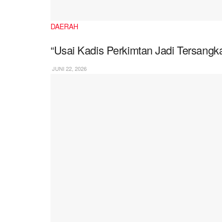
DAERAH
“Usai Kadis Perkimtan Jadi Tersangka
JUNI 22, 2026