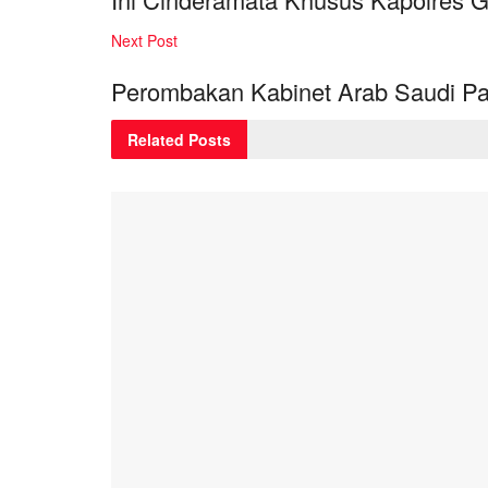
Next Post
Perombakan Kabinet Arab Saudi P
Related
Posts