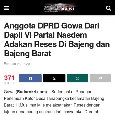
Anggota DPRD Gowa Dari
Dapil VI Partai Nasdem
Adakan Reses Di Bajeng dan
Bajeng Barat
Februari 28, 2020
371
SHARES
Gowa (
Radarnkri.com
) – Bertempat di Ruangan
Pertemuan Kator Desa Tanabangka kecamatan Bajeng
Barat. H.Muslimin Mile melaksanakan Reses dengan
tujuan nenampung aspirasi dari masyarakat Darerah