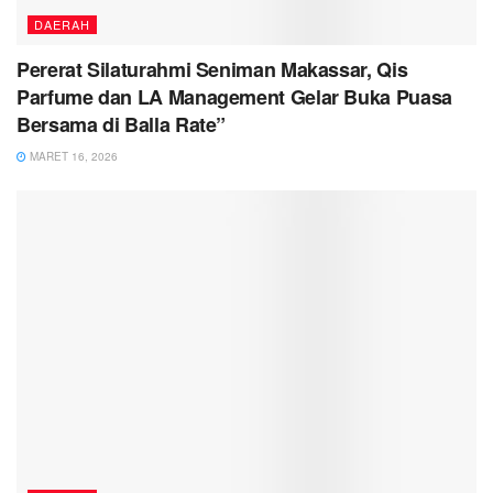
DAERAH
Pererat Silaturahmi Seniman Makassar, Qis
Parfume dan LA Management Gelar Buka Puasa
Bersama di Balla Rate”
MARET 16, 2026