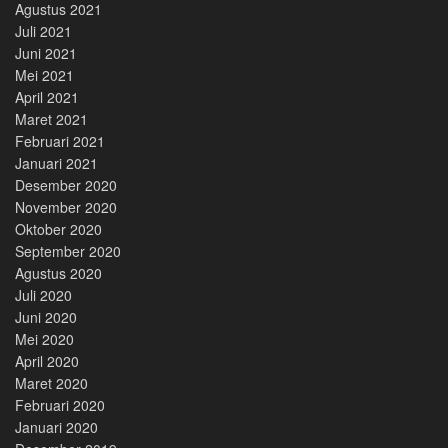
Agustus 2021
Juli 2021
Juni 2021
Mei 2021
April 2021
Maret 2021
Februari 2021
Januari 2021
Desember 2020
November 2020
Oktober 2020
September 2020
Agustus 2020
Juli 2020
Juni 2020
Mei 2020
April 2020
Maret 2020
Februari 2020
Januari 2020