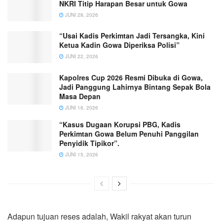
NKRI Titip Harapan Besar untuk Gowa
JUNI 28, 2026
“Usai Kadis Perkimtan Jadi Tersangka, Kini
Ketua Kadin Gowa Diperiksa Polisi”
JUNI 22, 2026
Kapolres Cup 2026 Resmi Dibuka di Gowa,
Jadi Panggung Lahirnya Bintang Sepak Bola
Masa Depan
JUNI 16, 2026
“Kasus Dugaan Korupsi PBG, Kadis
Perkimtan Gowa Belum Penuhi Panggilan
Penyidik Tipikor”.
JUNI 15, 2026
Adapun tujuan reses adalah, Wakil rakyat akan turun