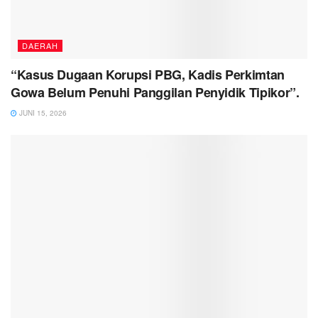
DAERAH
“Kasus Dugaan Korupsi PBG, Kadis Perkimtan
Gowa Belum Penuhi Panggilan Penyidik Tipikor”.
JUNI 15, 2026