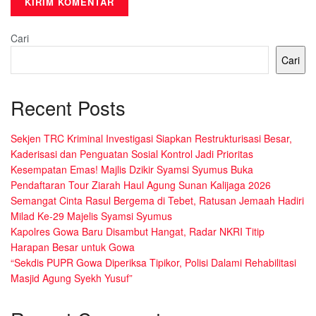
Cari
Cari
Recent Posts
Sekjen TRC Kriminal Investigasi Siapkan Restrukturisasi Besar,
Kaderisasi dan Penguatan Sosial Kontrol Jadi Prioritas
Kesempatan Emas! Majlis Dzikir Syamsi Syumus Buka
Pendaftaran Tour Ziarah Haul Agung Sunan Kalijaga 2026
Semangat Cinta Rasul Bergema di Tebet, Ratusan Jemaah Hadiri
Milad Ke-29 Majelis Syamsi Syumus
Kapolres Gowa Baru Disambut Hangat, Radar NKRI Titip
Harapan Besar untuk Gowa
“Sekdis PUPR Gowa Diperiksa Tipikor, Polisi Dalami Rehabilitasi
Masjid Agung Syekh Yusuf”