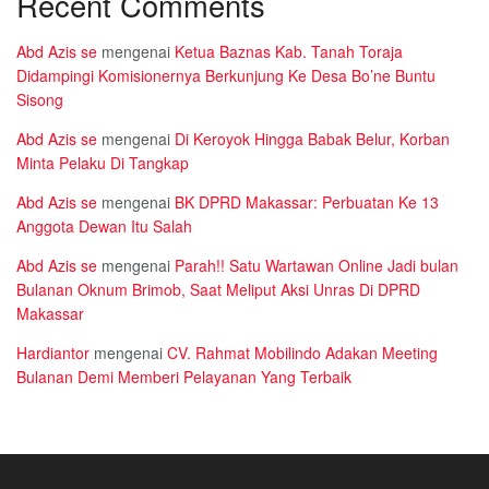
Recent Comments
Abd Azis se
mengenai
Ketua Baznas Kab. Tanah Toraja
Didampingi Komisionernya Berkunjung Ke Desa Bo’ne Buntu
Sisong
Abd Azis se
mengenai
Di Keroyok Hingga Babak Belur, Korban
Minta Pelaku Di Tangkap
Abd Azis se
mengenai
BK DPRD Makassar: Perbuatan Ke 13
Anggota Dewan Itu Salah
Abd Azis se
mengenai
Parah!! Satu Wartawan Online Jadi bulan
Bulanan Oknum Brimob, Saat Meliput Aksi Unras Di DPRD
Makassar
Hardiantor
mengenai
CV. Rahmat Mobilindo Adakan Meeting
Bulanan Demi Memberi Pelayanan Yang Terbaik