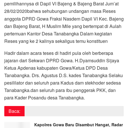
pemilihannysa di Dapil VI Bajeng & Bajeng Barat Jum’at
28/02/2020
bahwa sehubungan undangan masa Reses
anggota DPRD Gowa Fraksi Nasdem Dapil VI Kec. Bajeng
dan Bajeng Barat, H Muslim Mile yang bertempat di Aulah
pertemuan Kantor Desa Tanabangka Dalam kegiatan
Reses yang ke 2 kalinya sekaligus temu konstituen
Hadir dalam acara teses di hadiri pula oleh berberapa
jajaran dari Sekwan DPRD Gowa. H.Dyamsuddin Sijaya
Ketua Apdenas kabupaten Gowa/Ketua DPD Desa
Tanabangka. Drs. Agustus D.S. kades Tanabangka Selaku
pesililator dan seluruh para Kadus dam stekhoder sedesa
Tanabangka.dan seluruh para ibu penggerak PKK, dan
para Kader Posandu desa Tanabangka.
Baca:
Kapolres Gowa Baru Disambut Hangat, Radar