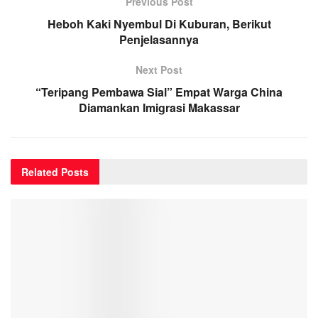
Previous Post
Heboh Kaki Nyembul Di Kuburan, Berikut
Penjelasannya
Next Post
“Teripang Pembawa Sial” Empat Warga China
Diamankan Imigrasi Makassar
Related
Posts