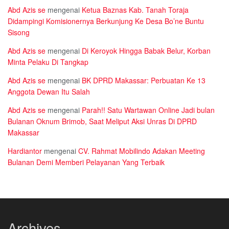
Abd Azis se
mengenai
Ketua Baznas Kab. Tanah Toraja
Didampingi Komisionernya Berkunjung Ke Desa Bo’ne Buntu
Sisong
Abd Azis se
mengenai
Di Keroyok Hingga Babak Belur, Korban
Minta Pelaku Di Tangkap
Abd Azis se
mengenai
BK DPRD Makassar: Perbuatan Ke 13
Anggota Dewan Itu Salah
Abd Azis se
mengenai
Parah!! Satu Wartawan Online Jadi bulan
Bulanan Oknum Brimob, Saat Meliput Aksi Unras Di DPRD
Makassar
Hardiantor
mengenai
CV. Rahmat Mobilindo Adakan Meeting
Bulanan Demi Memberi Pelayanan Yang Terbaik
Archives