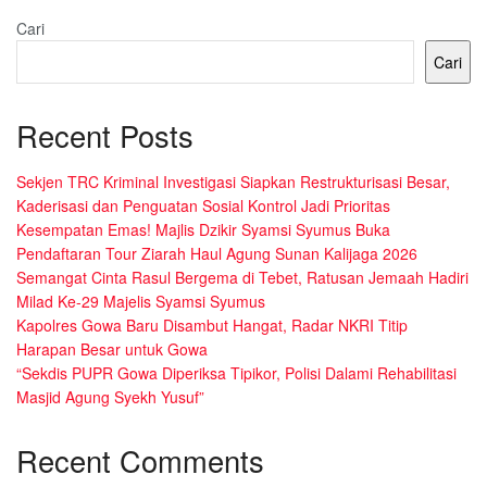
Cari
Cari
Recent Posts
Sekjen TRC Kriminal Investigasi Siapkan Restrukturisasi Besar,
Kaderisasi dan Penguatan Sosial Kontrol Jadi Prioritas
Kesempatan Emas! Majlis Dzikir Syamsi Syumus Buka
Pendaftaran Tour Ziarah Haul Agung Sunan Kalijaga 2026
Semangat Cinta Rasul Bergema di Tebet, Ratusan Jemaah Hadiri
Milad Ke-29 Majelis Syamsi Syumus
Kapolres Gowa Baru Disambut Hangat, Radar NKRI Titip
Harapan Besar untuk Gowa
“Sekdis PUPR Gowa Diperiksa Tipikor, Polisi Dalami Rehabilitasi
Masjid Agung Syekh Yusuf”
Recent Comments