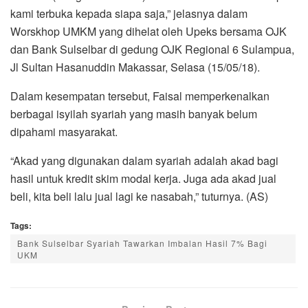
kami terbuka kepada siapa saja,” jelasnya dalam
Worskhop UMKM yang dihelat oleh Upeks bersama OJK
dan Bank Sulselbar di gedung OJK Regional 6 Sulampua,
Jl Sultan Hasanuddin Makassar, Selasa (15/05/18).
Dalam kesempatan tersebut, Faisal memperkenalkan
berbagai isyilah syariah yang masih banyak belum
dipahami masyarakat.
“Akad yang digunakan dalam syariah adalah akad bagi
hasil untuk kredit skim modal kerja. Juga ada akad jual
beli, kita beli lalu jual lagi ke nasabah,” tuturnya. (AS)
Tags:
Bank Sulselbar Syariah Tawarkan Imbalan Hasil 7% Bagi
UKM