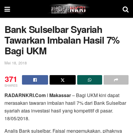
Bank Sulselbar Syariah
Tawarkan Imbalan Hasil 7%
Bagi UKM
Mei 18, 2018
371
SHARES
RADARNKRI.Com
I
Makassar
– Bagi UKM kini dapat
merasakan tawaran imbalan hasil 7% dari Bank Sulselbar
syariah atas investasi hasil yang kompetitif di pasar.
18/05/2018.
Analis Bank sulselbar, Faisal mengemukakan, pihaknya