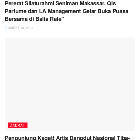
Pererat Silaturahmi Seniman Makassar, Qis
Parfume dan LA Management Gelar Buka Puasa
Bersama di Balla Rate”
MARET 16, 2026
DAERAH
Pengunjung Kaget! Artis Dangdut Nasional Tiba-