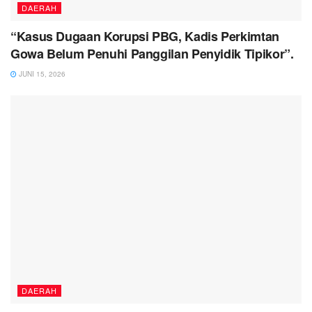
DAERAH
“Kasus Dugaan Korupsi PBG, Kadis Perkimtan
Gowa Belum Penuhi Panggilan Penyidik Tipikor”.
JUNI 15, 2026
DAERAH