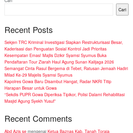
Cari
Cari
Recent Posts
Sekjen TRC Kriminal Investigasi Siapkan Restrukturisasi Besar,
Kaderisasi dan Penguatan Sosial Kontrol Jadi Prioritas
Kesempatan Emas! Majlis Dzikir Syamsi Syumus Buka
Pendaftaran Tour Ziarah Haul Agung Sunan Kalijaga 2026
Semangat Cinta Rasul Bergema di Tebet, Ratusan Jemaah Hadiri
Milad Ke-29 Majelis Syamsi Syumus
Kapolres Gowa Baru Disambut Hangat, Radar NKRI Titip
Harapan Besar untuk Gowa
“Sekdis PUPR Gowa Diperiksa Tipikor, Polisi Dalami Rehabilitasi
Masjid Agung Syekh Yusuf”
Recent Comments
Abd Azis se
mengenai
Ketua Baznas Kab. Tanah Toraja