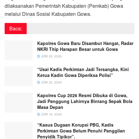
dilaksanakan Pemerintah Kabupaten (Pemkab) Gowa
melalui Dinas Sosial Kabupaten Gowa.
Baca:
Kapolres Gowa Baru Disambut Hangat, Radar
NKRI Titip Harapan Besar untuk Gowa
JUNI 28, 2026
“Usai Kadis Perkimtan Jadi Tersangka, Kini
Ketua Kadin Gowa Diperiksa Polisi”
JUNI 22, 2026
Kapolres Cup 2026 Resmi Dibuka di Gowa,
Jadi Panggung Lahirnya Bintang Sepak Bola
Masa Depan
JUNI 16, 2026
“Kasus Dugaan Korupsi PBG, Kadis
Perkimtan Gowa Belum Penuhi Panggilan
Penyidik Tipikor”.