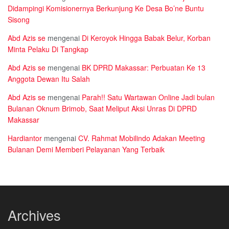
Didampingi Komisionernya Berkunjung Ke Desa Bo’ne Buntu
Sisong
Abd Azis se
mengenai
Di Keroyok Hingga Babak Belur, Korban
Minta Pelaku Di Tangkap
Abd Azis se
mengenai
BK DPRD Makassar: Perbuatan Ke 13
Anggota Dewan Itu Salah
Abd Azis se
mengenai
Parah!! Satu Wartawan Online Jadi bulan
Bulanan Oknum Brimob, Saat Meliput Aksi Unras Di DPRD
Makassar
Hardiantor
mengenai
CV. Rahmat Mobilindo Adakan Meeting
Bulanan Demi Memberi Pelayanan Yang Terbaik
Archives