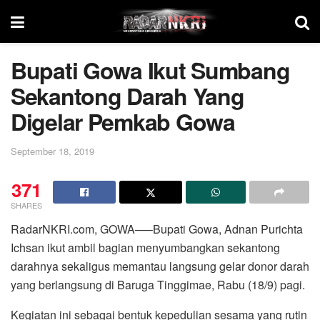
Bupati Gowa Ikut Sumbang
Sekantong Darah Yang
Digelar Pemkab Gowa
September 18, 2019
371
SHARES
RadarNKRI.com, GOWA—–Bupati Gowa, Adnan Purichta
Ichsan ikut ambil bagian menyumbangkan sekantong
darahnya sekaligus memantau langsung gelar donor darah
yang berlangsung di Baruga Tinggimae, Rabu (18/9) pagi.
Kegiatan ini sebagai bentuk kepedulian sesama yang rutin