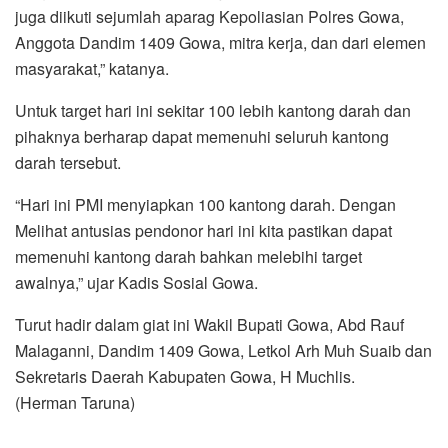
juga diikuti sejumlah aparag Kepoliasian Polres Gowa,
Anggota Dandim 1409 Gowa, mitra kerja, dan dari elemen
masyarakat,” katanya.
Untuk target hari ini sekitar 100 lebih kantong darah dan
pihaknya berharap dapat memenuhi seluruh kantong
darah tersebut.
“Hari ini PMI menyiapkan 100 kantong darah. Dengan
Melihat antusias pendonor hari ini kita pastikan dapat
memenuhi kantong darah bahkan melebihi target
awalnya,” ujar Kadis Sosial Gowa.
Turut hadir dalam giat ini Wakil Bupati Gowa, Abd Rauf
Malaganni, Dandim 1409 Gowa, Letkol Arh Muh Suaib dan
Sekretaris Daerah Kabupaten Gowa, H Muchlis.
(Herman Taruna)