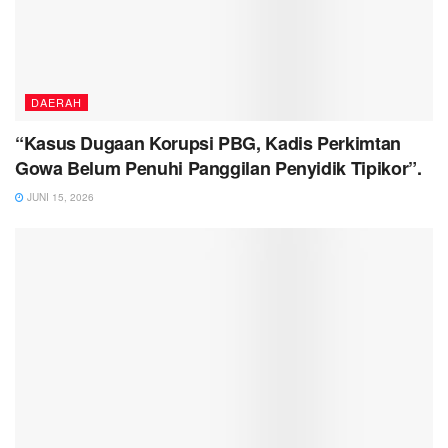
DAERAH
“Kasus Dugaan Korupsi PBG, Kadis Perkimtan
Gowa Belum Penuhi Panggilan Penyidik Tipikor”.
JUNI 15, 2026