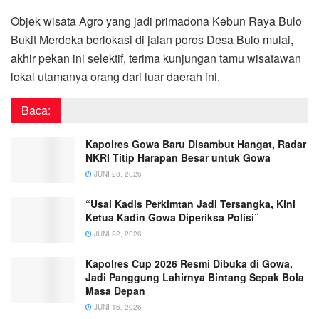
Objek wisata Agro yang jadi primadona Kebun Raya Bulo
Bukit Merdeka berlokasi di jalan poros Desa Bulo mulai,
akhir pekan ini selektif, terima kunjungan tamu wisatawan
lokal utamanya orang dari luar daerah ini.
Baca:
Kapolres Gowa Baru Disambut Hangat, Radar
NKRI Titip Harapan Besar untuk Gowa
JUNI 28, 2026
“Usai Kadis Perkimtan Jadi Tersangka, Kini
Ketua Kadin Gowa Diperiksa Polisi”
JUNI 22, 2026
Kapolres Cup 2026 Resmi Dibuka di Gowa,
Jadi Panggung Lahirnya Bintang Sepak Bola
Masa Depan
JUNI 16, 2026