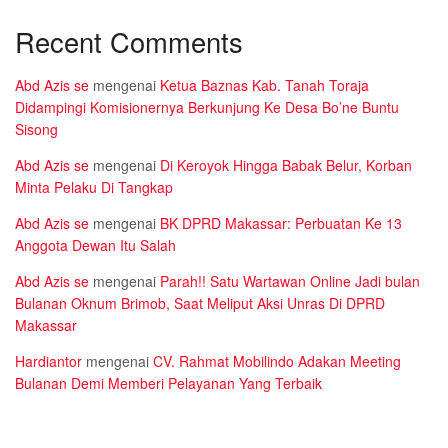
Recent Comments
Abd Azis se
mengenai
Ketua Baznas Kab. Tanah Toraja
Didampingi Komisionernya Berkunjung Ke Desa Bo’ne Buntu
Sisong
Abd Azis se
mengenai
Di Keroyok Hingga Babak Belur, Korban
Minta Pelaku Di Tangkap
Abd Azis se
mengenai
BK DPRD Makassar: Perbuatan Ke 13
Anggota Dewan Itu Salah
Abd Azis se
mengenai
Parah!! Satu Wartawan Online Jadi bulan
Bulanan Oknum Brimob, Saat Meliput Aksi Unras Di DPRD
Makassar
Hardiantor
mengenai
CV. Rahmat Mobilindo Adakan Meeting
Bulanan Demi Memberi Pelayanan Yang Terbaik