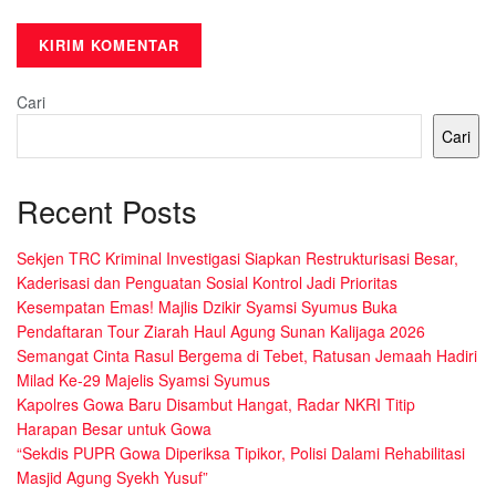
Cari
Cari
Recent Posts
Sekjen TRC Kriminal Investigasi Siapkan Restrukturisasi Besar,
Kaderisasi dan Penguatan Sosial Kontrol Jadi Prioritas
Kesempatan Emas! Majlis Dzikir Syamsi Syumus Buka
Pendaftaran Tour Ziarah Haul Agung Sunan Kalijaga 2026
Semangat Cinta Rasul Bergema di Tebet, Ratusan Jemaah Hadiri
Milad Ke-29 Majelis Syamsi Syumus
Kapolres Gowa Baru Disambut Hangat, Radar NKRI Titip
Harapan Besar untuk Gowa
“Sekdis PUPR Gowa Diperiksa Tipikor, Polisi Dalami Rehabilitasi
Masjid Agung Syekh Yusuf”