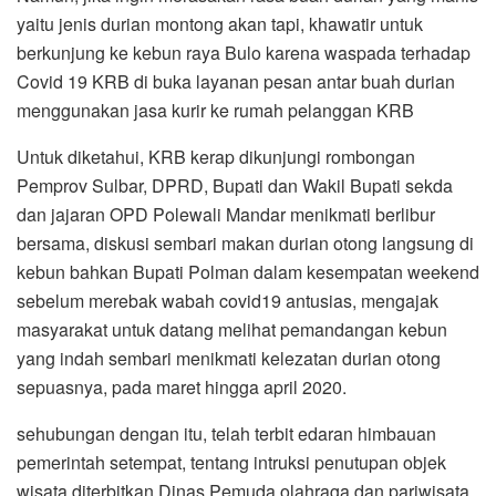
yaitu jenis durian montong akan tapi, khawatir untuk
berkunjung ke kebun raya Bulo karena waspada terhadap
Covid 19 KRB di buka layanan pesan antar buah durian
menggunakan jasa kurir ke rumah pelanggan KRB
Untuk diketahui, KRB kerap dikunjungi rombongan
Pemprov Sulbar, DPRD, Bupati dan Wakil Bupati sekda
dan jajaran OPD Polewali Mandar menikmati berlibur
bersama, diskusi sembari makan durian otong langsung di
kebun bahkan Bupati Polman dalam kesempatan weekend
sebelum merebak wabah covid19 antusias, mengajak
masyarakat untuk datang melihat pemandangan kebun
yang indah sembari menikmati kelezatan durian otong
sepuasnya, pada maret hingga april 2020.
sehubungan dengan itu, telah terbit edaran himbauan
pemerintah setempat, tentang intruksi penutupan objek
wisata diterbitkan Dinas Pemuda olahraga dan pariwisata