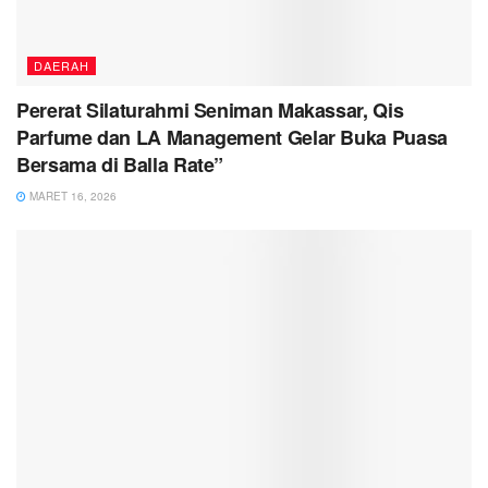
DAERAH
Pererat Silaturahmi Seniman Makassar, Qis
Parfume dan LA Management Gelar Buka Puasa
Bersama di Balla Rate”
MARET 16, 2026