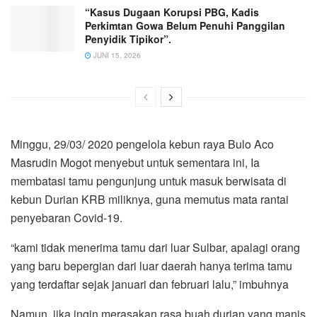
“Kasus Dugaan Korupsi PBG, Kadis
Perkimtan Gowa Belum Penuhi Panggilan
Penyidik Tipikor”.
JUNI 15, 2026
Minggu, 29/03/ 2020 pengelola kebun raya Bulo Aco
Masrudin Mogot menyebut untuk sementara ini, Ia
membatasi tamu pengunjung untuk masuk berwisata di
kebun Durian KRB miliknya, guna memutus mata rantai
penyebaran Covid-19.
“kami tidak menerima tamu dari luar Sulbar, apalagi orang
yang baru bepergian dari luar daerah hanya terima tamu
yang terdaftar sejak januari dan februari lalu,” imbuhnya
Namun, jika ingin merasakan rasa buah durian yang manis