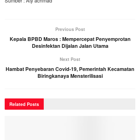
Sumber : Aty achmad
Previous Post
Kepala BPBD Maros : Mempercepat Penyemprotan
Desinfektan Dijalan Jalan Utama
Next Post
Hambat Penyebaran Covid-19, Pemerintah Kecamatan
Biringkanaya Mensterilisasi
Related
Posts