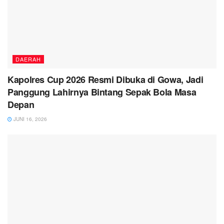
DAERAH
Kapolres Cup 2026 Resmi Dibuka di Gowa, Jadi
Panggung Lahirnya Bintang Sepak Bola Masa
Depan
JUNI 16, 2026