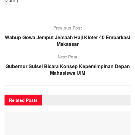
Murni)
Previous Post
Wabup Gowa Jemput Jemaah Haji Kloter 40 Embarkasi
Makassar
Next Post
Gubernur Sulsel Bicara Konsep Kepemimpinan Depan
Mahasiswa UIM
Related
Posts