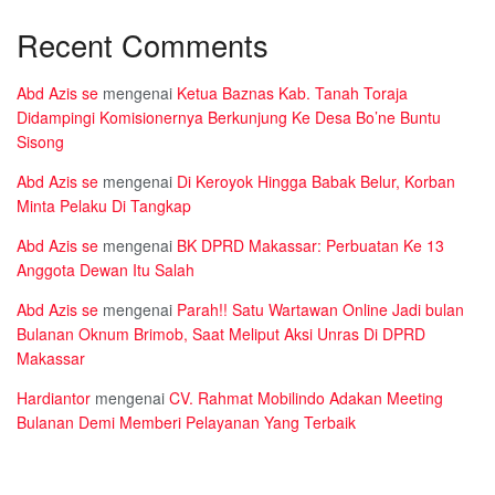
Recent Comments
Abd Azis se
mengenai
Ketua Baznas Kab. Tanah Toraja
Didampingi Komisionernya Berkunjung Ke Desa Bo’ne Buntu
Sisong
Abd Azis se
mengenai
Di Keroyok Hingga Babak Belur, Korban
Minta Pelaku Di Tangkap
Abd Azis se
mengenai
BK DPRD Makassar: Perbuatan Ke 13
Anggota Dewan Itu Salah
Abd Azis se
mengenai
Parah!! Satu Wartawan Online Jadi bulan
Bulanan Oknum Brimob, Saat Meliput Aksi Unras Di DPRD
Makassar
Hardiantor
mengenai
CV. Rahmat Mobilindo Adakan Meeting
Bulanan Demi Memberi Pelayanan Yang Terbaik