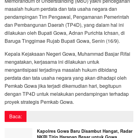
Memorandum of Understanding (MoU) yakni pencegahan
masalah hukum perdata dan tata usaha negara dan
pendampingan Tim Pengawal, Pengamanan Pemerintah
dan Pembangunan Daerah (TP4D), yang dalam hal ini
dilakukan oleh Bupati Gowa, Adnan Purichta Ichsan, di
Baruga Tinggimae Rujab Bupati Gowa, Senin (16/9).
Kepala Kejaksaan Negeri Gowa, Muhammad Basjar Rifai
mengatakan, kerjasama ini dilakukan untuk
mengantisipasi terjadinya masalah hukum dibidang
perdata dan tata usaha negara yang akan dihadapi oleh
Pemkab Gowa jika terjadi dikemudian hari, begitupun
dengan TP4D untuk melakukan pendampingan terhadap
proyek strategis Pemkab Gowa.
Baca:
Kapolres Gowa Baru Disambut Hangat, Radar
NKRI Titip Harapan Besar untuk Gowa