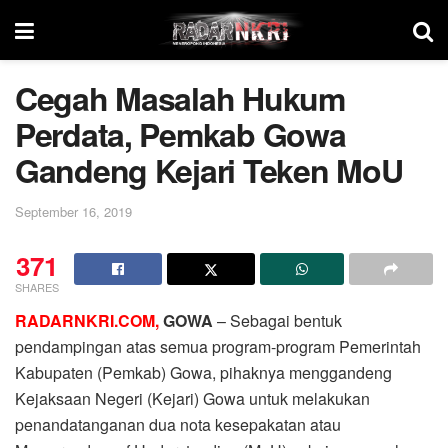
Cegah Masalah Hukum
Perdata, Pemkab Gowa
Gandeng Kejari Teken MoU
September 16, 2019
371
SHARES
RADARNKRI.COM,
GOWA
– Sebagai bentuk
pendampingan atas semua program-program Pemerintah
Kabupaten (Pemkab) Gowa, pihaknya menggandeng
Kejaksaan Negeri (Kejari) Gowa untuk melakukan
penandatanganan dua nota kesepakatan atau