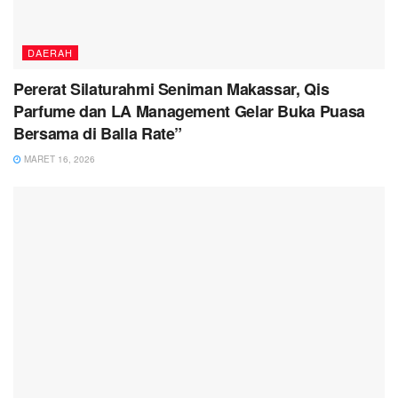
DAERAH
Pererat Silaturahmi Seniman Makassar, Qis
Parfume dan LA Management Gelar Buka Puasa
Bersama di Balla Rate”
MARET 16, 2026