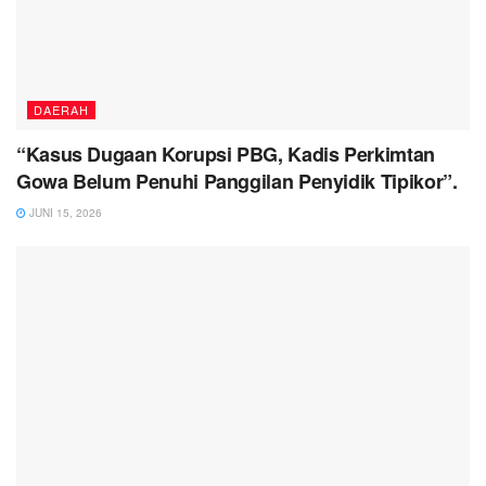
DAERAH
“Kasus Dugaan Korupsi PBG, Kadis Perkimtan
Gowa Belum Penuhi Panggilan Penyidik Tipikor”.
JUNI 15, 2026