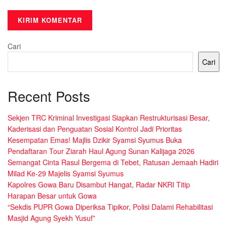
Cari
Cari
Recent Posts
Sekjen TRC Kriminal Investigasi Siapkan Restrukturisasi Besar,
Kaderisasi dan Penguatan Sosial Kontrol Jadi Prioritas
Kesempatan Emas! Majlis Dzikir Syamsi Syumus Buka
Pendaftaran Tour Ziarah Haul Agung Sunan Kalijaga 2026
Semangat Cinta Rasul Bergema di Tebet, Ratusan Jemaah Hadiri
Milad Ke-29 Majelis Syamsi Syumus
Kapolres Gowa Baru Disambut Hangat, Radar NKRI Titip
Harapan Besar untuk Gowa
“Sekdis PUPR Gowa Diperiksa Tipikor, Polisi Dalami Rehabilitasi
Masjid Agung Syekh Yusuf”