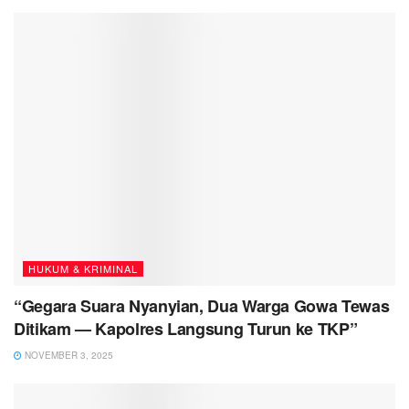
HUKUM & KRIMINAL
“Gegara Suara Nyanyian, Dua Warga Gowa Tewas
Ditikam — Kapolres Langsung Turun ke TKP”
NOVEMBER 3, 2025