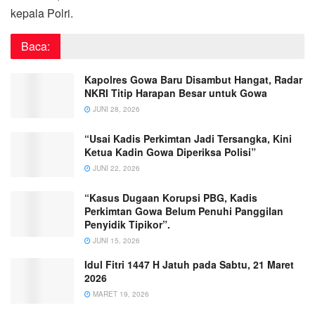
kepala Polri.
Baca:
Kapolres Gowa Baru Disambut Hangat, Radar
NKRI Titip Harapan Besar untuk Gowa
JUNI 28, 2026
“Usai Kadis Perkimtan Jadi Tersangka, Kini
Ketua Kadin Gowa Diperiksa Polisi”
JUNI 22, 2026
“Kasus Dugaan Korupsi PBG, Kadis
Perkimtan Gowa Belum Penuhi Panggilan
Penyidik Tipikor”.
JUNI 15, 2026
Idul Fitri 1447 H Jatuh pada Sabtu, 21 Maret
2026
MARET 19, 2026