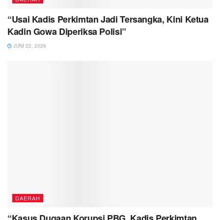
“Usai Kadis Perkimtan Jadi Tersangka, Kini Ketua
Kadin Gowa Diperiksa Polisi”
JUNI 22, 2026
DAERAH
“Kasus Dugaan Korupsi PBG, Kadis Perkimtan