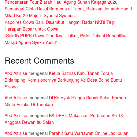
Pendaftaran Tour Ziarah Haul Agung Sunan Kalijaga 2026
Semangat Cinta Rasul Bergema di Tebet, Ratusan Jemaah Hadiri
Milad Ke-29 Majelis Syamsi Syumus
Kapolres Gowa Baru Disambut Hangat, Radar NKRI Titip
Harapan Besar untuk Gowa
“Sekdis PUPR Gowa Diperiksa Tipikor, Polisi Dalami Rehabilitasi
Masjid Agung Syekh Yusuf”
Recent Comments
Abd Azis se
mengenai
Ketua Baznas Kab. Tanah Toraja
Didampingi Komisionernya Berkunjung Ke Desa Bo’ne Buntu
Sisong
Abd Azis se
mengenai
Di Keroyok Hingga Babak Belur, Korban
Minta Pelaku Di Tangkap
Abd Azis se
mengenai
BK DPRD Makassar: Perbuatan Ke 13
Anggota Dewan Itu Salah
Abd Azis se
mengenai
Parah!! Satu Wartawan Online Jadi bulan