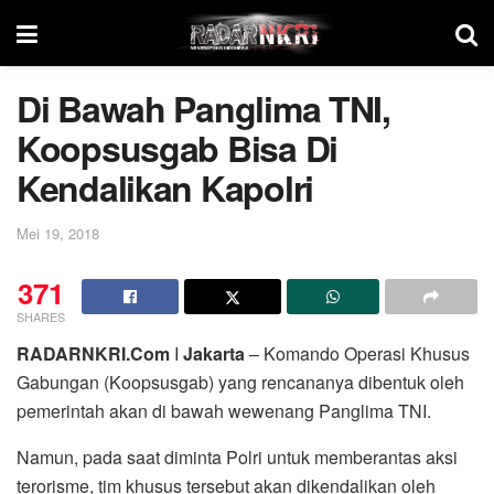
Di Bawah Panglima TNI,
Koopsusgab Bisa Di
Kendalikan Kapolri
Mei 19, 2018
371
SHARES
RADARNKRI.Com
I
Jakarta
– Komando Operasi Khusus
Gabungan (Koopsusgab) yang rencananya dibentuk oleh
pemerintah akan di bawah wewenang Panglima TNI.
Namun, pada saat diminta Polri untuk memberantas aksi
terorisme, tim khusus tersebut akan dikendalikan oleh