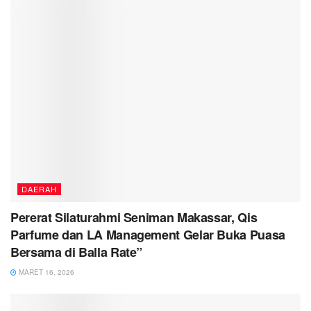
DAERAH
Pererat Silaturahmi Seniman Makassar, Qis
Parfume dan LA Management Gelar Buka Puasa
Bersama di Balla Rate”
MARET 16, 2026