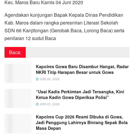
Kec. Maros Baru Kamis 04 Juni 2020
Agendakan kunjungan Bapak Kepala Dinas Pendidikan
Kab. Maros dalam rangka peresmian Literasi Sekolah
SDN 66 Kanjitongan (Gerobak Baca, Lorong Baca) serta
penilaian 12 sudut Baca
Baca:
Kapolres Gowa Baru Disambut Hangat, Radar
NKRI Titip Harapan Besar untuk Gowa
JUNI 28, 2026
“Usai Kadis Perkimtan Jadi Tersangka, Kini
Ketua Kadin Gowa Diperiksa Polisi”
JUNI 22, 2026
Kapolres Cup 2026 Resmi Dibuka di Gowa,
Jadi Panggung Lahirnya Bintang Sepak Bola
Masa Depan