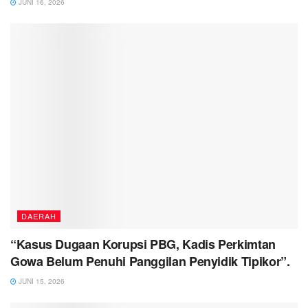
JUNI 16, 2026
DAERAH
“Kasus Dugaan Korupsi PBG, Kadis Perkimtan
Gowa Belum Penuhi Panggilan Penyidik Tipikor”.
JUNI 15, 2026