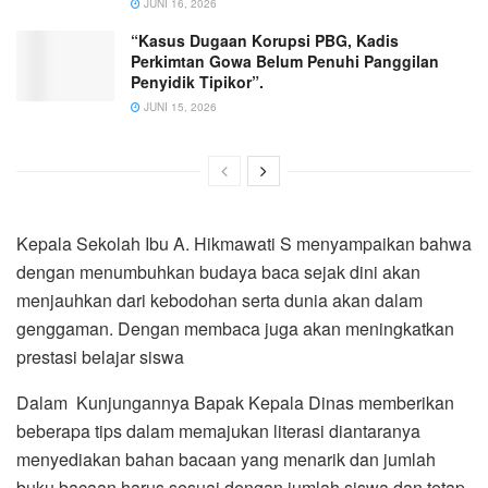
JUNI 16, 2026
“Kasus Dugaan Korupsi PBG, Kadis
Perkimtan Gowa Belum Penuhi Panggilan
Penyidik Tipikor”.
JUNI 15, 2026
Kepala Sekolah Ibu A. Hikmawati S menyampaikan bahwa
dengan menumbuhkan budaya baca sejak dini akan
menjauhkan dari kebodohan serta dunia akan dalam
genggaman. Dengan membaca juga akan meningkatkan
prestasi belajar siswa
Dalam Kunjungannya Bapak Kepala Dinas memberikan
beberapa tips dalam memajukan literasi diantaranya
menyediakan bahan bacaan yang menarik dan jumlah
buku bacaan harus sesuai dengan jumlah siswa dan tetap