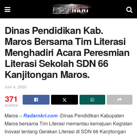
Dinas Pendidikan Kab.
Maros Bersama Tim Literasi
Menghadiri Acara Peresmian
Literasi Sekolah SDN 66
Kanjitongan Maros.
Juni 4, 2020
371
SHARES
Maros –
Radarnkri.com
-Dinas Pendidikan Kabupaten
Maros bersama Tim Literasi memantau kemajuan Kegiatan
Inovasi tentang Gerakan Literasi di SDN 66 Kanjitongan