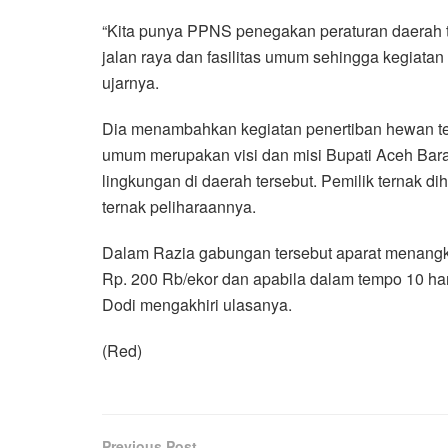
“Kita punya PPNS penegakan peraturan daerah te
jalan raya dan fasilitas umum sehingga kegiatan 
ujarnya.
Dia menambahkan kegiatan penertiban hewan terna
umum merupakan visi dan misi Bupati Aceh Bara
lingkungan di daerah tersebut. Pemilik ternak 
ternak peliharaannya.
Dalam Razia gabungan tersebut aparat menangka
Rp. 200 Rb/ekor dan apabila dalam tempo 10 hari
Dodi mengakhiri ulasanya.
(Red)
Previous Post