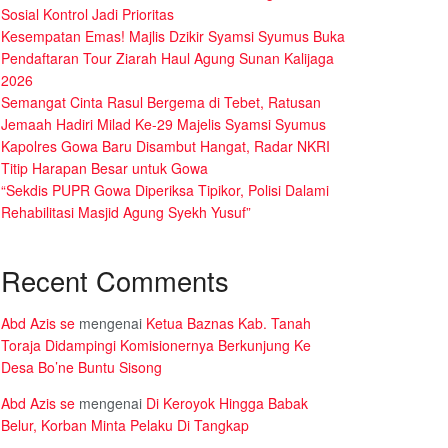
Sosial Kontrol Jadi Prioritas
Kesempatan Emas! Majlis Dzikir Syamsi Syumus Buka
Pendaftaran Tour Ziarah Haul Agung Sunan Kalijaga
2026
Semangat Cinta Rasul Bergema di Tebet, Ratusan
Jemaah Hadiri Milad Ke-29 Majelis Syamsi Syumus
Kapolres Gowa Baru Disambut Hangat, Radar NKRI
Titip Harapan Besar untuk Gowa
“Sekdis PUPR Gowa Diperiksa Tipikor, Polisi Dalami
Rehabilitasi Masjid Agung Syekh Yusuf”
Recent Comments
Abd Azis se
mengenai
Ketua Baznas Kab. Tanah
Toraja Didampingi Komisionernya Berkunjung Ke
Desa Bo’ne Buntu Sisong
Abd Azis se
mengenai
Di Keroyok Hingga Babak
Belur, Korban Minta Pelaku Di Tangkap