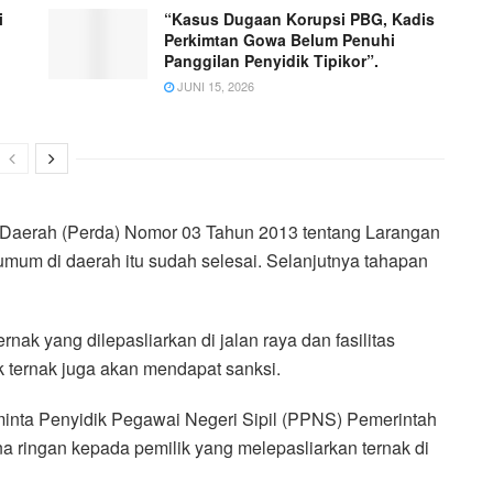
i
“Kasus Dugaan Korupsi PBG, Kadis
Perkimtan Gowa Belum Penuhi
Panggilan Penyidik Tipikor”.
JUNI 15, 2026
n Daerah (Perda) Nomor 03 Tahun 2013 tentang Larangan
s umum di daerah itu sudah selesai. Selanjutnya tahapan
 yang dilepasliarkan di jalan raya dan fasilitas
k ternak juga akan mendapat sanksi.
nta Penyidik Pegawai Negeri Sipil (PPNS) Pemerintah
 ringan kepada pemilik yang melepasliarkan ternak di