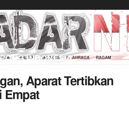
MINAL
POLITIK
EKONOMI
OLAHRAGA
RAGAM
gan, Aparat Tertibkan
i Empat