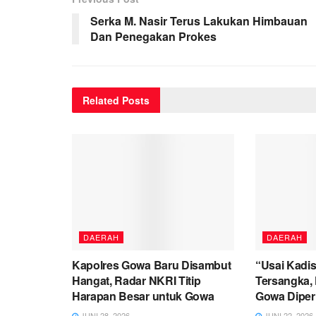
Serka M. Nasir Terus Lakukan Himbauan
Dan Penegakan Prokes
Related
Posts
DAERAH
DAERAH
Kapolres Gowa Baru Disambut
“Usai Kadis
Hangat, Radar NKRI Titip
Tersangka, 
Harapan Besar untuk Gowa
Gowa Diperi
JUNI 28, 2026
JUNI 22, 2026