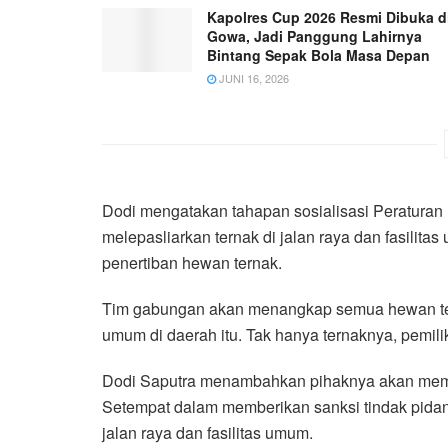
Kapolres Cup 2026 Resmi Dibuka d
Gowa, Jadi Panggung Lahirnya
Bintang Sepak Bola Masa Depan
JUNI 16, 2026
Dodi mengatakan tahapan sosialisasi Peratura
melepasliarkan ternak di jalan raya dan fasilita
penertiban hewan ternak.
Tim gabungan akan menangkap semua hewan ternak
umum di daerah itu. Tak hanya ternaknya, pemili
Dodi Saputra menambahkan pihaknya akan memi
Setempat dalam memberikan sanksi tindak pidana
jalan raya dan fasilitas umum.