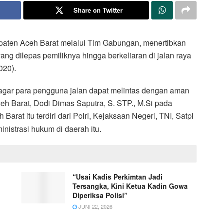
Share on Twitter
aten Aceh Barat melalui Tim Gabungan, menertibkan
ng dilepas pemiliknya hingga berkeliaran di jalan raya
020).
 agar para pengguna jalan dapat melintas dengan aman
eh Barat, Dodi Dimas Saputra, S. STP., M.Si pada
arat itu terdiri dari Polri, Kejaksaan Negeri, TNI, Satpl
istrasi hukum di daerah itu.
“Usai Kadis Perkimtan Jadi
Tersangka, Kini Ketua Kadin Gowa
Diperiksa Polisi”
JUNI 22, 2026