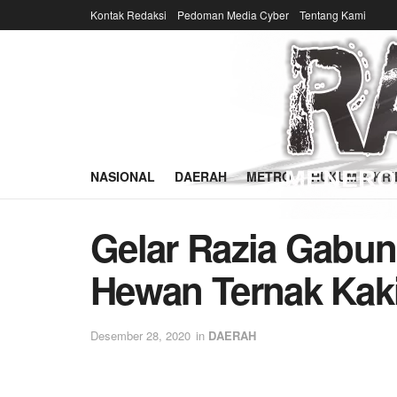
Kontak Redaksi
Pedoman Media Cyber
Tentang Kami
NASIONAL
DAERAH
METRO
HUKUM & KRI
Gelar Razia Gabun
Hewan Ternak Kak
Desember 28, 2020
in
DAERAH