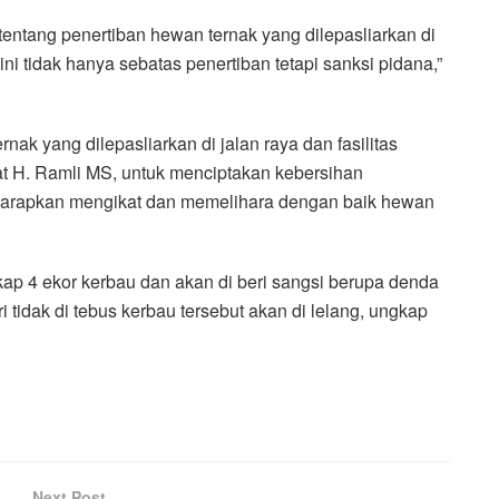
ntang penertiban hewan ternak yang dilepasliarkan di
ini tidak hanya sebatas penertiban tetapi sanksi pidana,”
k yang dilepasliarkan di jalan raya dan fasilitas
t H. Ramli MS, untuk menciptakan kebersihan
diharapkan mengikat dan memelihara dengan baik hewan
p 4 ekor kerbau dan akan di beri sangsi berupa denda
 tidak di tebus kerbau tersebut akan di lelang, ungkap
Next Post