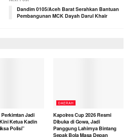
Dandim 0105/Aceh Barat Serahkan Bantuan
Pembangunan MCK Dayah Darul Khair
DAERAH
 Perkimtan Jadi
Kapolres Cup 2026 Resmi
Kini Ketua Kadin
Dibuka di Gowa, Jadi
ksa Polisi”
Panggung Lahirnya Bintang
Sepak Bola Masa Depan