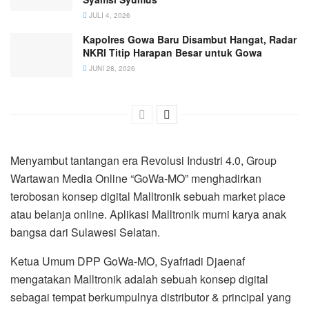
JULI 4, 2026
Kapolres Gowa Baru Disambut Hangat, Radar
NKRI Titip Harapan Besar untuk Gowa
JUNI 28, 2026
Menyambut tantangan era Revolusi Industri 4.0, Group
Wartawan Media Online “GoWa-MO” menghadirkan
terobosan konsep digital Malltronik sebuah market place
atau belanja online. Aplikasi Malltronik murni karya anak
bangsa dari Sulawesi Selatan.
Ketua Umum DPP GoWa-MO, Syafriadi Djaenaf
mengatakan Malltronik adalah sebuah konsep digital
sebagai tempat berkumpulnya distributor & principal yang