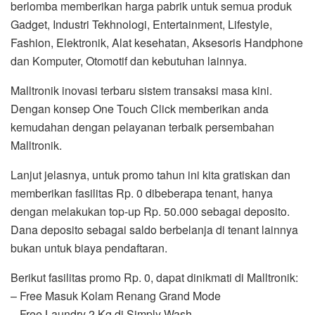
berlomba memberikan harga pabrik untuk semua produk
Gadget, Industri Tekhnologi, Entertainment, Lifestyle,
Fashion, Elektronik, Alat kesehatan, Aksesoris Handphone
dan Komputer, Otomotif dan kebutuhan lainnya.
Malltronik inovasi terbaru sistem transaksi masa kini.
Dengan konsep One Touch Click memberikan anda
kemudahan dengan pelayanan terbaik persembahan
Malltronik.
Lanjut jelasnya, untuk promo tahun ini kita gratiskan dan
memberikan fasilitas Rp. 0 dibeberapa tenant, hanya
dengan melakukan top-up Rp. 50.000 sebagai deposito.
Dana deposito sebagai saldo berbelanja di tenant lainnya
bukan untuk biaya pendaftaran.
Berikut fasilitas promo Rp. 0, dapat dinikmati di Malltronik:
– Free Masuk Kolam Renang Grand Mode
– Free Laundry 2 Kg di Simply Wash