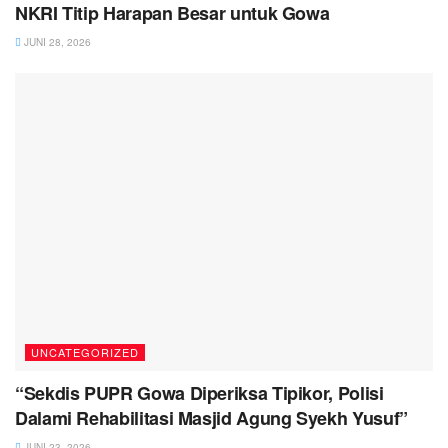
NKRI Titip Harapan Besar untuk Gowa
JUNI 28, 2026
UNCATEGORIZED
“Sekdis PUPR Gowa Diperiksa Tipikor, Polisi
Dalami Rehabilitasi Masjid Agung Syekh Yusuf”
JUNI 23, 2026