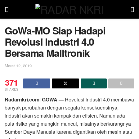
GoWa-MO Siap Hadapi
Revolusi Industri 4.0
Bersama Malltronik
Maret 12, 2019
371
SHARES
Radarnkri.com| GOWA —
Revolusi industri 4.0 membawa
banyak perubahan dengan segala konsekuensinya,
industri akan semakin kompak dan efisien. Namun ada
pula risiko yang mungkin muncul, misalnya berkurangnya
Sumber Daya Manusia karena digantikan oleh mesin atau