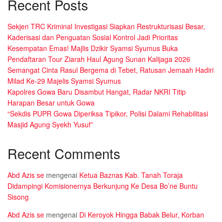
Recent Posts
Sekjen TRC Kriminal Investigasi Siapkan Restrukturisasi Besar,
Kaderisasi dan Penguatan Sosial Kontrol Jadi Prioritas
Kesempatan Emas! Majlis Dzikir Syamsi Syumus Buka
Pendaftaran Tour Ziarah Haul Agung Sunan Kalijaga 2026
Semangat Cinta Rasul Bergema di Tebet, Ratusan Jemaah Hadiri
Milad Ke-29 Majelis Syamsi Syumus
Kapolres Gowa Baru Disambut Hangat, Radar NKRI Titip
Harapan Besar untuk Gowa
“Sekdis PUPR Gowa Diperiksa Tipikor, Polisi Dalami Rehabilitasi
Masjid Agung Syekh Yusuf”
Recent Comments
Abd Azis se
mengenai
Ketua Baznas Kab. Tanah Toraja
Didampingi Komisionernya Berkunjung Ke Desa Bo’ne Buntu
Sisong
Abd Azis se
mengenai
Di Keroyok Hingga Babak Belur, Korban