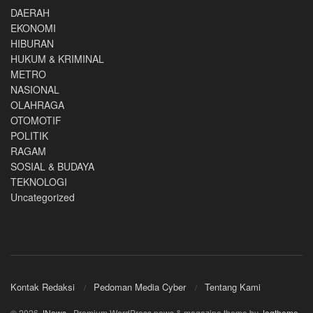
DAERAH
EKONOMI
HIBURAN
HUKUM & KRIMINAL
METRO
NASIONAL
OLAHRAGA
OTOMOTIF
POLITIK
RAGAM
SOSIAL & BUDAYA
TEKNOLOGI
Uncategorized
Kontak Redaksi
Pedoman Media Cyber
Tentang Kami
© 2026
JNews
- Premium WordPress news & magazine theme by
Jegtheme
.