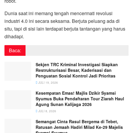
robot.
Dunia saat ini memang tengah mencermati revolusi
industri 4.0 ini secara seksama. Berjuta peluang ada di
situ, tapi di sisi lain terdapat berjuta tantangan yang harus
dihadapi.
Baca:
Sekjen TRC Kriminal Investigasi Siapkan
Restrukturisasi Besar, Kaderisasi dan
Penguatan Sosial Kontrol Jadi Prioritas
JULI 19, 2026
Kesempatan Emas! Majlis Dzikir Syamsi
Syumus Buka Pendaftaran Tour Ziarah Haul
Agung Sunan Kalijaga 2026
JULI 8, 2026
Semangat Cinta Rasul Bergema di Tebet,
Ratusan Jemaah Hadiri Milad Ke-29 Majelis
Syamsi Syumus