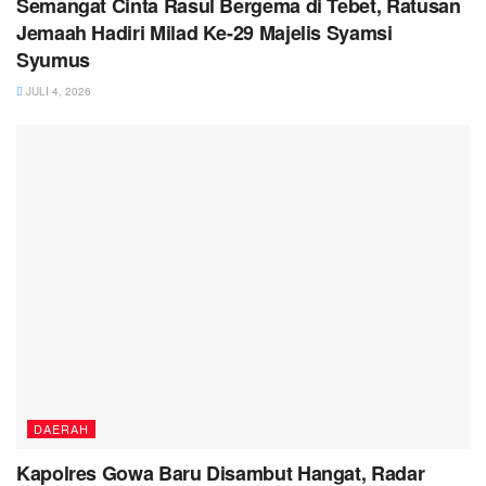
Semangat Cinta Rasul Bergema di Tebet, Ratusan
Jemaah Hadiri Milad Ke-29 Majelis Syamsi
Syumus
JULI 4, 2026
DAERAH
Kapolres Gowa Baru Disambut Hangat, Radar