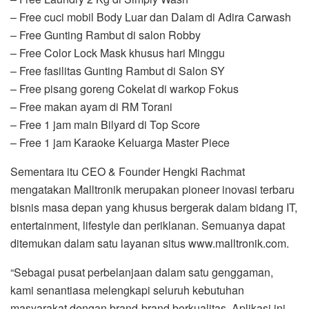
– Free cuci mobil Body Luar dan Dalam di Adira Carwash
– Free Gunting Rambut di salon Robby
– Free Color Lock Mask khusus hari Minggu
– Free fasilitas Gunting Rambut di Salon SY
– Free pisang goreng Cokelat di warkop Fokus
– Free makan ayam di RM Torani
– Free 1 jam main Bilyard di Top Score
– Free 1 jam Karaoke Keluarga Master Piece
Sementara itu CEO & Founder Hengki Rachmat
mengatakan Malltronik merupakan pioneer inovasi terbaru
bisnis masa depan yang khusus bergerak dalam bidang IT,
entertainment, lifestyle dan periklanan. Semuanya dapat
ditemukan dalam satu layanan situs www.malltronik.com.
“Sebagai pusat perbelanjaan dalam satu genggaman,
kami senantiasa melengkapi seluruh kebutuhan
masyarakat dengan brand-brand berkualitas. Aplikasi ini