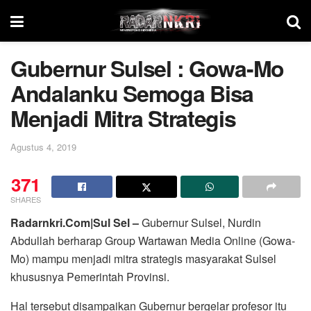
Gubernur Sulsel : Gowa-Mo
Andalanku Semoga Bisa
Menjadi Mitra Strategis
Agustus 4, 2019
371
SHARES
Radarnkri.Com|Sul Sel –
Gubernur Sulsel, Nurdin
Abdullah berharap Group Wartawan Media Online (Gowa-
Mo) mampu menjadi mitra strategis masyarakat Sulsel
khususnya Pemerintah Provinsi.
Hal tersebut disampaikan Gubernur bergelar profesor itu