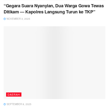
“Gegara Suara Nyanyian, Dua Warga Gowa Tewas
Ditikam — Kapolres Langsung Turun ke TKP”
NOVEMBER 3, 2025
DAERAH
SEPTEMBER 8, 2025