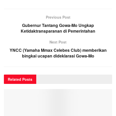
Previous Post
Gubernur Tantang Gowa-Mo Ungkap
Ketidaktransparanan di Pemerintahan
Next Post
YNCC (Yamaha Mmax Celebes Club) memberikan
bingkai ucapan dideklarasi Gowa-Mo
Related
Posts