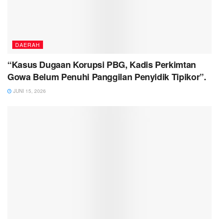
DAERAH
“Kasus Dugaan Korupsi PBG, Kadis Perkimtan
Gowa Belum Penuhi Panggilan Penyidik Tipikor”.
JUNI 15, 2026