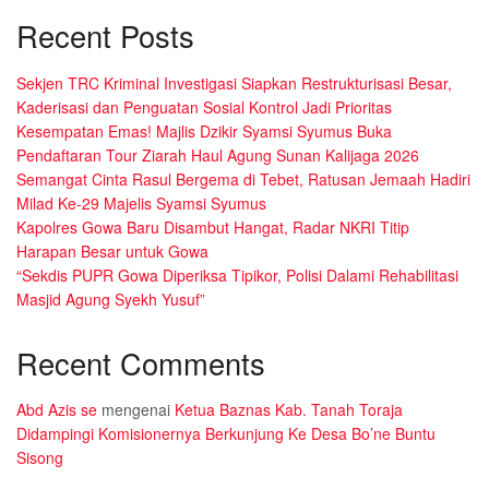
Recent Posts
Sekjen TRC Kriminal Investigasi Siapkan Restrukturisasi Besar,
Kaderisasi dan Penguatan Sosial Kontrol Jadi Prioritas
Kesempatan Emas! Majlis Dzikir Syamsi Syumus Buka
Pendaftaran Tour Ziarah Haul Agung Sunan Kalijaga 2026
Semangat Cinta Rasul Bergema di Tebet, Ratusan Jemaah Hadiri
Milad Ke-29 Majelis Syamsi Syumus
Kapolres Gowa Baru Disambut Hangat, Radar NKRI Titip
Harapan Besar untuk Gowa
“Sekdis PUPR Gowa Diperiksa Tipikor, Polisi Dalami Rehabilitasi
Masjid Agung Syekh Yusuf”
Recent Comments
Abd Azis se
mengenai
Ketua Baznas Kab. Tanah Toraja
Didampingi Komisionernya Berkunjung Ke Desa Bo’ne Buntu
Sisong