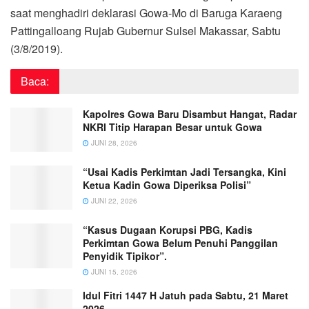
saat menghadiri deklarasi Gowa-Mo di Baruga Karaeng
Pattingalloang Rujab Gubernur Sulsel Makassar, Sabtu
(3/8/2019).
Baca:
Kapolres Gowa Baru Disambut Hangat, Radar
NKRI Titip Harapan Besar untuk Gowa
JUNI 28, 2026
“Usai Kadis Perkimtan Jadi Tersangka, Kini
Ketua Kadin Gowa Diperiksa Polisi”
JUNI 22, 2026
“Kasus Dugaan Korupsi PBG, Kadis
Perkimtan Gowa Belum Penuhi Panggilan
Penyidik Tipikor”.
JUNI 15, 2026
Idul Fitri 1447 H Jatuh pada Sabtu, 21 Maret
2026