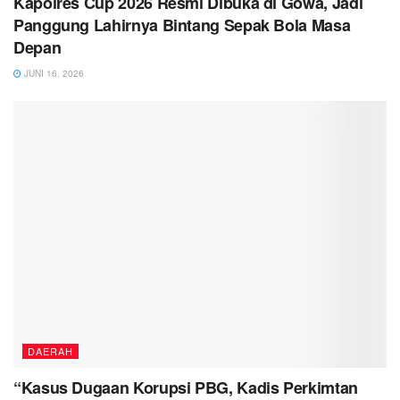
Kapolres Cup 2026 Resmi Dibuka di Gowa, Jadi
Panggung Lahirnya Bintang Sepak Bola Masa
Depan
JUNI 16, 2026
DAERAH
“Kasus Dugaan Korupsi PBG, Kadis Perkimtan