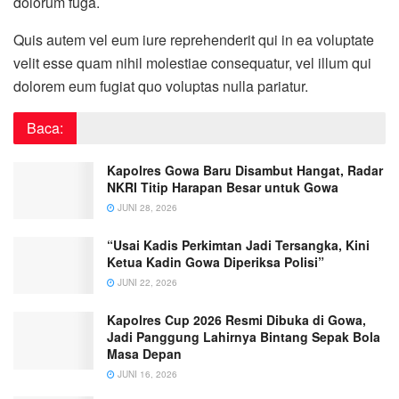
dolorum fuga.
Quis autem vel eum iure reprehenderit qui in ea voluptate
velit esse quam nihil molestiae consequatur, vel illum qui
dolorem eum fugiat quo voluptas nulla pariatur.
Baca:
Kapolres Gowa Baru Disambut Hangat, Radar
NKRI Titip Harapan Besar untuk Gowa
JUNI 28, 2026
“Usai Kadis Perkimtan Jadi Tersangka, Kini
Ketua Kadin Gowa Diperiksa Polisi”
JUNI 22, 2026
Kapolres Cup 2026 Resmi Dibuka di Gowa,
Jadi Panggung Lahirnya Bintang Sepak Bola
Masa Depan
JUNI 16, 2026