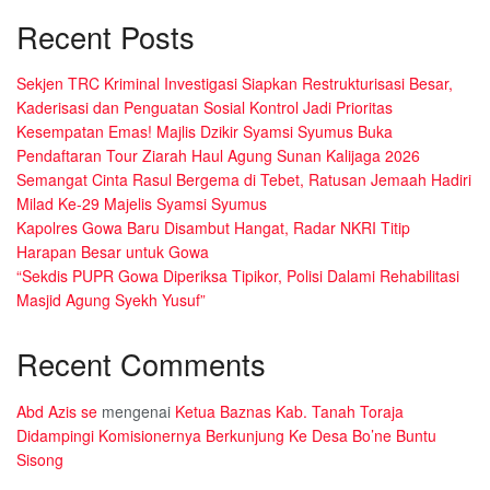
Recent Posts
Sekjen TRC Kriminal Investigasi Siapkan Restrukturisasi Besar,
Kaderisasi dan Penguatan Sosial Kontrol Jadi Prioritas
Kesempatan Emas! Majlis Dzikir Syamsi Syumus Buka
Pendaftaran Tour Ziarah Haul Agung Sunan Kalijaga 2026
Semangat Cinta Rasul Bergema di Tebet, Ratusan Jemaah Hadiri
Milad Ke-29 Majelis Syamsi Syumus
Kapolres Gowa Baru Disambut Hangat, Radar NKRI Titip
Harapan Besar untuk Gowa
“Sekdis PUPR Gowa Diperiksa Tipikor, Polisi Dalami Rehabilitasi
Masjid Agung Syekh Yusuf”
Recent Comments
Abd Azis se
mengenai
Ketua Baznas Kab. Tanah Toraja
Didampingi Komisionernya Berkunjung Ke Desa Bo’ne Buntu
Sisong