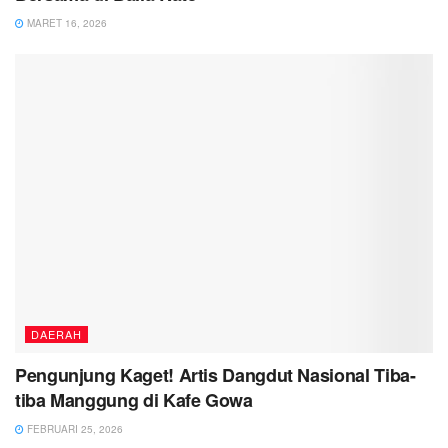
MARET 16, 2026
DAERAH
Pengunjung Kaget! Artis Dangdut Nasional Tiba-
tiba Manggung di Kafe Gowa
FEBRUARI 25, 2026