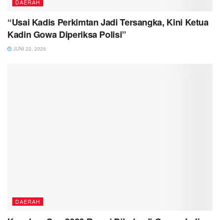
DAERAH
“Usai Kadis Perkimtan Jadi Tersangka, Kini Ketua
Kadin Gowa Diperiksa Polisi”
JUNI 22, 2026
DAERAH