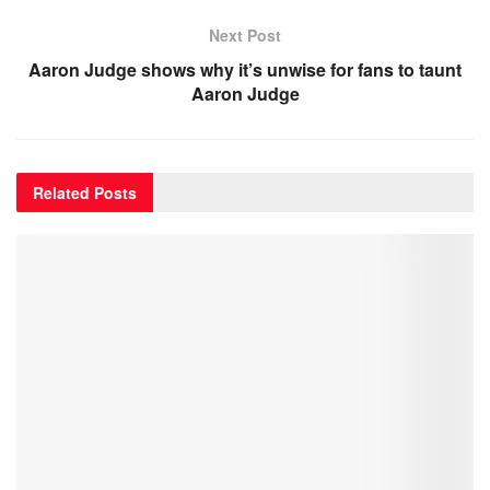
Next Post
Aaron Judge shows why it’s unwise for fans to taunt
Aaron Judge
Related
Posts