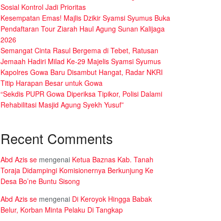
Sosial Kontrol Jadi Prioritas
Kesempatan Emas! Majlis Dzikir Syamsi Syumus Buka
Pendaftaran Tour Ziarah Haul Agung Sunan Kalijaga
2026
Semangat Cinta Rasul Bergema di Tebet, Ratusan
Jemaah Hadiri Milad Ke-29 Majelis Syamsi Syumus
Kapolres Gowa Baru Disambut Hangat, Radar NKRI
Titip Harapan Besar untuk Gowa
“Sekdis PUPR Gowa Diperiksa Tipikor, Polisi Dalami
Rehabilitasi Masjid Agung Syekh Yusuf”
Recent Comments
Abd Azis se
mengenai
Ketua Baznas Kab. Tanah
Toraja Didampingi Komisionernya Berkunjung Ke
Desa Bo’ne Buntu Sisong
Abd Azis se
mengenai
Di Keroyok Hingga Babak
Belur, Korban Minta Pelaku Di Tangkap