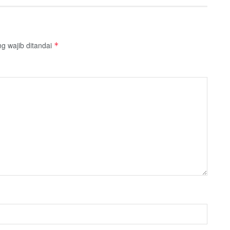
g wajib ditandai
*