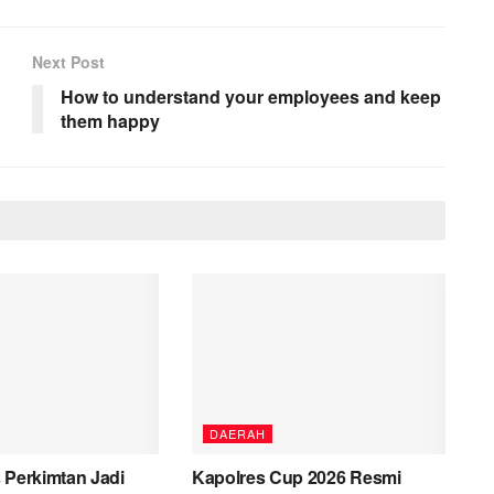
Next Post
How to understand your employees and keep
them happy
DAERAH
 Perkimtan Jadi
Kapolres Cup 2026 Resmi