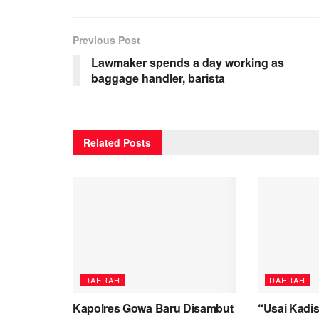
Previous Post
Lawmaker spends a day working as
baggage handler, barista
Related
Posts
DAERAH
DAERAH
Kapolres Gowa Baru Disambut
“Usai Kadis