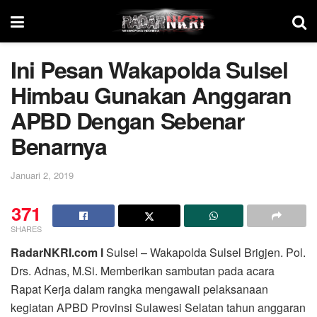
Ini Pesan Wakapolda Sulsel
Himbau Gunakan Anggaran
APBD Dengan Sebenar
Benarnya
Januari 2, 2019
371
SHARES
RadarNKRI.com l
Sulsel – Wakapolda Sulsel Brigjen. Pol.
Drs. Adnas, M.Si. Memberikan sambutan pada acara
Rapat Kerja dalam rangka mengawali pelaksanaan
kegiatan APBD Provinsi Sulawesi Selatan tahun anggaran