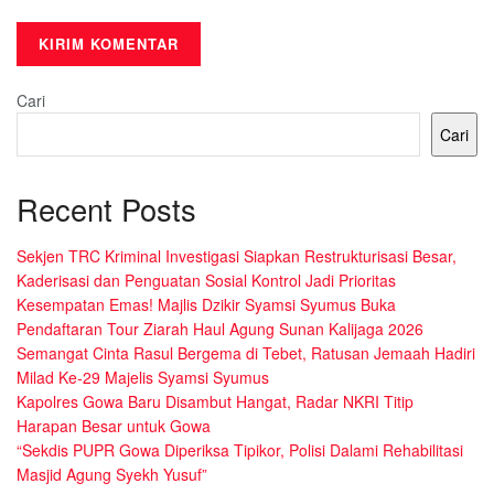
Cari
Cari
Recent Posts
Sekjen TRC Kriminal Investigasi Siapkan Restrukturisasi Besar,
Kaderisasi dan Penguatan Sosial Kontrol Jadi Prioritas
Kesempatan Emas! Majlis Dzikir Syamsi Syumus Buka
Pendaftaran Tour Ziarah Haul Agung Sunan Kalijaga 2026
Semangat Cinta Rasul Bergema di Tebet, Ratusan Jemaah Hadiri
Milad Ke-29 Majelis Syamsi Syumus
Kapolres Gowa Baru Disambut Hangat, Radar NKRI Titip
Harapan Besar untuk Gowa
“Sekdis PUPR Gowa Diperiksa Tipikor, Polisi Dalami Rehabilitasi
Masjid Agung Syekh Yusuf”