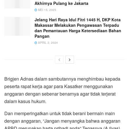
Akhirnya Pulang ke Jakarta
MEI 15, 2025
Jelang Hari Raya Idul Fitri 1445 H, DKP Kota
Makassar Melakukan Pengawasan Terpadu
dan Pemantauan Harga Ketersediaan Bahan
Pangan
APRIL 2, 2024
Brigjen Adnas dalam sambutannya menghimbau kepada
peserta rapat kerja agar para Kasatker menggunakan
anggaran dengan sebenar benarnya agar tidak terjerat
dalam kasus hukum.
Dan memperingatkan untuk tidak berani bermain main
dengan anggaran, “Jangan menyangka bahwa anggaran
APBD merupakan harta pribadi anda” Tegasnya.(A.ilyas)