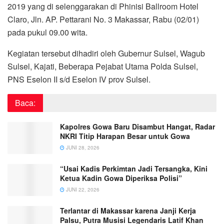
2019 yang di selenggarakan di Phinisi Ballroom Hotel
Claro, Jln. AP. Pettarani No. 3 Makassar, Rabu (02/01)
pada pukul 09.00 wita.
Kegiatan tersebut dihadiri oleh Gubernur Sulsel, Wagub
Sulsel, Kajati, Beberapa Pejabat Utama Polda Sulsel,
PNS Eselon II s/d Eselon IV prov Sulsel.
Baca:
Kapolres Gowa Baru Disambut Hangat, Radar
NKRI Titip Harapan Besar untuk Gowa
JUNI 28, 2026
“Usai Kadis Perkimtan Jadi Tersangka, Kini
Ketua Kadin Gowa Diperiksa Polisi”
JUNI 22, 2026
Terlantar di Makassar karena Janji Kerja
Palsu, Putra Musisi Legendaris Latif Khan