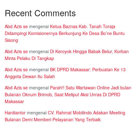
Recent Comments
Abd Azis se
mengenai
Ketua Baznas Kab. Tanah Toraja
Didampingi Komisionernya Berkunjung Ke Desa Bo’ne Buntu
Sisong
Abd Azis se
mengenai
Di Keroyok Hingga Babak Belur, Korban
Minta Pelaku Di Tangkap
Abd Azis se
mengenai
BK DPRD Makassar: Perbuatan Ke 13
Anggota Dewan Itu Salah
Abd Azis se
mengenai
Parah!! Satu Wartawan Online Jadi bulan
Bulanan Oknum Brimob, Saat Meliput Aksi Unras Di DPRD
Makassar
Hardiantor
mengenai
CV. Rahmat Mobilindo Adakan Meeting
Bulanan Demi Memberi Pelayanan Yang Terbaik