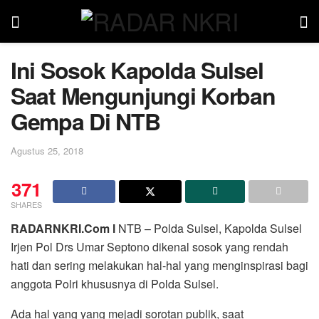
Ini Sosok Kapolda Sulsel
Saat Mengunjungi Korban
Gempa Di NTB
Agustus 25, 2018
371
SHARES
RADARNKRI.Com l
NTB – Polda Sulsel, Kapolda Sulsel
Irjen Pol Drs Umar Septono dikenal sosok yang rendah
hati dan sering melakukan hal-hal yang menginspirasi bagi
anggota Polri khususnya di Polda Sulsel.
Ada hal yang yang mejadi sorotan publik, saat