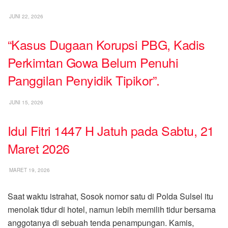
JUNI 22, 2026
“Kasus Dugaan Korupsi PBG, Kadis
Perkimtan Gowa Belum Penuhi
Panggilan Penyidik Tipikor”.
JUNI 15, 2026
Idul Fitri 1447 H Jatuh pada Sabtu, 21
Maret 2026
MARET 19, 2026
Saat waktu istrahat, Sosok nomor satu di Polda Sulsel itu
menolak tidur di hotel, namun lebih memilih tidur bersama
anggotanya di sebuah tenda penampungan. Kamis,