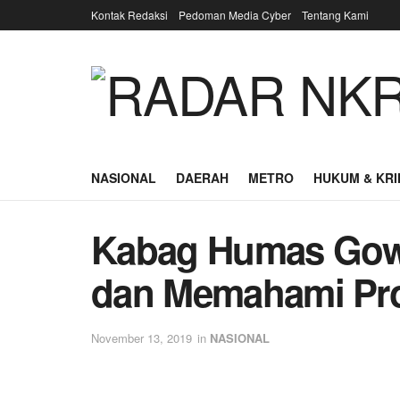
Kontak Redaksi
Pedoman Media Cyber
Tentang Kami
NASIONAL
DAERAH
METRO
HUKUM & KRI
Kabag Humas Gowa
dan Memahami Pro
November 13, 2019
in
NASIONAL