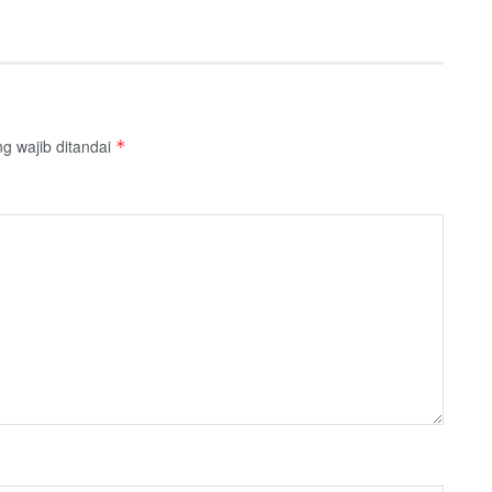
g wajib ditandai
*