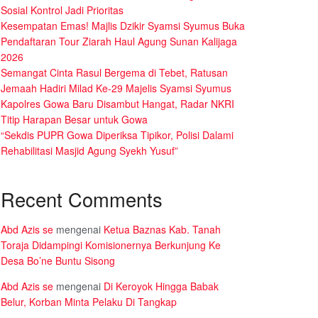
Sosial Kontrol Jadi Prioritas
Kesempatan Emas! Majlis Dzikir Syamsi Syumus Buka
Pendaftaran Tour Ziarah Haul Agung Sunan Kalijaga
2026
Semangat Cinta Rasul Bergema di Tebet, Ratusan
Jemaah Hadiri Milad Ke-29 Majelis Syamsi Syumus
Kapolres Gowa Baru Disambut Hangat, Radar NKRI
Titip Harapan Besar untuk Gowa
“Sekdis PUPR Gowa Diperiksa Tipikor, Polisi Dalami
Rehabilitasi Masjid Agung Syekh Yusuf”
Recent Comments
Abd Azis se
mengenai
Ketua Baznas Kab. Tanah
Toraja Didampingi Komisionernya Berkunjung Ke
Desa Bo’ne Buntu Sisong
Abd Azis se
mengenai
Di Keroyok Hingga Babak
Belur, Korban Minta Pelaku Di Tangkap