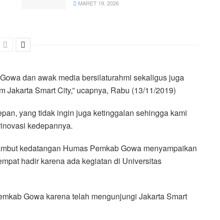
MARET 19, 2026
owa dan awak media bersilaturahmi sekaligus juga
 Jakarta Smart City,” ucapnya, Rabu (13/11/2019)
n, yang tidak ingin juga ketinggalan sehingga kami
erinovasi kedepannya.
enyambut kedatangan Humas Pemkab Gowa menyampaikan
empat hadir karena ada kegiatan di Universitas
emkab Gowa karena telah mengunjungi Jakarta Smart