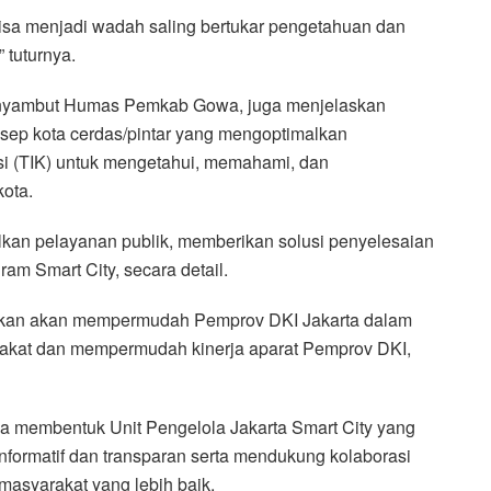
bisa menjadi wadah saling bertukar pengetahuan dan
 tuturnya.
nyambut Humas Pemkab Gowa, juga menjelaskan
nsep kota cerdas/pintar yang mengoptimalkan
si (TIK) untuk mengetahui, memahami, dan
ota.
alkan pelayanan publik, memberikan solusi penyelesaian
am Smart City, secara detail.
apkan akan mempermudah Pemprov DKI Jakarta dalam
rakat dan mempermudah kinerja aparat Pemprov DKI,
a membentuk Unit Pengelola Jakarta Smart City yang
nformatif dan transparan serta mendukung kolaborasi
masyarakat yang lebih baik.