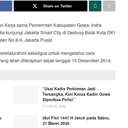
Share on Twitter
 Kerja sama Pemerintah Kabupaten Gowa, Indra
 kunjungi Jakarta Smart City di Gedung Balai Kota DKI
tan No.8-9, Jakarta Pusat.
ersilaturahmi sekaligus untuk mengetahui cara
ang telah diterapkan sejak tanggal 15 Desember 2014.
“Usai Kadis Perkimtan Jadi
Tersangka, Kini Ketua Kadin Gowa
Diperiksa Polisi”
JUNI 22, 2026
s
Idul Fitri 1447 H Jatuh pada Sabtu,
21 Maret 2026