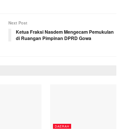
Next Post
Ketua Fraksi Nasdem Mengecam Pemukulan
di Ruangan Pimpinan DPRD Gowa
DAERAH