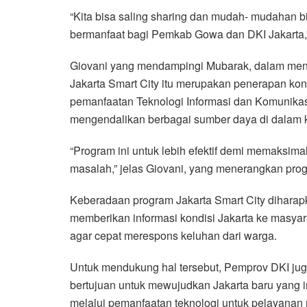
“Kita bisa saling sharing dan mudah- mudahan 
bermanfaat bagi Pemkab Gowa dan DKI Jakarta,”
Giovani yang mendampingi Mubarak, dalam me
Jakarta Smart City itu merupakan penerapan ko
pemanfaatan Teknologi Informasi dan Komunika
mengendalikan berbagai sumber daya di dalam k
“Program ini untuk lebih efektif demi memaksim
masalah,” jelas Giovani, yang menerangkan progr
Keberadaan program Jakarta Smart City dihar
memberikan informasi kondisi Jakarta ke masya
agar cepat merespons keluhan dari warga.
Untuk mendukung hal tersebut, Pemprov DKI jug
bertujuan untuk mewujudkan Jakarta baru yang i
melalui pemanfaatan teknologi untuk pelayanan 