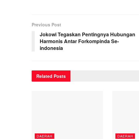
Previous Post
Jokowi Tegaskan Pentingnya Hubungan
Harmonis Antar Forkompinda Se-
indonesia
Related
Posts
DAERAH
DAERAH