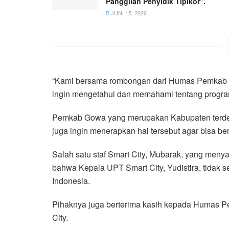
Panggilan Penyidik Tipikor”.
JUNI 15, 2026
“Kami bersama rombongan dari Humas Pemkab G
ingin mengetahui dan memahami tentang program
Pemkab Gowa yang merupakan Kabupaten terdepa
juga ingin menerapkan hal tersebut agar bisa b
Salah satu staf Smart City, Mubarak, yang m
bahwa Kepala UPT Smart City, Yudistira, tidak s
Indonesia.
Pihaknya juga berterima kasih kepada Humas P
City.