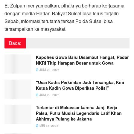
E. Zulpan menyampaikan, pihaknya berharap kerjasama
dengan media Harian Rakyat Sulsel bisa terus terjalin.
Sebab, informasi terutama terkait Polda Sulsel bisa
tersampaikan ke masyarakat.
Baca:
Kapolres Gowa Baru Disambut Hangat, Radar
NKRI Titip Harapan Besar untuk Gowa
JUNI 28, 2026
“Usai Kadis Perkimtan Jadi Tersangka, Kini
Ketua Kadin Gowa Diperiksa Polisi”
JUNI 22, 2026
Terlantar di Makassar karena Janji Kerja
Palsu, Putra Musisi Legendaris Latif Khan
Akhirnya Pulang ke Jakarta
MEI 15, 2025