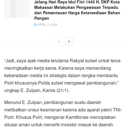
Jelang Hari Raya Idul Fitri 1445 H, DKP Kota
Makassar Melakukan Pengawasan Terpadu
dan Pemantauan Harga Ketersediaan Bahan
Pangan
APRIL 2, 2024
“Jadi, saya ajak media terutama Rakyat sulsel untuk terus
meningkatkan kerja sama. Karena saya memandang
keberadaan media ini strategis dalam rangka membantu
Polri khususnya Polda sulsel mengawal pembangunan,”
ungkap E. Zulpan, Kamis (21/1).
Menurut E. Zulpan, pembangunan suatu daerah
melibatkan unsur keamanan karena ada aparat yakni TNI-
Polri. Khusus Polri, mengenai Kamtibmas menciptakan
situasi aman untuk menarik investor masuk ke daerah.