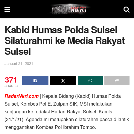
Kabid Humas Polda Sulsel
Silaturahmi ke Media Rakyat
Sulsel
Januari 21, 2021
371
SHARES
RadarNkri.com
| Kepala Bidang (Kabid) Humas Polda
Sulsel, Kombes Pol E. Zulpan SIK, MSi melakukan
kunjungan ke redaksi Harian Rakyat Sulsel, Kamis
(21/1/21). Agenda ini merupakan silaturahmi pasca dilantik
menggantikan Kombes Pol Ibrahim Tompo.