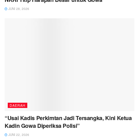
JUNI 28, 2026
DAERAH
“Usai Kadis Perkimtan Jadi Tersangka, Kini Ketua
Kadin Gowa Diperiksa Polisi”
JUNI 22, 2026