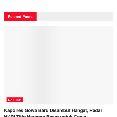
Related
Posts
DAERAH
Kapolres Gowa Baru Disambut Hangat, Radar
NKRI Titip Harapan Besar untuk Gowa