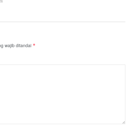
26
g wajib ditandai
*