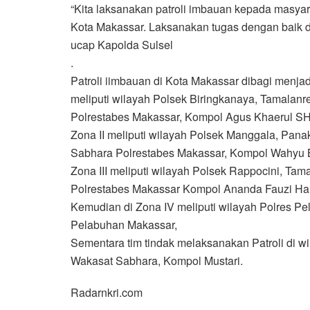
“Kita laksanakan patroli imbauan kepada masya
Kota Makassar. Laksanakan tugas dengan baik d
ucap Kapolda Sulsel
.
Patroli iimbauan di Kota Makassar dibagi menjad
meliputi wilayah Polsek Biringkanaya, Tamalanr
Polrestabes Makassar, Kompol Agus Khaerul S
Zona II meliputi wilayah Polsek Manggala, Pan
Sabhara Polrestabes Makassar, Kompol Wahyu 
Zona III meliputi wilayah Polsek Rappocini, Tam
Polrestabes Makassar Kompol Ananda Fauzi Har
Kemudian di Zona IV meliputi wilayah Polres P
Pelabuhan Makassar,
Sementara tim tindak melaksanakan Patroli di w
Wakasat Sabhara, Kompol Mustari.
Radarnkri.com