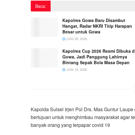
Baca:
Kapolres Gowa Baru Disambut
Hangat, Radar NKRI Titip Harapan
Besar untuk Gowa
JUNI 28, 2026
Kapolres Cup 2026 Resmi Dibuka d
Gowa, Jadi Panggung Lahirnya
Bintang Sepak Bola Masa Depan
JUNI 16, 2026
Kapolda Sulsel Irjen Pol Drs. Mas Guntur Laupe
bertujuan untuk menghimbau masyarakat agar t
banyak orang yang terpapar covid 19