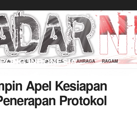
MINAL
POLITIK
EKONOMI
OLAHRAGA
RAGAM
mpin Apel Kesiapan
Penerapan Protokol