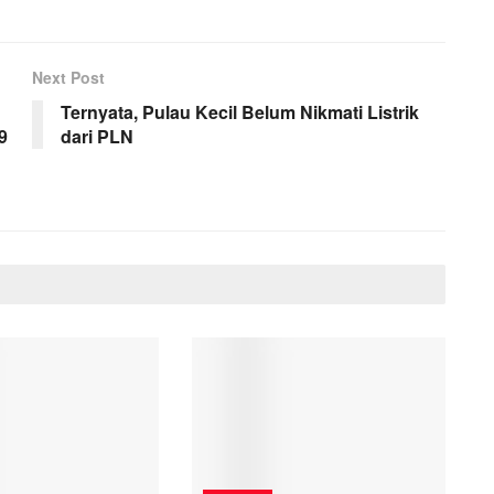
Next Post
Ternyata, Pulau Kecil Belum Nikmati Listrik
9
dari PLN