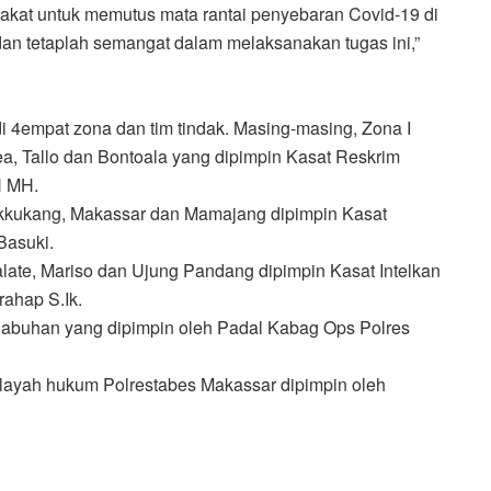
rakat untuk memutus mata rantai penyebaran Covid-19 di
an tetaplah semangat dalam melaksanakan tugas ini,”
i 4empat zona dan tim tindak. Masing-masing, Zona I
ea, Tallo dan Bontoala yang dipimpin Kasat Reskrim
H MH.
akkukang, Makassar dan Mamajang dipimpin Kasat
Basuki.
alate, Mariso dan Ujung Pandang dipimpin Kasat Intelkan
ahap S.Ik.
elabuhan yang dipimpin oleh Padal Kabag Ops Polres
ilayah hukum Polrestabes Makassar dipimpin oleh