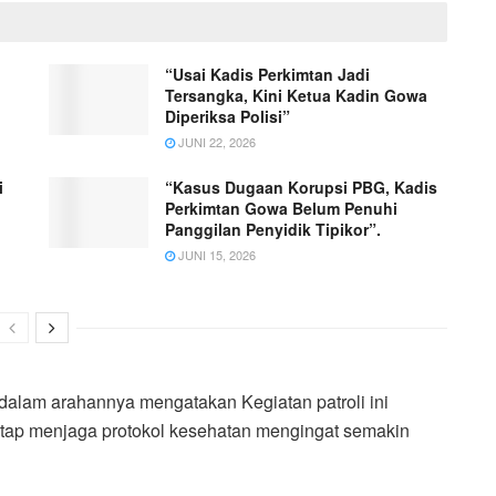
“Usai Kadis Perkimtan Jadi
Tersangka, Kini Ketua Kadin Gowa
Diperiksa Polisi”
JUNI 22, 2026
i
“Kasus Dugaan Korupsi PBG, Kadis
Perkimtan Gowa Belum Penuhi
Panggilan Penyidik Tipikor”.
JUNI 15, 2026
 dalam arahannya mengatakan Kegiatan patroli ini
etap menjaga protokol kesehatan mengingat semakin