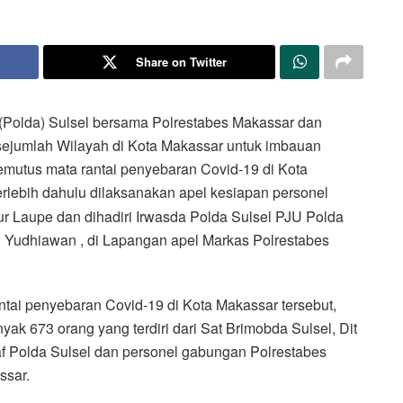
Share on Twitter
(Polda) Sulsel bersama Polrestabes Makassar dan
 sejumlah Wilayah di Kota Makassar untuk imbauan
mutus mata rantai penyebaran Covid-19 di Kota
terlebih dahulu dilaksanakan apel kesiapan personel
ur Laupe dan dihadiri Irwasda Polda Sulsel PJU Polda
 Yudhiawan , di Lapangan apel Markas Polrestabes
tai penyebaran Covid-19 di Kota Makassar tersebut,
k 673 orang yang terdiri dari Sat Brimobda Sulsel, Dit
af Polda Sulsel dan personel gabungan Polrestabes
ssar.