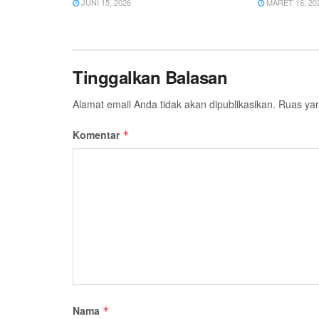
JUNI 15, 2026
MARET 16, 20
Tinggalkan Balasan
Alamat email Anda tidak akan dipublikasikan.
Ruas yan
Komentar
*
Nama
*