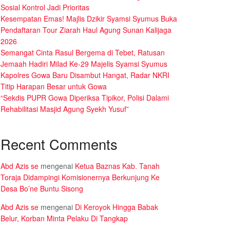
Sosial Kontrol Jadi Prioritas
Kesempatan Emas! Majlis Dzikir Syamsi Syumus Buka
Pendaftaran Tour Ziarah Haul Agung Sunan Kalijaga
2026
Semangat Cinta Rasul Bergema di Tebet, Ratusan
Jemaah Hadiri Milad Ke-29 Majelis Syamsi Syumus
Kapolres Gowa Baru Disambut Hangat, Radar NKRI
Titip Harapan Besar untuk Gowa
“Sekdis PUPR Gowa Diperiksa Tipikor, Polisi Dalami
Rehabilitasi Masjid Agung Syekh Yusuf”
Recent Comments
Abd Azis se
mengenai
Ketua Baznas Kab. Tanah
Toraja Didampingi Komisionernya Berkunjung Ke
Desa Bo’ne Buntu Sisong
Abd Azis se
mengenai
Di Keroyok Hingga Babak
Belur, Korban Minta Pelaku Di Tangkap