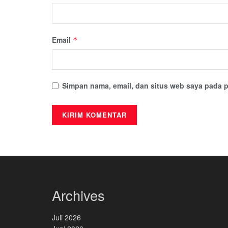
Email
*
Simpan nama, email, dan situs web saya pada p
Archives
Juli 2026