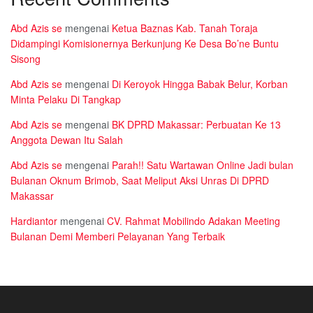
Abd Azis se
mengenai
Ketua Baznas Kab. Tanah Toraja
Didampingi Komisionernya Berkunjung Ke Desa Bo’ne Buntu
Sisong
Abd Azis se
mengenai
Di Keroyok Hingga Babak Belur, Korban
Minta Pelaku Di Tangkap
Abd Azis se
mengenai
BK DPRD Makassar: Perbuatan Ke 13
Anggota Dewan Itu Salah
Abd Azis se
mengenai
Parah!! Satu Wartawan Online Jadi bulan
Bulanan Oknum Brimob, Saat Meliput Aksi Unras Di DPRD
Makassar
Hardiantor
mengenai
CV. Rahmat Mobilindo Adakan Meeting
Bulanan Demi Memberi Pelayanan Yang Terbaik