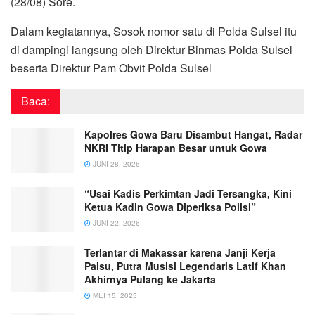
(28/08) Sore.
Dalam kegiatannya, Sosok nomor satu di Polda Sulsel itu
di dampingi langsung oleh Direktur Binmas Polda Sulsel
beserta Direktur Pam Obvit Polda Sulsel
Baca:
Kapolres Gowa Baru Disambut Hangat, Radar
NKRI Titip Harapan Besar untuk Gowa
JUNI 28, 2026
“Usai Kadis Perkimtan Jadi Tersangka, Kini
Ketua Kadin Gowa Diperiksa Polisi”
JUNI 22, 2026
Terlantar di Makassar karena Janji Kerja
Palsu, Putra Musisi Legendaris Latif Khan
Akhirnya Pulang ke Jakarta
MEI 15, 2025