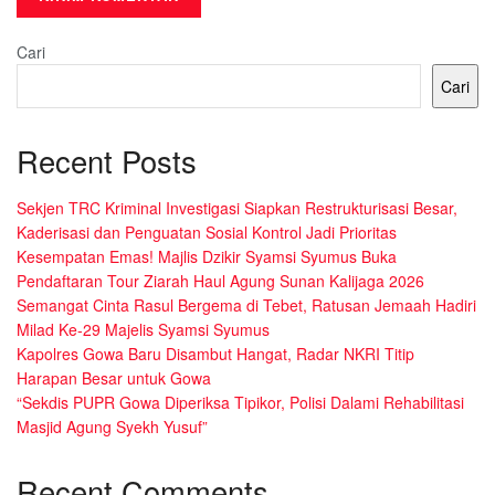
Cari
Cari
Recent Posts
Sekjen TRC Kriminal Investigasi Siapkan Restrukturisasi Besar,
Kaderisasi dan Penguatan Sosial Kontrol Jadi Prioritas
Kesempatan Emas! Majlis Dzikir Syamsi Syumus Buka
Pendaftaran Tour Ziarah Haul Agung Sunan Kalijaga 2026
Semangat Cinta Rasul Bergema di Tebet, Ratusan Jemaah Hadiri
Milad Ke-29 Majelis Syamsi Syumus
Kapolres Gowa Baru Disambut Hangat, Radar NKRI Titip
Harapan Besar untuk Gowa
“Sekdis PUPR Gowa Diperiksa Tipikor, Polisi Dalami Rehabilitasi
Masjid Agung Syekh Yusuf”
Recent Comments