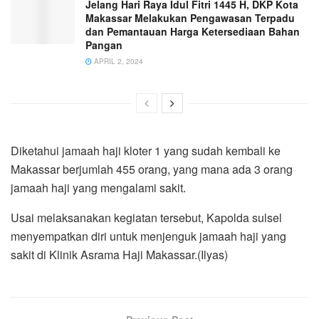
Jelang Hari Raya Idul Fitri 1445 H, DKP Kota
Makassar Melakukan Pengawasan Terpadu
dan Pemantauan Harga Ketersediaan Bahan
Pangan
APRIL 2, 2024
Diketahui jamaah haji kloter 1 yang sudah kembali ke
Makassar berjumlah 455 orang, yang mana ada 3 orang
jamaah haji yang mengalami sakit.
Usai melaksanakan kegiatan tersebut, Kapolda sulsel
menyempatkan diri untuk menjenguk jamaah haji yang
sakit di Klinik Asrama Haji Makassar.(Ilyas)