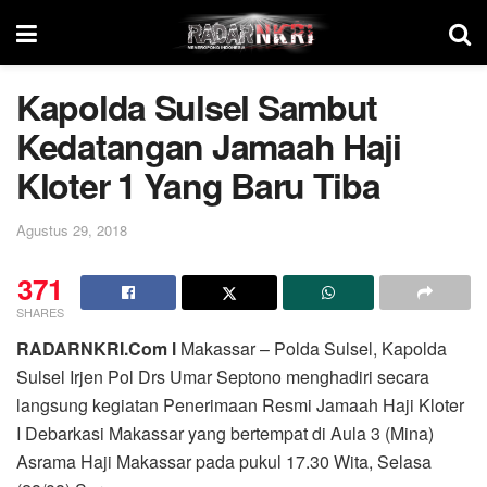
Kapolda Sulsel Sambut
Kedatangan Jamaah Haji
Kloter 1 Yang Baru Tiba
Agustus 29, 2018
371
SHARES
RADARNKRI.Com l
Makassar – Polda Sulsel, Kapolda
Sulsel Irjen Pol Drs Umar Septono menghadiri secara
langsung kegiatan Penerimaan Resmi Jamaah Haji Kloter
I Debarkasi Makassar yang bertempat di Aula 3 (Mina)
Asrama Haji Makassar pada pukul 17.30 Wita, Selasa