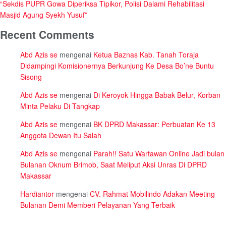
“Sekdis PUPR Gowa Diperiksa Tipikor, Polisi Dalami Rehabilitasi
Masjid Agung Syekh Yusuf”
Recent Comments
Abd Azis se
mengenai
Ketua Baznas Kab. Tanah Toraja
Didampingi Komisionernya Berkunjung Ke Desa Bo’ne Buntu
Sisong
Abd Azis se
mengenai
Di Keroyok Hingga Babak Belur, Korban
Minta Pelaku Di Tangkap
Abd Azis se
mengenai
BK DPRD Makassar: Perbuatan Ke 13
Anggota Dewan Itu Salah
Abd Azis se
mengenai
Parah!! Satu Wartawan Online Jadi bulan
Bulanan Oknum Brimob, Saat Meliput Aksi Unras Di DPRD
Makassar
Hardiantor
mengenai
CV. Rahmat Mobilindo Adakan Meeting
Bulanan Demi Memberi Pelayanan Yang Terbaik