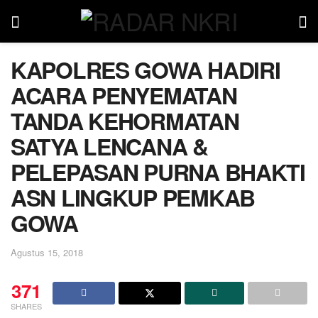
KAPOLRES GOWA HADIRI
ACARA PENYEMATAN
TANDA KEHORMATAN
SATYA LENCANA &
PELEPASAN PURNA BHAKTI
ASN LINGKUP PEMKAB
GOWA
Agustus 15, 2018
371
SHARES