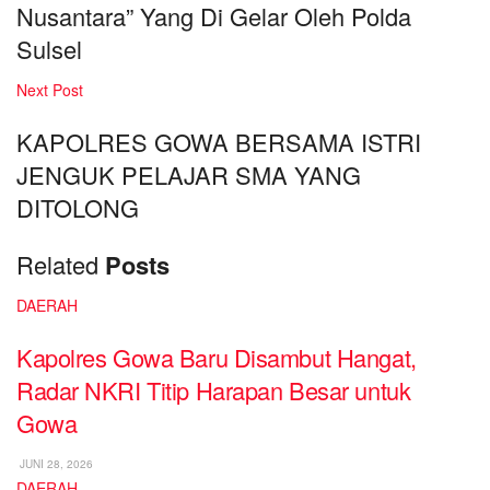
Nusantara” Yang Di Gelar Oleh Polda
Sulsel
Next Post
KAPOLRES GOWA BERSAMA ISTRI
JENGUK PELAJAR SMA YANG
DITOLONG
Related
Posts
DAERAH
Kapolres Gowa Baru Disambut Hangat,
Radar NKRI Titip Harapan Besar untuk
Gowa
JUNI 28, 2026
DAERAH