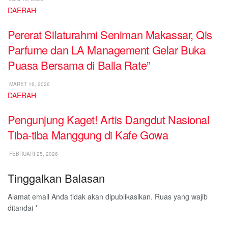
DAERAH
Pererat Silaturahmi Seniman Makassar, Qis
Parfume dan LA Management Gelar Buka
Puasa Bersama di Balla Rate”
MARET 16, 2026
DAERAH
Pengunjung Kaget! Artis Dangdut Nasional
Tiba-tiba Manggung di Kafe Gowa
FEBRUARI 25, 2026
Tinggalkan Balasan
Alamat email Anda tidak akan dipublikasikan.
Ruas yang wajib
ditandai
*