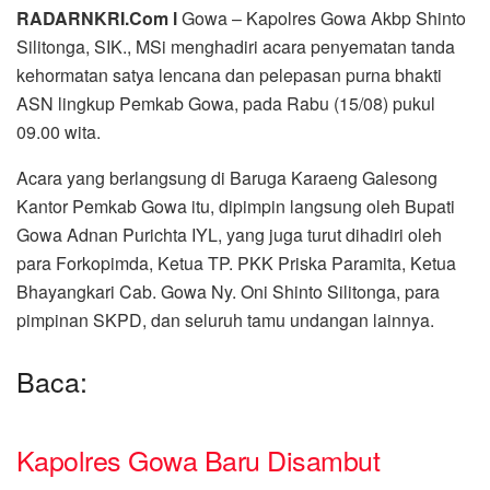
RADARNKRI.Com l
Gowa – Kapolres Gowa Akbp Shinto
Silitonga, SIK., MSi menghadiri acara penyematan tanda
kehormatan satya lencana dan pelepasan purna bhakti
ASN lingkup Pemkab Gowa, pada Rabu (15/08) pukul
09.00 wita.
Acara yang berlangsung di Baruga Karaeng Galesong
Kantor Pemkab Gowa itu, dipimpin langsung oleh Bupati
Gowa Adnan Purichta IYL, yang juga turut dihadiri oleh
para Forkopimda, Ketua TP. PKK Priska Paramita, Ketua
Bhayangkari Cab. Gowa Ny. Oni Shinto Silitonga, para
pimpinan SKPD, dan seluruh tamu undangan lainnya.
Baca:
Kapolres Gowa Baru Disambut