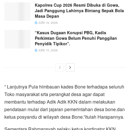
Kapolres Cup 2026 Resmi Dibuka di Gowa,
Jadi Panggung Lahirnya Bintang Sepak Bola
Masa Depan
JUNI 16, 2026
“Kasus Dugaan Korupsi PBG, Kadis
Perkimtan Gowa Belum Penuhi Panggilan
Penyidik Tipikor”.
JUNI 15, 2026
” Lanjutnya Pula himbauan kades Bone terhadapa seluruh
Toko masyarakat srta perangkat desa agar dapat
membantu terhadap Adik Adik KKN dalam melakukan
pendataan mulai dari jajaran pemerintahan desa bone.dan
ketua posyandu di wilayah desa Bone.”itulah Harapannya.
Sementara Rahmansyah selaku ketua kordinator KKN