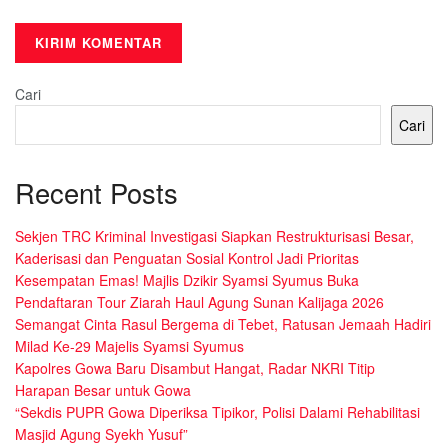
Cari
Cari
Recent Posts
Sekjen TRC Kriminal Investigasi Siapkan Restrukturisasi Besar,
Kaderisasi dan Penguatan Sosial Kontrol Jadi Prioritas
Kesempatan Emas! Majlis Dzikir Syamsi Syumus Buka
Pendaftaran Tour Ziarah Haul Agung Sunan Kalijaga 2026
Semangat Cinta Rasul Bergema di Tebet, Ratusan Jemaah Hadiri
Milad Ke-29 Majelis Syamsi Syumus
Kapolres Gowa Baru Disambut Hangat, Radar NKRI Titip
Harapan Besar untuk Gowa
“Sekdis PUPR Gowa Diperiksa Tipikor, Polisi Dalami Rehabilitasi
Masjid Agung Syekh Yusuf”