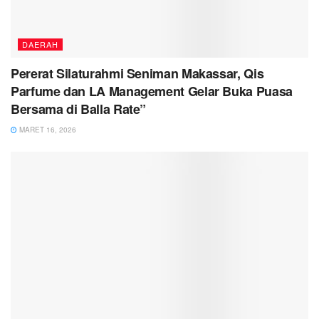
DAERAH
Pererat Silaturahmi Seniman Makassar, Qis
Parfume dan LA Management Gelar Buka Puasa
Bersama di Balla Rate”
MARET 16, 2026