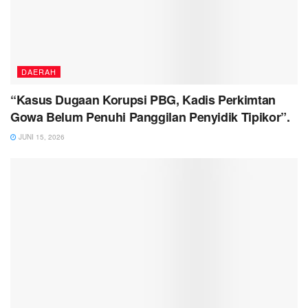
DAERAH
“Kasus Dugaan Korupsi PBG, Kadis Perkimtan
Gowa Belum Penuhi Panggilan Penyidik Tipikor”.
JUNI 15, 2026