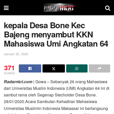
kepala Desa Bone Kec
Bajeng menyambut KKN
Mahasiswa Umi Angkatan 64
Januari 29, 2020
371
SHARES
Radarnkri.com
| Gowa – Sebanyak 26 orang Mahasiswa
dari Universitas Muslim Indonesia (UMI) Angkatan 64 ini di
sambut rama oleh Segenap Stecholder Desa Bone.
28/01/2020.
Acara Sambutan Kehadiran Mahasiswa
Universitas Muslimin Indonesia Makassar ini berlangsung