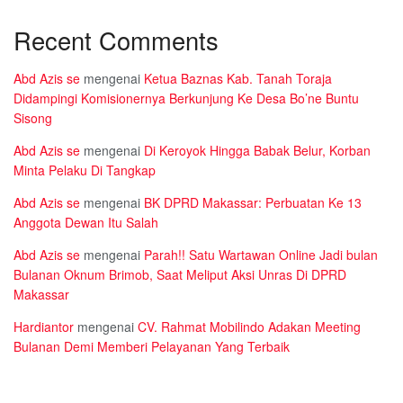
Recent Comments
Abd Azis se
mengenai
Ketua Baznas Kab. Tanah Toraja
Didampingi Komisionernya Berkunjung Ke Desa Bo’ne Buntu
Sisong
Abd Azis se
mengenai
Di Keroyok Hingga Babak Belur, Korban
Minta Pelaku Di Tangkap
Abd Azis se
mengenai
BK DPRD Makassar: Perbuatan Ke 13
Anggota Dewan Itu Salah
Abd Azis se
mengenai
Parah!! Satu Wartawan Online Jadi bulan
Bulanan Oknum Brimob, Saat Meliput Aksi Unras Di DPRD
Makassar
Hardiantor
mengenai
CV. Rahmat Mobilindo Adakan Meeting
Bulanan Demi Memberi Pelayanan Yang Terbaik