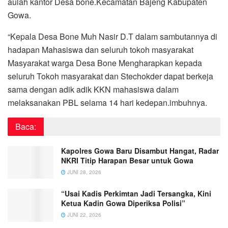
aulah kantor Desa bone.Kecamatan Bajeng Kabupaten
Gowa.
“Kepala Desa Bone Muh Nasir D.T dalam sambutannya di
hadapan Mahasiswa dan seluruh tokoh masyarakat
Masyarakat warga Desa Bone Mengharapkan kepada
seluruh Tokoh masyarakat dan Stechokder dapat berkeja
sama dengan adik adik KKN mahasiswa dalam
melaksanakan PBL selama 14 hari kedepan.imbuhnya.
Baca:
Kapolres Gowa Baru Disambut Hangat, Radar
NKRI Titip Harapan Besar untuk Gowa
JUNI 28, 2026
“Usai Kadis Perkimtan Jadi Tersangka, Kini
Ketua Kadin Gowa Diperiksa Polisi”
JUNI 22, 2026