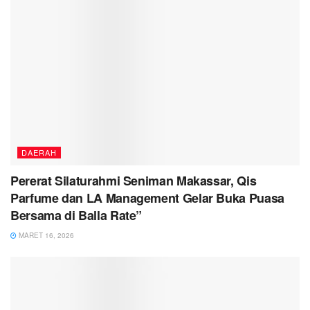
DAERAH
Pererat Silaturahmi Seniman Makassar, Qis
Parfume dan LA Management Gelar Buka Puasa
Bersama di Balla Rate”
MARET 16, 2026