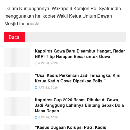
Dalam Kunjungannya, Wakapolri Komjen Pol Syafruddin
menggunakan helikopter Wakil Ketua Umum Dewan
Mesjid Indonesia.
Baca:
Kapolres Gowa Baru Disambut Hangat, Radar
NKRI Titip Harapan Besar untuk Gowa
JUNI 28, 2026
“Usai Kadis Perkimtan Jadi Tersangka, Kini
Ketua Kadin Gowa Diperiksa Polisi”
JUNI 22, 2026
Kapolres Cup 2026 Resmi Dibuka di Gowa,
Jadi Panggung Lahirnya Bintang Sepak Bola
Masa Depan
JUNI 16, 2026
“Kasus Dugaan Korupsi PBG, Kadis