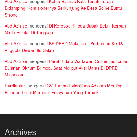
Abd Azis se
mengenai
Ketua Baznas Kab. Tanah Toraja
Didampingi Komisionernya Berkunjung Ke Desa Bo’ne Buntu
Sisong
Abd Azis se
mengenai
Di Keroyok Hingga Babak Belur, Korban
Minta Pelaku Di Tangkap
Abd Azis se
mengenai
BK DPRD Makassar: Perbuatan Ke 13
Anggota Dewan Itu Salah
Abd Azis se
mengenai
Parah!! Satu Wartawan Online Jadi bulan
Bulanan Oknum Brimob, Saat Meliput Aksi Unras Di DPRD
Makassar
Hardiantor
mengenai
CV. Rahmat Mobilindo Adakan Meeting
Bulanan Demi Memberi Pelayanan Yang Terbaik
Archives