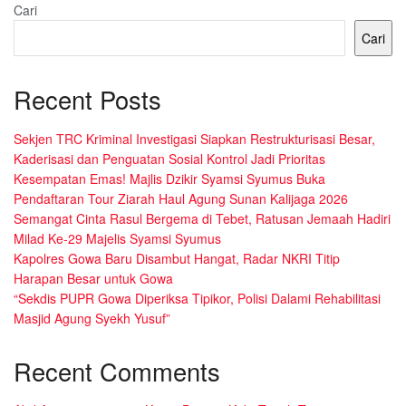
Cari
Cari
Recent Posts
Sekjen TRC Kriminal Investigasi Siapkan Restrukturisasi Besar,
Kaderisasi dan Penguatan Sosial Kontrol Jadi Prioritas
Kesempatan Emas! Majlis Dzikir Syamsi Syumus Buka
Pendaftaran Tour Ziarah Haul Agung Sunan Kalijaga 2026
Semangat Cinta Rasul Bergema di Tebet, Ratusan Jemaah Hadiri
Milad Ke-29 Majelis Syamsi Syumus
Kapolres Gowa Baru Disambut Hangat, Radar NKRI Titip
Harapan Besar untuk Gowa
“Sekdis PUPR Gowa Diperiksa Tipikor, Polisi Dalami Rehabilitasi
Masjid Agung Syekh Yusuf”
Recent Comments