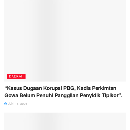
DAERAH
“Kasus Dugaan Korupsi PBG, Kadis Perkimtan
Gowa Belum Penuhi Panggilan Penyidik Tipikor”.
JUNI 15, 2026