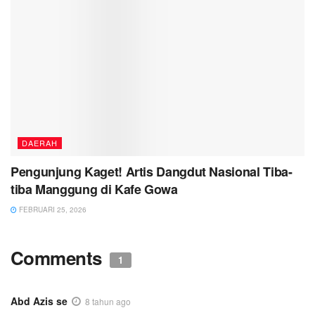
DAERAH
Pengunjung Kaget! Artis Dangdut Nasional Tiba-
tiba Manggung di Kafe Gowa
FEBRUARI 25, 2026
Comments
1
Abd Azis se
8 tahun ago