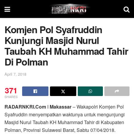
Komjen Pol Syafruddin
Kunjungi Masjid Nurul
Taubah KH Muhammad Tahir
Di Polman
April 7, 2018
371
SHARES
RADARNKRI.Com
I
Makassar
– Wakapolri Komjen Pol
Syafruddin menyempatkan waktunya untuk mengunjungi
Masjid Nurul Taubah KH Muhammad Tahir di Kabupaten
Polman, Provinsi Sulawesi Barat, Sabtu 07/04/2018.