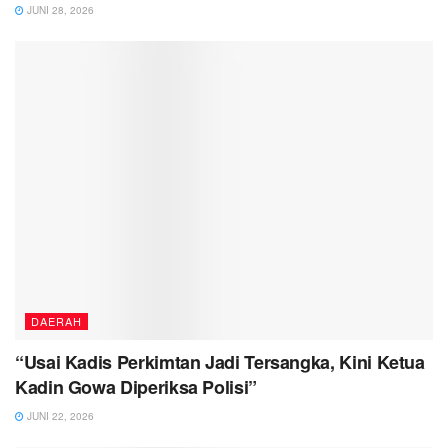
JUNI 28, 2026
DAERAH
“Usai Kadis Perkimtan Jadi Tersangka, Kini Ketua
Kadin Gowa Diperiksa Polisi”
JUNI 22, 2026