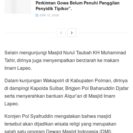
Perkimtan Gowa Belum Penuhi Panggilan
Penyidik Tipikor”.
JUNI 15, 2026
Selain mengunjungi Masjid Nurul Taubah KH Muhammad
Tahir, dirinya juga menyempatkan berziarah ke makam
Imam Lapeo.
Dalam kunjungan Wakapolri di Kabupaten Polman, dirinya
di dampingi Kapolda Sulbar, Brigjen Pol Baharuddin Djafar
serta menyerahkan bantuan Alqur’an di Masjid Imam
Lapeo.
Komjen Pol Syafruddin mengatakan bahwa masjid
tersebut akan dijadikan wisata religi yang merupakan
salah satu program Dewan Masjid Indonesia (DMI).