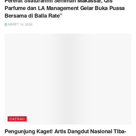
Pererat Silaturahmi Seniman Makassar, Qis
Parfume dan LA Management Gelar Buka Puasa
Bersama di Balla Rate”
MARET 16, 2026
DAERAH
Pengunjung Kaget! Artis Dangdut Nasional Tiba-