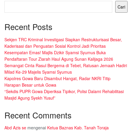
Cari
Recent Posts
Sekjen TRC Kriminal Investigasi Siapkan Restrukturisasi Besar,
Kaderisasi dan Penguatan Sosial Kontrol Jadi Prioritas
Kesempatan Emas! Majlis Dzikir Syamsi Syumus Buka
Pendaftaran Tour Ziarah Haul Agung Sunan Kalijaga 2026
Semangat Cinta Rasul Bergema di Tebet, Ratusan Jemaah Hadiri
Milad Ke-29 Majelis Syamsi Syumus
Kapolres Gowa Baru Disambut Hangat, Radar NKRI Titip
Harapan Besar untuk Gowa
“Sekdis PUPR Gowa Diperiksa Tipikor, Polisi Dalami Rehabilitasi
Masjid Agung Syekh Yusuf”
Recent Comments
Abd Azis se
mengenai
Ketua Baznas Kab. Tanah Toraja