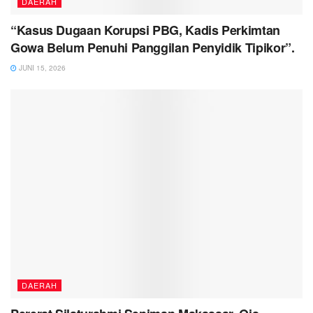
DAERAH
“Kasus Dugaan Korupsi PBG, Kadis Perkimtan
Gowa Belum Penuhi Panggilan Penyidik Tipikor”.
JUNI 15, 2026
DAERAH