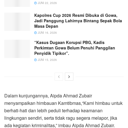
JUNI 22, 2026
Kapolres Cup 2026 Resmi Dibuka di Gowa,
Jadi Panggung Lahirnya Bintang Sepak Bola
Masa Depan
JUNI 16, 2026
“Kasus Dugaan Korupsi PBG, Kadis
Perkimtan Gowa Belum Penuhi Panggilan
Penyidik Tipikor”.
JUNI 15, 2026
Dalam kunjungannya, Aipda Ahmad Zubair
menyampaikan himbauan Kamtibmas,“Kami himbau untuk
berhati-hati dan lebih peduli terhadap keamanan
lingkungan sendiri, serta tidak ragu segera melapor, jika
ada kegiatan kriminalitas,” imbau Aipda Ahmad Zubair.