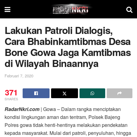
Lakukan Patroli Dialogis,
Cara Bhabinkamtibmas Desa
Bone Gowa Jaga Kamtibmas
di Wilayah Binaannya
Februari 7, 2020
371
SHARES
RadarNkri.com
| Gowa – Dalam rangka menciptakan
kondisi lingkungan aman dan tentram, Polsek Bajeng
Polres gowa tidak henti-hentinya melakukan pendekatan
kepada masyarakat. Mulai dari patroli, penyuluhan, hingga