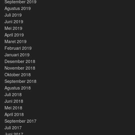
September 2019
Agustus 2019
Juli 2019
Juni 2019
Mei 2019
April 2019
Maret 2019
Februari 2019
Januari 2019
Desember 2018
November 2018
Oktober 2018
September 2018
Agustus 2018
Juli 2018
Juni 2018
Mei 2018
April 2018
September 2017
Juli 2017
Juni 2017