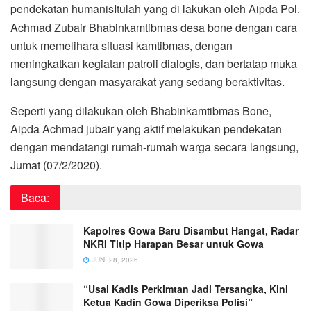
pendekatan humanis
Itulah yang di lakukan oleh Aipda Pol.
Achmad Zubair Bhabinkamtibmas desa bone dengan cara
untuk memelihara situasi kamtibmas, dengan
meningkatkan kegiatan patroli dialogis, dan bertatap muka
langsung dengan masyarakat yang sedang beraktivitas.
Seperti yang dilakukan oleh Bhabinkamtibmas Bone,
Aipda Achmad jubair yang aktif melakukan pendekatan
dengan mendatangi rumah-rumah warga secara langsung,
Jumat (07/2/2020).
Baca:
Kapolres Gowa Baru Disambut Hangat, Radar
NKRI Titip Harapan Besar untuk Gowa
JUNI 28, 2026
“Usai Kadis Perkimtan Jadi Tersangka, Kini
Ketua Kadin Gowa Diperiksa Polisi”