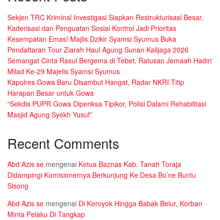
Sekjen TRC Kriminal Investigasi Siapkan Restrukturisasi Besar,
Kaderisasi dan Penguatan Sosial Kontrol Jadi Prioritas
Kesempatan Emas! Majlis Dzikir Syamsi Syumus Buka
Pendaftaran Tour Ziarah Haul Agung Sunan Kalijaga 2026
Semangat Cinta Rasul Bergema di Tebet, Ratusan Jemaah Hadiri
Milad Ke-29 Majelis Syamsi Syumus
Kapolres Gowa Baru Disambut Hangat, Radar NKRI Titip
Harapan Besar untuk Gowa
“Sekdis PUPR Gowa Diperiksa Tipikor, Polisi Dalami Rehabilitasi
Masjid Agung Syekh Yusuf”
Recent Comments
Abd Azis se
mengenai
Ketua Baznas Kab. Tanah Toraja
Didampingi Komisionernya Berkunjung Ke Desa Bo’ne Buntu
Sisong
Abd Azis se
mengenai
Di Keroyok Hingga Babak Belur, Korban
Minta Pelaku Di Tangkap