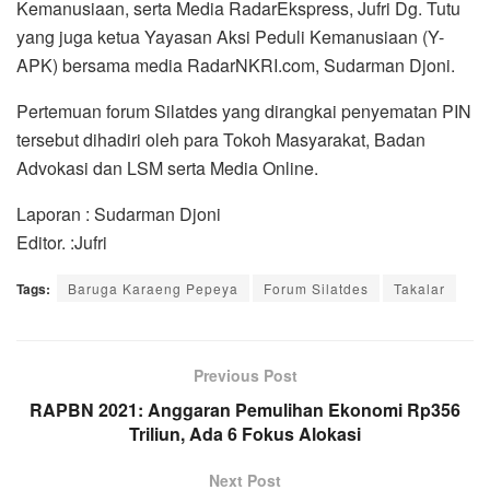
Kemanusiaan, serta Media RadarEkspress, Jufri Dg. Tutu
yang juga ketua Yayasan Aksi Peduli Kemanusiaan (Y-
APK) bersama media RadarNKRI.com, Sudarman Djoni.
Pertemuan forum Silatdes yang dirangkai penyematan PIN
tersebut dihadiri oleh para Tokoh Masyarakat, Badan
Advokasi dan LSM serta Media Online.
Laporan : Sudarman Djoni
Editor. :Jufri
Tags:
Baruga Karaeng Pepeya
Forum Silatdes
Takalar
Previous Post
RAPBN 2021: Anggaran Pemulihan Ekonomi Rp356
Triliun, Ada 6 Fokus Alokasi
Next Post