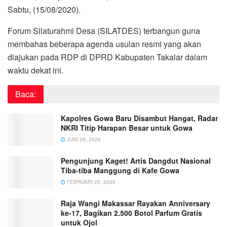
Sabtu, (15/08/2020).
Forum Silaturahmi Desa (SILATDES) terbangun guna
membahas beberapa agenda usulan resmi yang akan
diajukan pada RDP di DPRD Kabupaten Takalar dalam
waktu dekat ini.
Baca:
Kapolres Gowa Baru Disambut Hangat, Radar
NKRI Titip Harapan Besar untuk Gowa
JUNI 28, 2026
Pengunjung Kaget! Artis Dangdut Nasional
Tiba-tiba Manggung di Kafe Gowa
FEBRUARI 25, 2026
Raja Wangi Makassar Rayakan Anniversary
ke-17, Bagikan 2.500 Botol Parfum Gratis
untuk Ojol