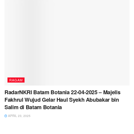
RAGAM
RadarNKRI Batam Botania 22-04-2025 – Majelis
Fakhrul Wujud Gelar Haul Syekh Abubakar bin
Salim di Batam Botania
APRIL 23, 2025