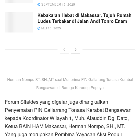
SEPTEMBER 15, 2025
Kebakaran Hebat di Makassar, Tujuh Rumah
Ludes Terbakar di Jalan Andi Tonro Enam
MEI 16, 2025
Herman Nompo ST.,SH.,MT saat Menerima PIN Gallarang Tonasa Kerabat
Bangsawan di Baruga Karaeng Pepeya
Forum Silatdes yang digelar juga dirangkaikan
Penyematan PIN Gallarrang Tonasa Kerabat Bangsawan
kepada Koordinator Wilayah 1, Muh. Alauddin Dg. Dato,
Ketua BAIN HAM Makassar, Herman Nompo, SH., MT.
Yang juga merupakan Pembina Yayasan Aksi Peduli