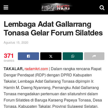
Lembaga Adat Gallarrang
Tonasa Gelar Forum Silatdes
Agustus 15, 2020
371
SHARES
TAKALAR,
radarnkri.com
| Dalam rangka rencana Rapat
Dengar Pendapat (RDP) dengan DPRD Kabupaten
Takalar, Lembaga Adat Gallarang Tonasa dipimpin Ir.
Hamin M. Daeng Nyanrang, Pemangku Adat Gallarrang
Tonasa mengadakan pertemuan dan silaturahmi dalam
Forum Silatdes di Baruga Karaeng Pepeya Tonasa, Desa
Tonasa, Kabupaten Takalar, Provinsi Sulawesi Selatan.